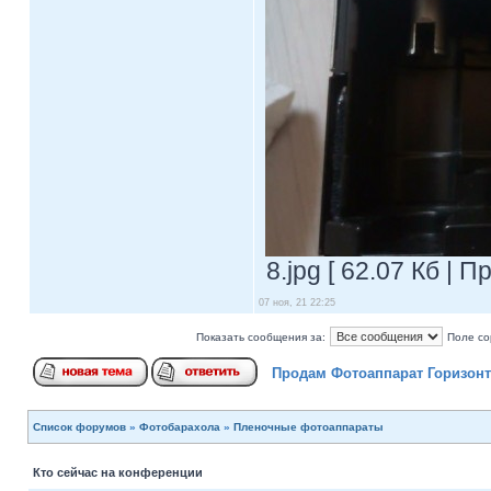
8.jpg [ 62.07 Кб | 
07 ноя, 21 22:25
Показать сообщения за:
Поле со
Продам Фотоаппарат Горизонт
Список форумов
»
Фотобарахола
»
Пленочные фотоаппараты
Кто сейчас на конференции