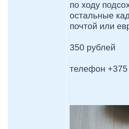
по ходу подсо
остальные ка
почтой или ев
350 рублей
телефон +375 