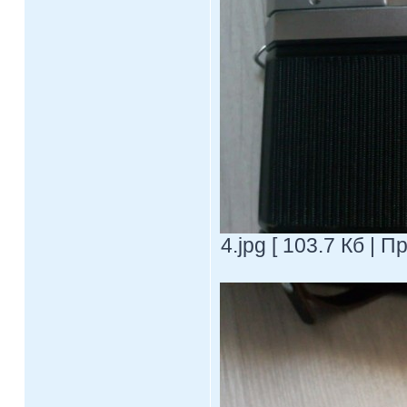
4.jpg [ 103.7 Кб | 