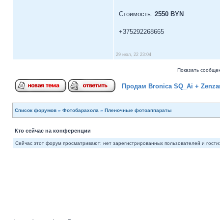
Стоимость:
2550 BYN
+375292268665
29 июл, 22 23:04
Показать сообщен
Продам Bronica SQ_Ai + Zenzan
Список форумов
»
Фотобарахола
»
Пленочные фотоаппараты
Кто сейчас на конференции
Сейчас этот форум просматривают: нет зарегистрированных пользователей и гости: