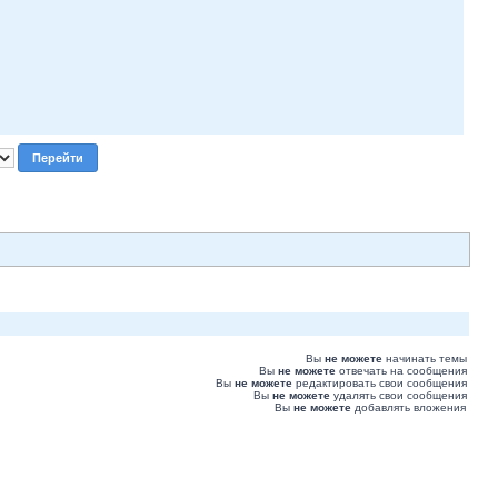
Вы
не можете
начинать темы
Вы
не можете
отвечать на сообщения
Вы
не можете
редактировать свои сообщения
Вы
не можете
удалять свои сообщения
Вы
не можете
добавлять вложения