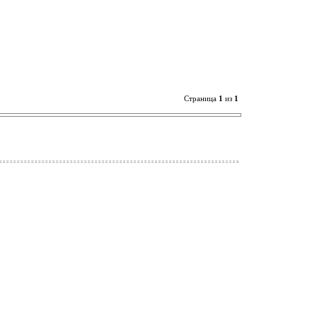
Страница
1
из
1