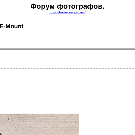
Форум фотографов.
https://forum.znyata.com/
 E-Mount