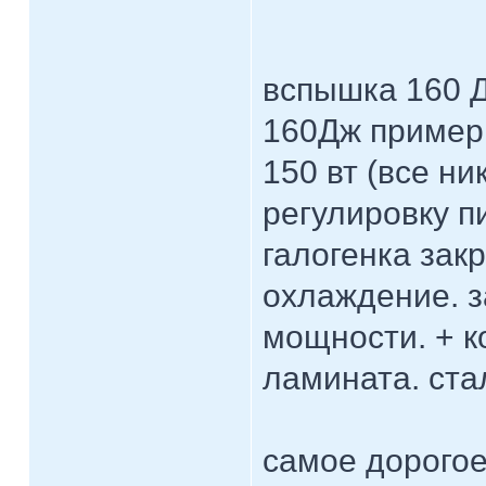
вспышка 160 Д
160Дж примерн
150 вт (все ни
регулировку п
галогенка зак
охлаждение. з
мощности. + к
ламината. ста
самое дорогое