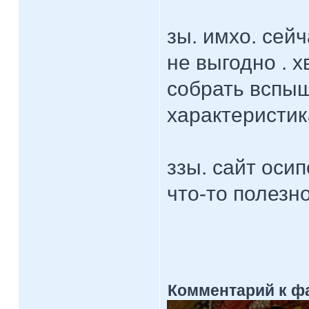
зы. имхо. сей
не выгодно . х
собрать вспы
характеристик
ззы. сайт осип
что-то полезно
Комментарий к ф