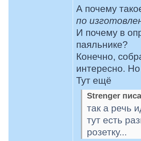
А почему такое
по изготовл
И почему в оп
паяльнике?
Конечно, собр
интересно. Но
Тут ещё
Strenger писа
так а речь 
тут есть ра
розетку...