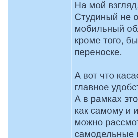
На мой взгляд
Студиный не о
мобильный обя
кроме того, б
переноске.
А вот что каса
главное удобс
А в рамках это
как самому и 
можно рассмо
самодельные п