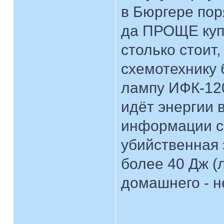
в Бюргере поря
да ПРОЩЕ купи
столько стоит,
схемотехнику 
лампу ИФК-120
идёт энергии 
информации с 
убийственная 
более 40 Дж (
домашнего - н
____________