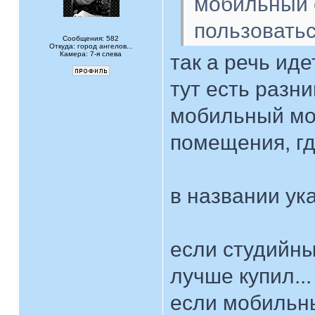
мобильный с
пользовать
Сообщения: 582
Откуда: город ангелов...
Камера: 7-я слева
так а речь ид
тут есть разни
мобильный мо
помещения, где
в названии у
если студийный
лучше купил...
если мобильны