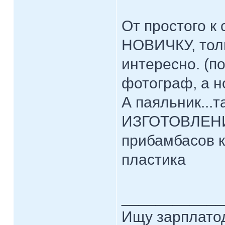
От простого к
НОВИЧКУ, толь
интересно. (п
фотограф, а н
А паяльник...
ИЗГОТОВЛЕНИЯ
прибамбасов к
пластика
____________
Ищу зарплатод