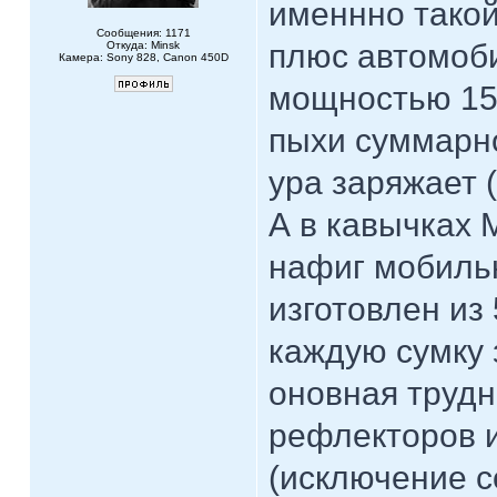
именнно такой
Сообщения: 1171
плюс автомоб
Откуда: Minsk
Камера: Sony 828, Canon 450D
мощностью 150
пыхи суммарн
ура заряжает 
А в кавычках
нафиг мобиль
изготовлен из 
каждую сумку 
оновная труд
рефлекторов и
(исключение с