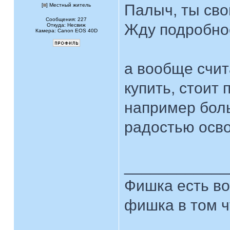
Палыч, ты сво
[
] Местный житель
Сообщения: 227
Жду подробное
Откуда: Несвиж
Камера: Canon EOS 40D
а вообще счит
купить, стоит 
например боль
радостью осво
____________
Фишка есть во 
фишка в том чт