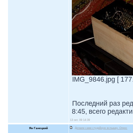
IMG_9846.jpg [ 177
Последний раз ре
8:45, всего редакт
13 окт, 09 14:39
Ян Ганецкий
Делаем сами студийную вспышку. Опрос