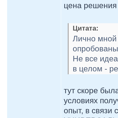
цена решения 
Цитата:
Лично мной 
опробованы
Не все идеа
в целом - р
тут скоре был
условиях пол
опыт, в связи