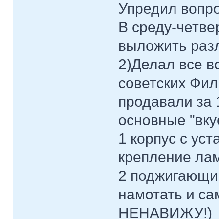
Упредил вопро
В среду-четве
выложить разл
2)Делал все 
советских Фил
продавали за 
основные "вку
1 корпус с ус
крепление ла
2 поджигающи
намотать и са
НЕНАВИЖУ!)