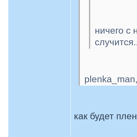
ничего с 
случится..
plenka_man,
как будет плен