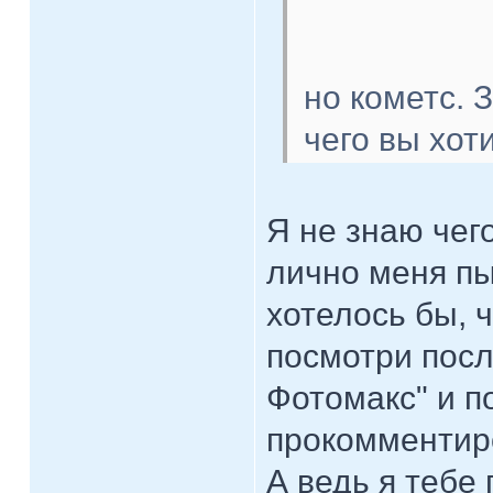
но кометс. 
чего вы хот
Я не знаю чег
лично меня пы
хотелось бы, 
посмотри посл
Фотомакс" и п
прокомментиро
А ведь я тебе