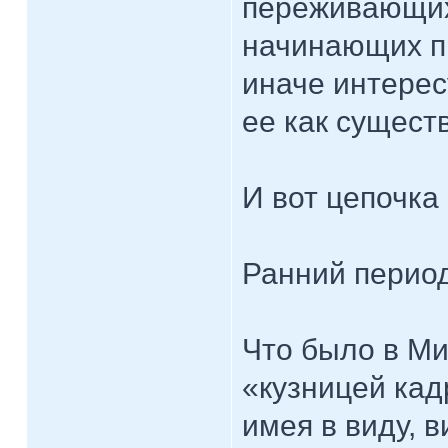
переживающих 
начинающих пр
иначе интере
ее как сущест
И вот цепочка
Ранний перио
Что было в Ми
«кузницей кад
имея в виду, 