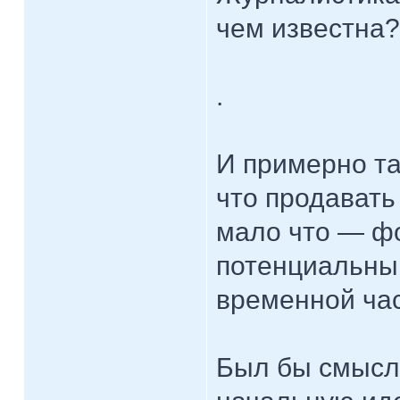
чем известна?
.
И примерно та
что продавать
мало что — ф
потенциальным
временной час
Был бы смысл