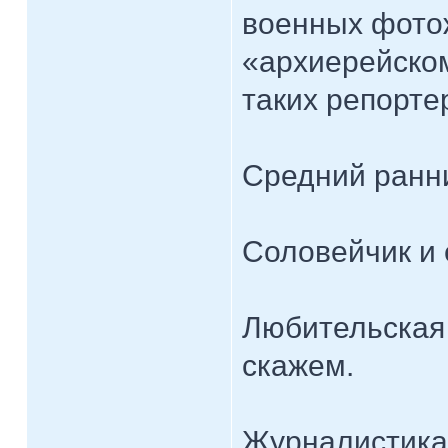
военных фото
«архиерейском
таких репорт
Средний ранн
Соловейчик и 
Любительская
скажем.
Журналистика 