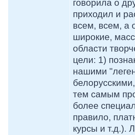
говорила о дру
приходил и ра
всем, всем, а 
широкие, мас
области творч
цели: 1) позн
нашими "леген
белорусскими,
тем самым про
более специал
правило, плат
курсы и т.д.).