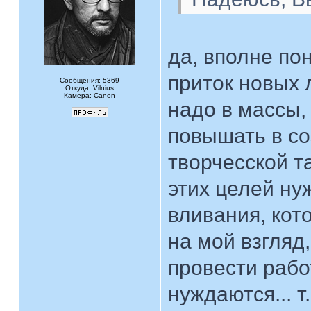
да, вполне пон
приток новых 
Сообщения: 5369
Откуда: Vilnius
Камера: Canon
надо в массы,
повышать в со
творчесской та
этих целей н
вливания, кот
на мой взгляд
провести рабо
нуждаются... т.