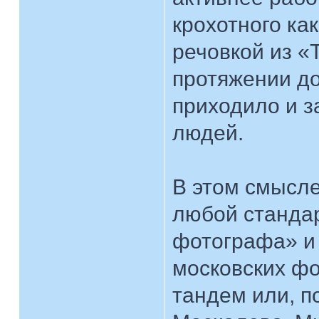
крохотного ка
речовкой из «
протяжении д
приходило и з
людей.
В этом смысле
любой стандар
фотографа» и 
московских фо
тандем или, п