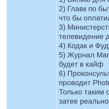
2) Главк по б
что бы оплати
3) Министерст
телевидение д
4) Кодак и Фу
5) Журнал Маг
будет в кайф
6) Проконсуль
проводит Photo
Только таким 
затее реально