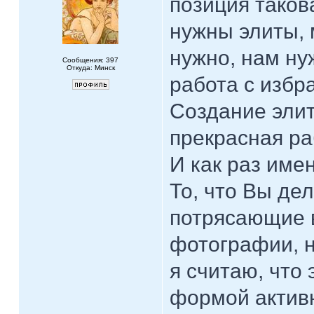
позиция таков
нужны элиты,
нужно, нам ну
Сообщения: 397
Откуда: Минск
работа с избр
Создание элит
прекрасная ра
И как раз име
То, что Вы де
потрясающие в
фотографии, н
я считаю, что
формой активн