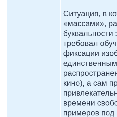
Ситуация, в к
«массами», р
буквальности э
требовал обуч
фиксации изо
единственным
распростране
кино), а сам 
привлекательн
времени свобо
примеров под 