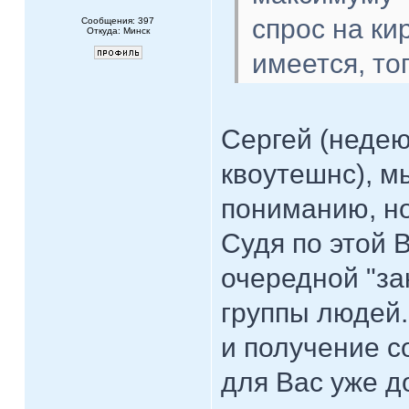
спрос на кир
Сообщения: 397
Откуда: Минск
имеется, то
Сергей (недею
квоутешнс), м
пониманию, но
Судя по этой 
очередной "за
группы людей.
и получение с
для Вас уже д