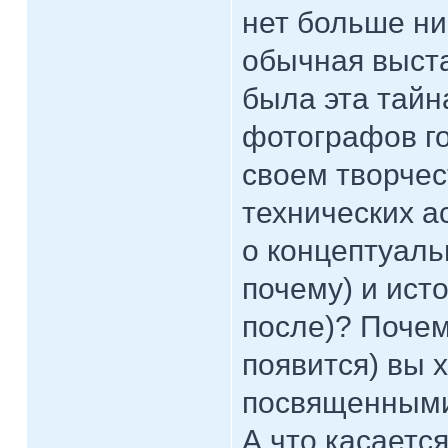
нет больше ни
обычная выста
была эта тайн
фотографов го
своем творчес
технических ас
о концептуаль
почему) и исто
после)? Почем
появится) вы 
посвященными
А что касаетс