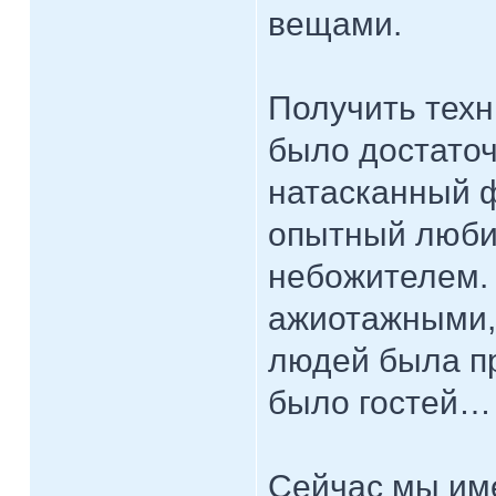
вещами.
Получить техн
было достаточ
натасканный 
опытный люби
небожителем.
ажиотажными, 
людей была пр
было гостей…
Сейчас мы име