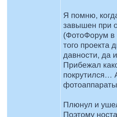
Я помню, когд
завышен при 
(ФотоФорум в
того проекта 
давности, да и
Прибежал како
покрутился… А
фотоаппараты,
Плюнул и уше
Поэтому носта