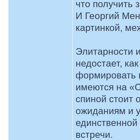
что получить 
И Георгий Мен
картинкой, ме
Элитарности и
недостает, как
формировать 
имеются на «О
спиной стоит 
ожиданиям и у
единственной 
встречи.