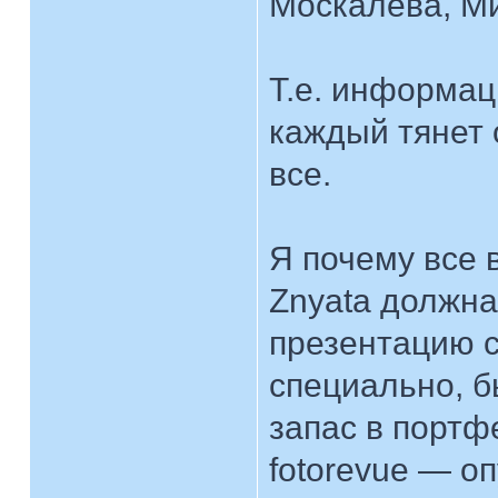
Москалева, М
Т.е. информац
каждый тянет 
все.
Я почему все 
Znyata должна
презентацию с
специально, б
запас в портфе
fotorevue — о