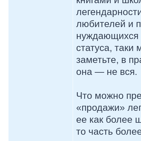
легендарност
любителей и п
нуждающихся 
статуса, таки 
заметьте, в п
она — не вся.
Что можно пре
«продажи» лег
ее как более 
то часть бол