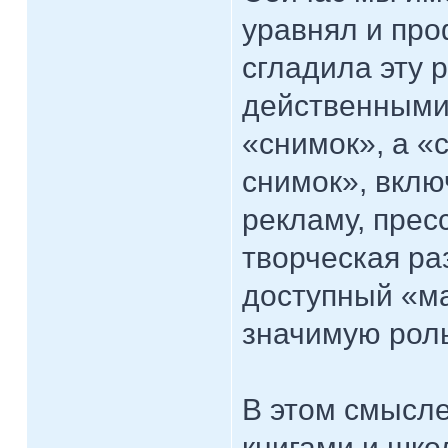
уравнял и про
сгладила эту 
действенными 
«снимок», а «
снимок», вклю
рекламу, прес
творческая раз
доступный «ма
значимую рол
В этом смысл
книгами и шко