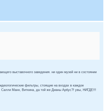
ающего выставочного заведения. ни один музей ни в состоянии
т идеологические фильтры, стоящие на входах в каждое
 Салли Манн, Виткина, да той же Дианы Арбус?! увы, НИГДЕ!!!