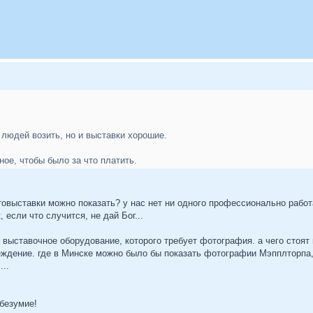
 людей возить, но и выставки хорошие.
ное, чтобы было за что платить.
товыставки можно показать? у нас нет ни одного профессионально работ
 если что случится, не дай Бог...
 выставочное оборудование, которого требует фотография. а чего стоя
еждение. где в Минске можно было бы показать фотографии Мэпплторпа,
..
безумие!