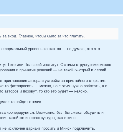
 за вход. Главное, чтобы было за что платить.
 неформальный уровень контактов — не думаю, что это
тут Гете или Польский институт. С этими структурами можно
рования и принятия решений — не такой быстрый и легкий.
 от приглашения автора и устройства пристойного открытия.
ие-то фотопроекты — можно, но с этим нужно работать, а в
о авторов и позовут, то кто это будет — неясно.
еле это найдет отклик.
ства кооперируются. Возможно, был бы смысл обсудить и
вия такой же инфраструктуры, как в кино.
 не исключен вариант просить и Минск подключить.