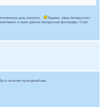
ть положенную дозу алкоголя…
Видимо, образ белорусского
печатлевать в своих работах белорусские фотографы. Стоит
Пусть испытает культурный шок.