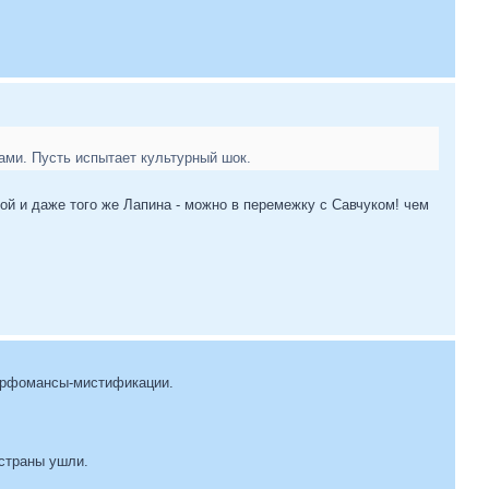
ами. Пусть испытает культурный шок.
ой и даже того же Лапина - можно в перемежку с Савчуком! чем
перфомансы-мистификации.
 страны ушли.