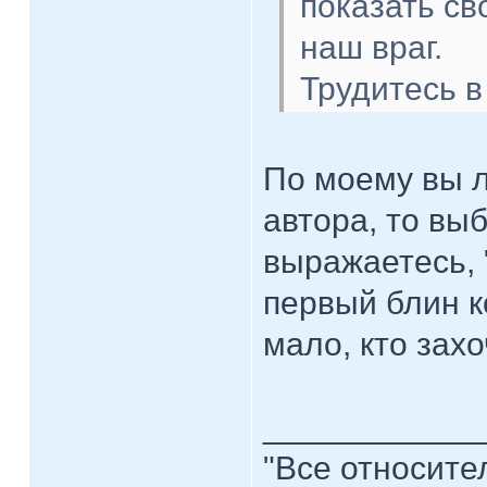
показать св
наш враг.
Трудитесь в 
По моему вы л
автора, то вы
выражаетесь, 
первый блин к
мало, кто захо
____________
"Все относите