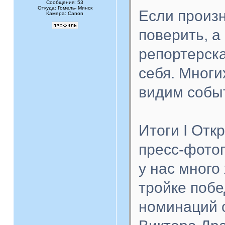
Сообщения: 53
Откуда: Гомель- Минск
Если произ
Камера: Canon
поверить, а
репортерска
себя. Многи
видим собы
Итоги I Отк
пресс-фотог
у нас много
тройке побе
номинаций 