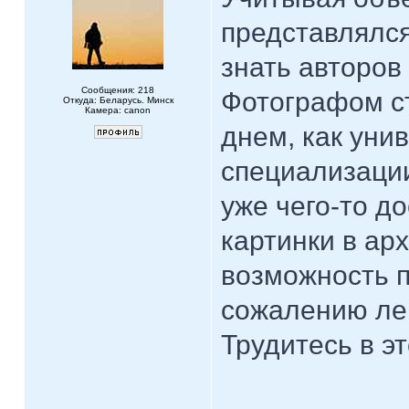
представлялся
знать авторов
Сообщения: 218
Фотографом с
Откуда: Беларусь. Минск
Камера: canon
днем, как унив
специализации
уже чего-то до
картинки в ар
возможность п
сожалению лен
Трудитесь в эт