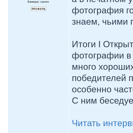
Камера: canon
фотография го
знаем, чьими 
Итоги I Откры
фотографии в 
много хороших
победителей п
особенно част
С ним беседуе
Читать интер