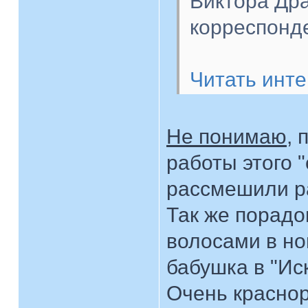
Виктора Дра
корреспонд
Читать инт
Не понимаю
, 
работы этого 
рассмешили р
Так же порад
волосами в но
бабушка в "Ис
Очень краснор