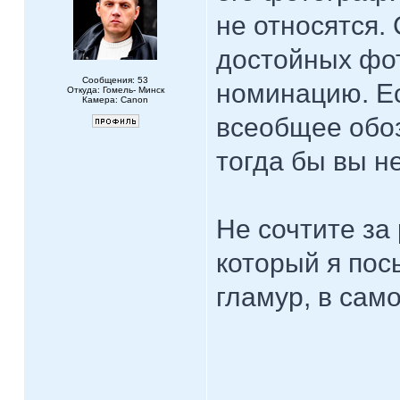
не относятся.
достойных фо
Сообщения: 53
номинацию. Е
Откуда: Гомель- Минск
Камера: Canon
всеобщее обоз
тогда бы вы н
Не сочтите за 
который я пос
гламур, в сам