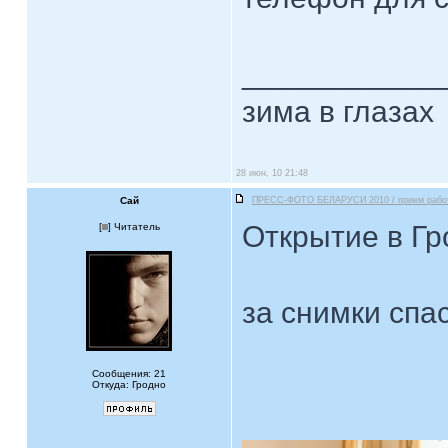
____________
зима в глазах
28 июн, 10 21:48
Сай
ПРЕСС-ФОТО БЕЛАРУСИ 2010 / прием рабо
Открытие в Гр
[
] Читатель
за снимки спа
Сообщения: 21
Откуда: Гродно