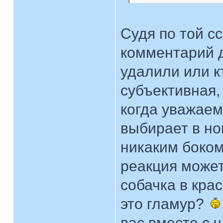
Судя по той с
комментарий 
удалили или к
субъективная,
когда уважае
выбирает в н
никаким боком
реакция может
собачка в кра
это гламур?
вас вместе с 