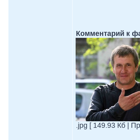
Комментарий к ф
.jpg [ 149.93 Кб | 