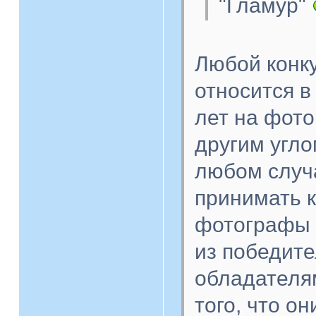
"Гламур"
Любой конку
относится в
лет на фото
другим угло
любом случа
принимать к
фотографы 
из победите
обладателя
того, что о