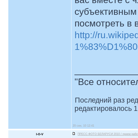
субъективным
посмотреть в 
http://ru.wiki
1%83%D1%80
____________
"Все относите
Последний раз ре
редактировалось 1
20 сен, 10 12:41
I-O-V
ПРЕСС-ФОТО БЕЛАРУСИ 2010 / прием рабо