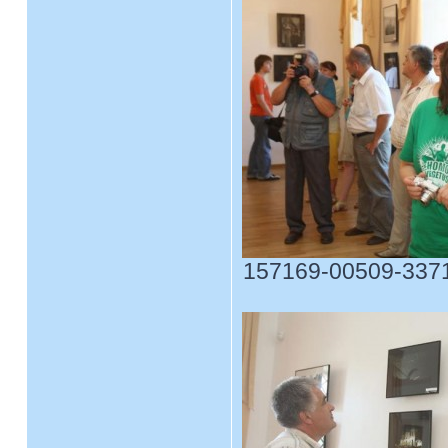
157169-00509-33717