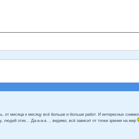
ь, от месяца к месяцу всё больше и больше работ. И интересных снимков
, людей этих... Да-а-а-а..., видимо, всё зависит от точки зрения на мир