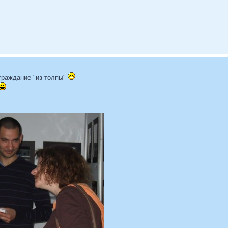
граждание "из толпы"