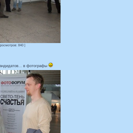
Просмотров: 840 ]
андидатов... в фотографы