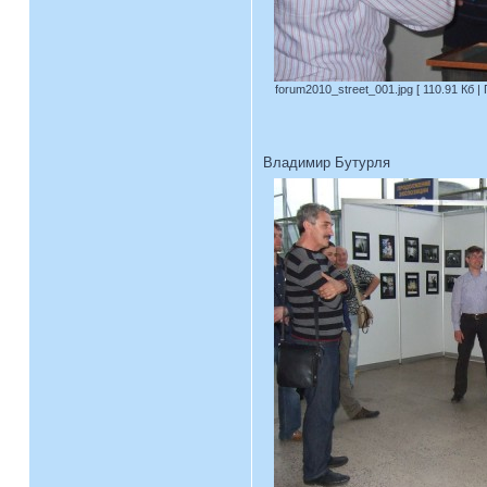
forum2010_street_001.jpg [ 110.91 Кб |
Владимир Бутурля