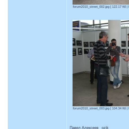
forum2010_street_002.jpg [ 122.17 Кб |
forum2010_street_003.jpg [ 104.34 Кб |
Павел Алексеев _ozik_