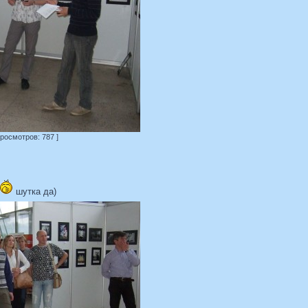
Просмотров: 787 ]
шутка да)