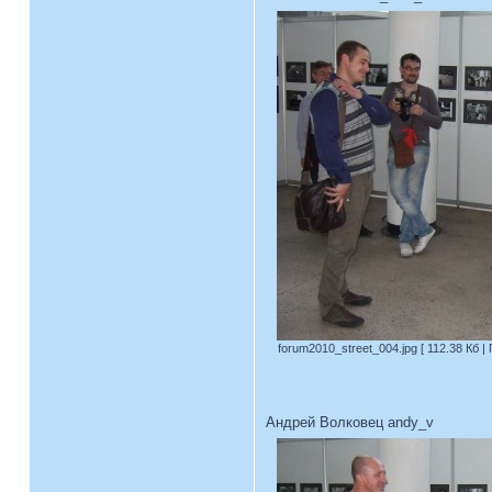
forum2010_street_004.jpg [ 112.38 Кб |
Андрей Волковец andy_v