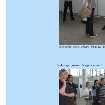
forum2010_street_008.jpg [ 96.53 Кб | 
(а Артур думает: "куда я попал"