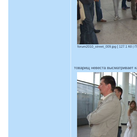
forum2010_street_009.jpg [ 127.1 Кб | 
товарищ невеста высматривает к