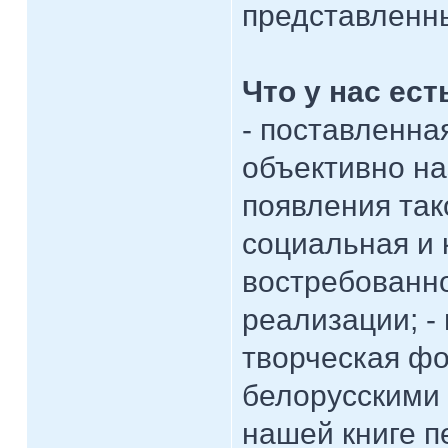
представленны
Что у нас ест
- поставленна
объективно н
появления так
социальная и 
востребованно
реализации; -
творческая фо
белорусскими
нашей книге 