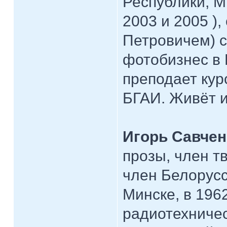
Республики, М
2003 и 2005 )
Петровичем) с
фотобизнес в 
преподает кур
БГАИ. Живёт и
Игорь Савчен
прозы, член т
член Белорусс
Минске, в 196
радиотехничес