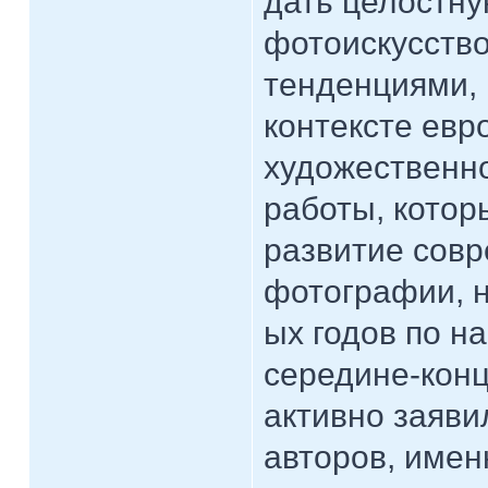
дать целостну
фотоискусство
тенденциями, 
контексте евр
художественно
работы, кото
развитие сов
фотографии, н
ых годов по н
середине-конц
активно заяви
авторов, имен