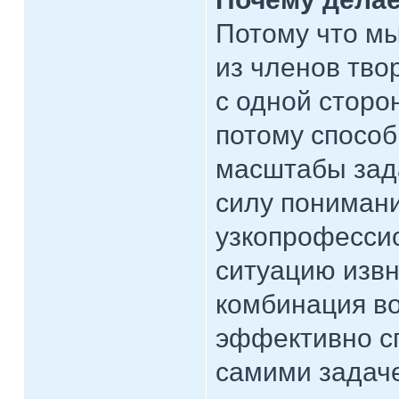
Потому что мы
из членов тво
с одной сторо
потому способ
масштабы зада
силу пониман
узкопрофесси
ситуацию извн
комбинация в
эффективно сп
самими задаче