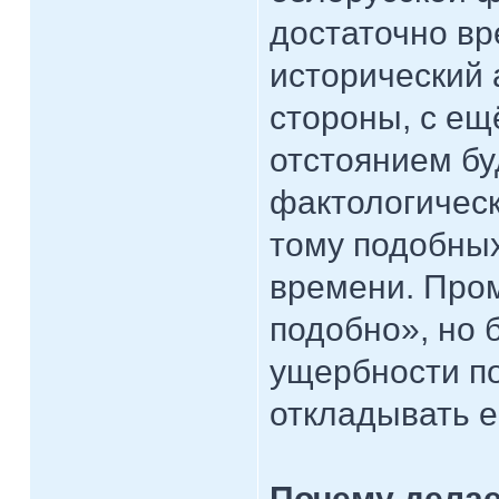
достаточно вр
исторический 
стороны, с е
отстоянием бу
фактологичес
тому подобны
времени. Пром
подобно», но 
ущербности по
откладывать е
Почему дела