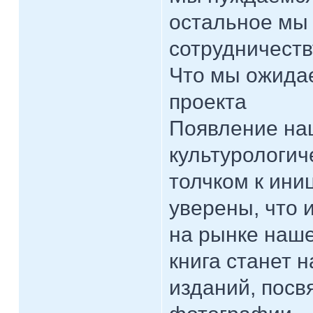
остальное мы 
сотрудничеств
Что мы ожида
проекта
Появление на
культурологич
толчком к ини
уверены, что 
на рынке наше
книга станет 
изданий, пос