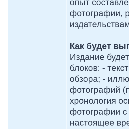
опыт составле
фотографии, р
издательствам
Как будет вы
Издание будет
блоков: - текс
обзора; - илл
фотографий (п
хронология ос
фотографии с 
настоящее вре