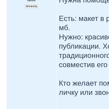
океана
Есть: макет в
мб.
Нужно: красив
публикации. Х
традиционного
совместив его
Кто желает по
личку или звон