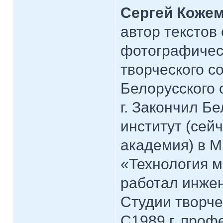
Сергей Кожем
автор текстов
фотографическ
творческого с
Белорусского 
г. Закончил Б
институт (сей
академия) в М
«Технология м
работал инжен
Студии творч
С1989 г. проф