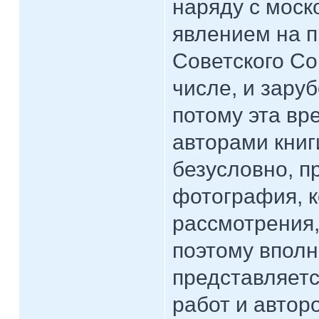
наряду с моск
явлением на п
Советского Со
числе, и зару
потому эта вр
авторами книги
безусловно, п
фотография, к
рассмотрения,
поэтому впол
представляетс
работ и автор