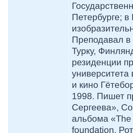
Государственн
Петербурге; в
изобразительн
Преподавал в 
Турку, Финлян
резиденции пр
университета 
и кино Гётебо
1998. Пишет п
Сергеева», Col
альбома «The 
foundation, Ро