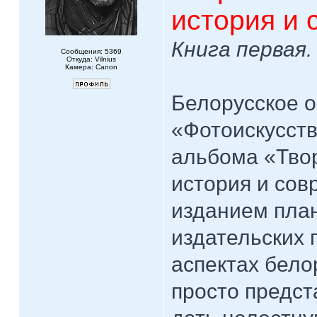
история и 
Книга первая.
Сообщения: 5369
Откуда: Vilnius
Камера: Canon
Белорусское 
«Фотоискусств
альбома «Тво
история и сов
изданием пла
издательских 
аспектах бело
просто предст