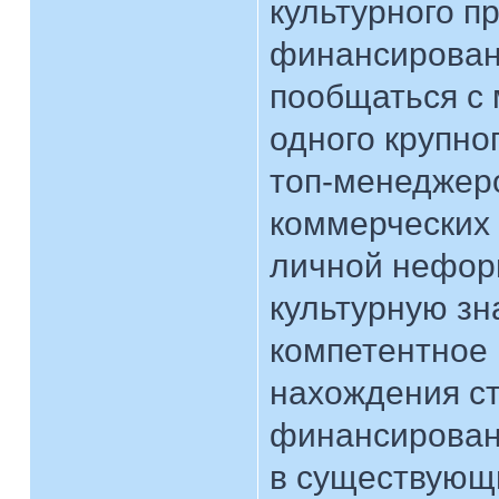
культурного п
финансировани
пообщаться с
одного крупно
топ-менеджер
коммерческих 
личной нефор
культурную зн
компетентное
нахождения ст
финансировани
в существующи