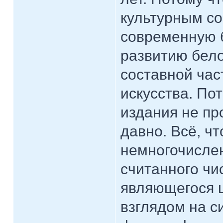
культурным со
современную б
развитию бело
составной час
искусства. По
издания не пр
давно. Всё, чт
немногочисле
считанного чи
являющегося 
взглядом на с