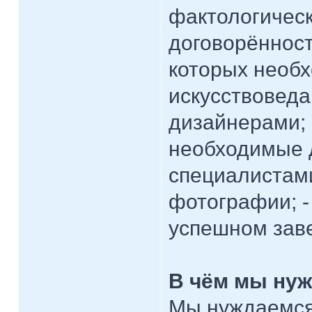
фактологическ
договорённост
которых необх
искусствоведа
дизайнерами; 
необходимые д
специалистами
фотографии; -
успешном зав
В чём мы ну
Мы нуждаемся