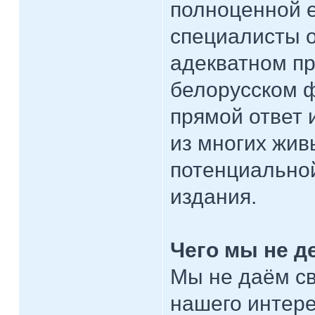
полноценной 
специалисты о
адекватном пр
белорусском ф
прямой ответ 
из многих жи
потенциальной
издания.
Чего мы не д
Мы не даём св
нашего интере