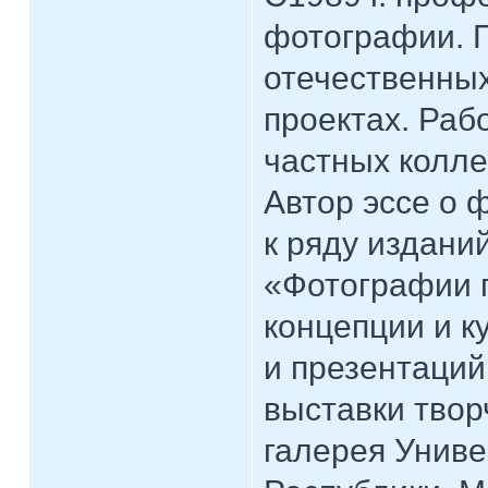
фотографии. П
отечественны
проектах. Раб
частных колле
Автор эссе о 
к ряду изданий
«Фотографии п
концепции и к
и презентаций 
выставки тво
галерея Униве