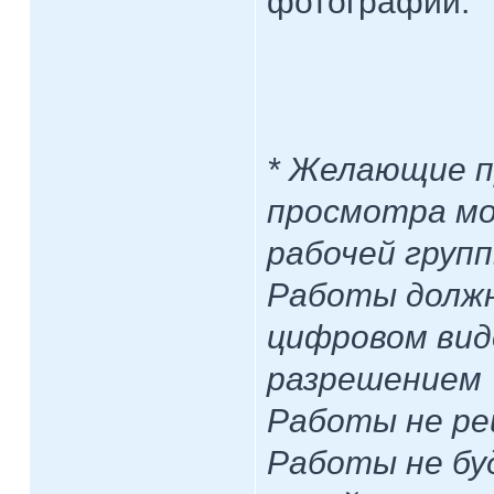
фотографии.
* Желающие п
просмотра мо
рабочей групп
Работы долж
цифровом виде
разрешением 7
Работы не ре
Работы не бу