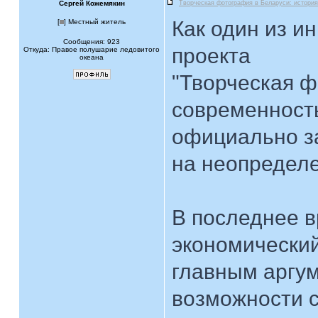
Сергей Кожемякин
Творческая фотография в Беларуси: история
Как один из и
[
] Местный житель
Сообщения: 923
проекта
Откуда: Правое полушарие ледовитого
океана
"Творческая ф
современность.
официально з
на неопредел
В последнее в
экономический
главным аргум
возможности с