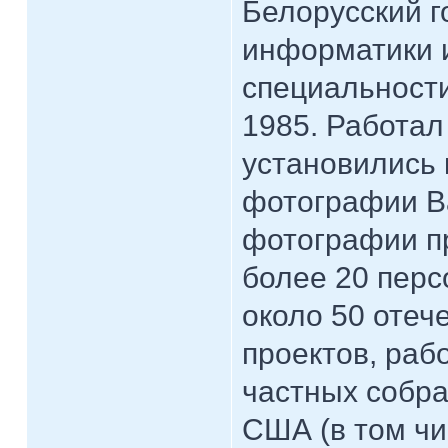
Белорусский г
информатики и
специальности
1985. Работал
установились 
фотографии Ва
фотографии пр
более 20 перс
около 50 оте
проектов, раб
частных собра
США (в том чи