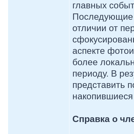
главных событ
Последующие 
отличии от пер
сфокусирован
аспекте фотои
более локаль
периоду. В ре
представить п
накопившиеся
Справка о чл