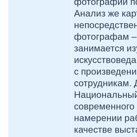
фотографии по
Анализ же кар
непосредстве
фотографам – 
занимается из
искусствоведа
с произведени
сотрудникам. 
Национальный
современного 
намерении раб
качестве выста