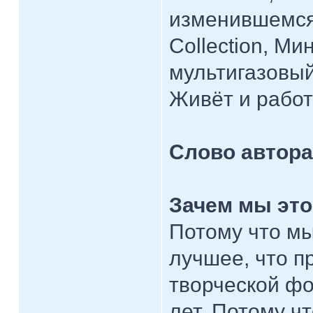
изменившемся 
Collection, Ми
мультигазовый
Живёт и работ
Слово автора
Зачем мы это
Потому что мы
лучшее, что п
творческой фо
лет. Потому чт