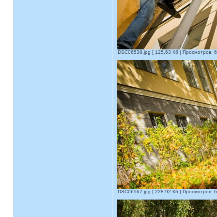
DSC06538.jpg [ 125.63 Кб | Просмотров: 6
DSC06567.jpg [ 228.92 Кб | Просмотров: 6