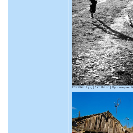
DSC06481.jpg [ 175.04 Кб | Просмотров: 6