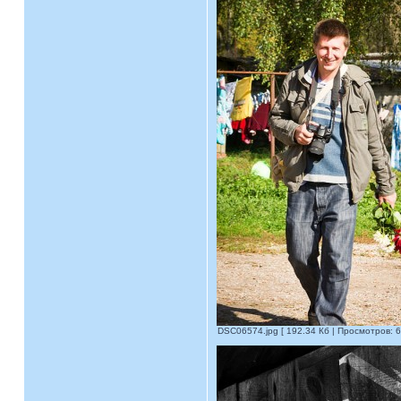
DSC06574.jpg [ 192.34 Кб | Просмотров: 6