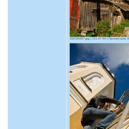
DSC06487.jpg [ 151.67 Кб | Просмотров: 6