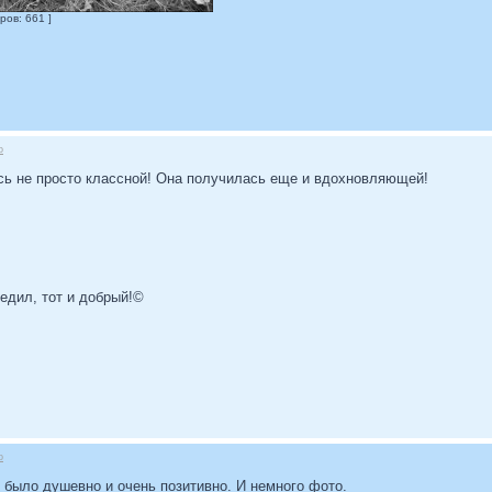
ров: 661 ]
о
ась не просто классной! Она получилась еще и вдохновляющей!
бедил, тот и добрый!©
о
 было душевно и очень позитивно. И немного фото.