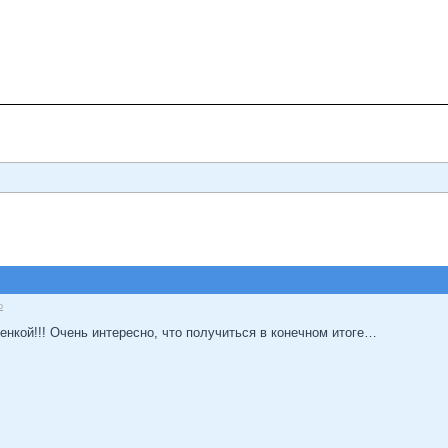
о
нкой!!! Очень интересно, что получиться в конечном итоге…