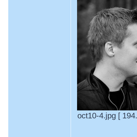
oct10-4.jpg [ 19