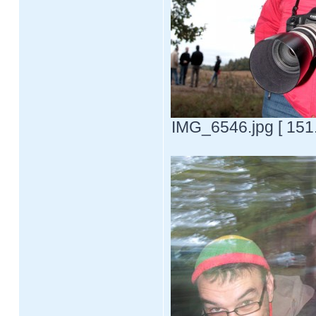
IMG_6546.jpg [ 151