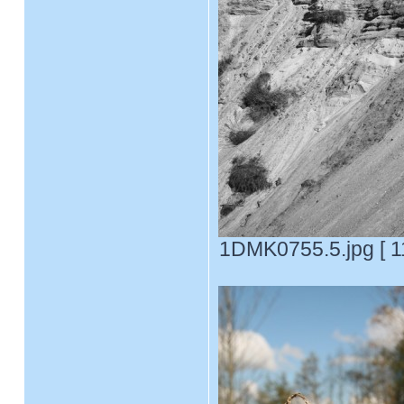
1DMK0755.5.jpg [ 1