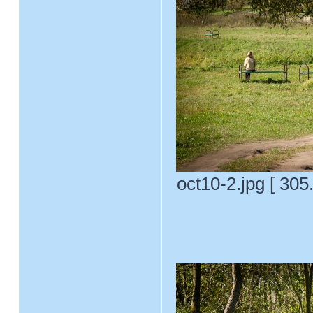
oct10-2.jpg [ 30