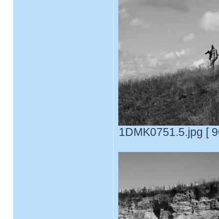
1DMK0751.5.jpg [ 9