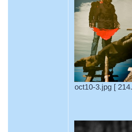
oct10-3.jpg [ 21