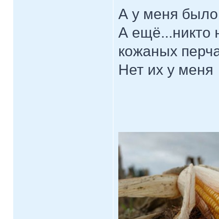
А у меня было
А ещё...никто
кожаных перча
Нет их у меня