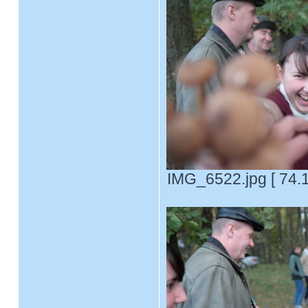
IMG_6522.jpg [ 74.1