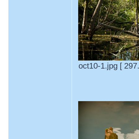
oct10-1.jpg [ 29