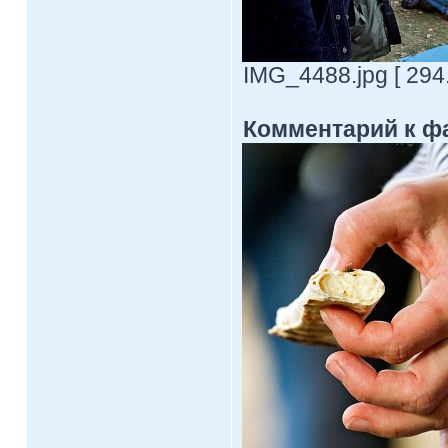
IMG_4488.jpg [ 294
Комментарий к ф