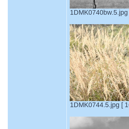
1DMK0740bw.5.jpg [
1DMK0744.5.jpg [ 1