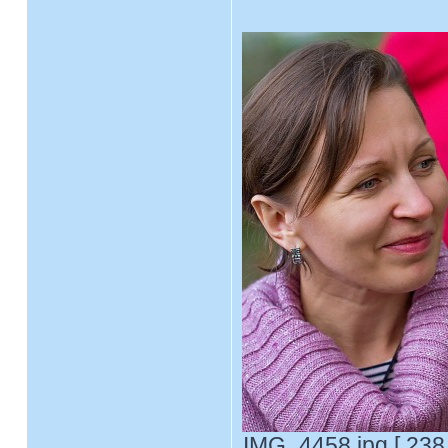
IMG_4458.jpg [ 238