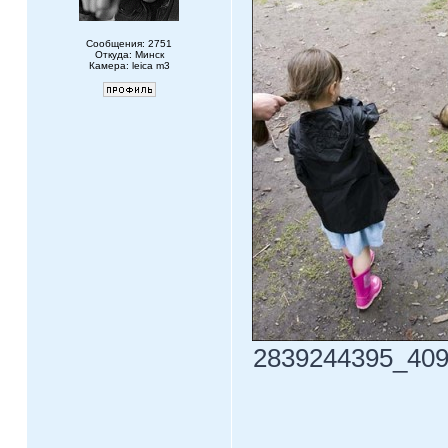
Сообщения: 2751
Откуда: Минск
Камера: leica m3
2839244395_40996
____________