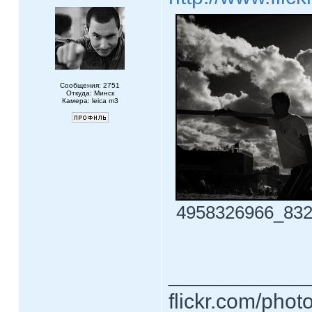
Сообщения: 2751
Откуда: Минск
Камера: leica m3
4958326966_8321
____________
flickr.com/phot