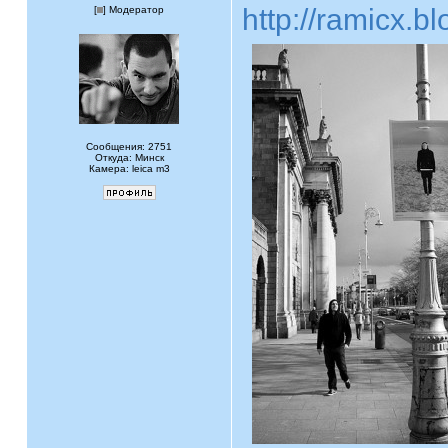
http://ramicx.b
[
] Модератор
Сообщения: 2751
Откуда: Минск
Камера: leica m3