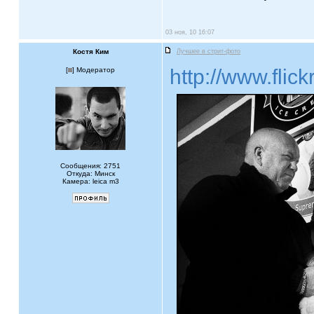
03 ноя, 10 16:07
Костя Ким
Лучшее в стрит-фото
http://www.fl
[
] Модератор
Сообщения: 2751
Откуда: Минск
Камера: leica m3