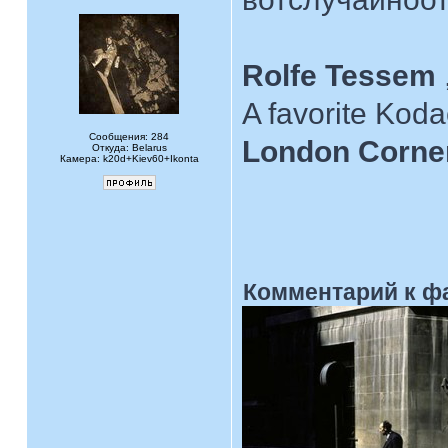
Rolfe Tessem
A favorite Kod
Сообщения: 284
London Corne
Откуда: Belarus
Камера: k20d+Kiev60+Ikonta
Комментарий к ф