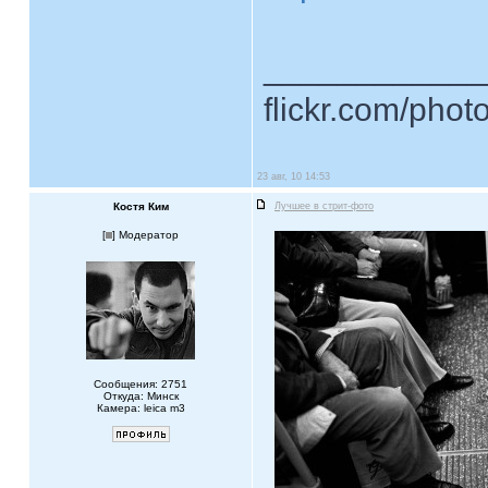
____________
flickr.com/phot
23 авг, 10 14:53
Костя Ким
Лучшее в стрит-фото
[
] Модератор
Сообщения: 2751
Откуда: Минск
Камера: leica m3