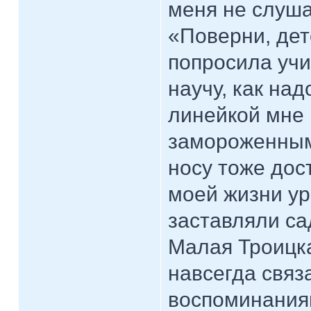
меня не слуша
«Поверни, дет
попросила учи
научу, как на
линейкой мне 
замороженным
носу тоже дос
моей жизни ур
заставляли са
Малая Троицка
навсегда связ
воспоминаниям