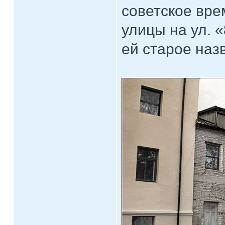
советское вре
улицы на ул. 
ей старое наз