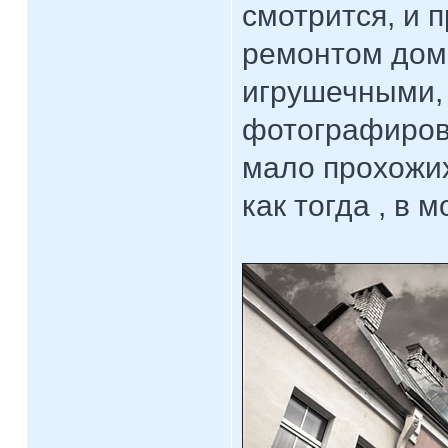
смотрится, и
ремонтом дом
игрушечными, 
фотографирова
мало прохожих
как тогда , в 