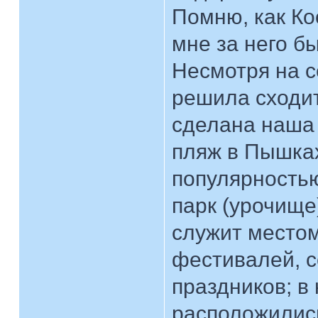
Помню, как Ко
мне за него б
Несмотря на с
решила сходит
сделана наша 
пляж в Пышках
популярностью
парк (урочище
служит местом
фестивалей, с
праздников; в
расположились