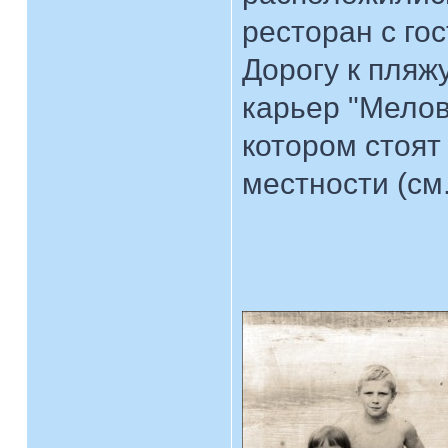
ресторан с го
Дорогу к пляж
карьер "Мелов
котором стоят
местности (см.