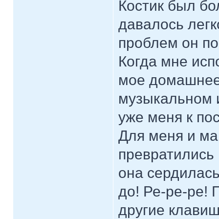
Костик был бо
давалось легк
проблем он по
Когда мне исп
мое домашнее 
музыкальном и
уже меня к по
Для меня и ма
превратились 
она сердилась
до! Ре-ре-ре!
другие клавиш