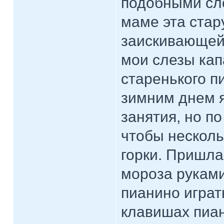
подобными сло
маме эта стар
заискивающей,
мои слезы ка
старенького 
зимним днем я
занятия, но п
чтобы несколь
горки. Пришла
мороза руками
пианино играт
клавишах пиан