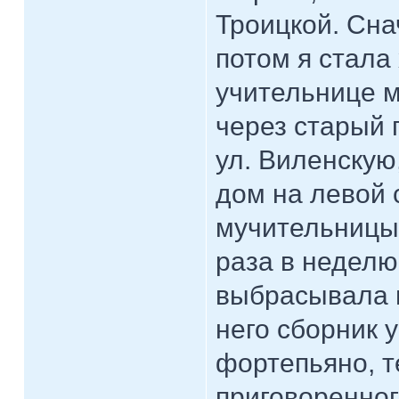
Троицкой. Сна
потом я стала 
учительнице м
через старый 
ул. Виленскую,
дом на левой 
мучительницы 
раза в неделю
выбрасывала 
него сборник 
фортепьяно, т
приговоренног