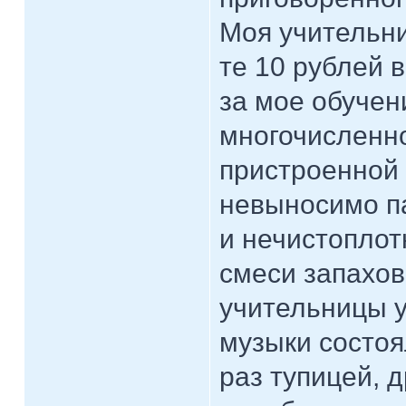
Моя учительни
те 10 рублей 
за мое обучен
многочисленно
пристроенной 
невыносимо п
и нечистоплот
смеси запахов
учительницы у
музыки состоя
раз тупицей, 