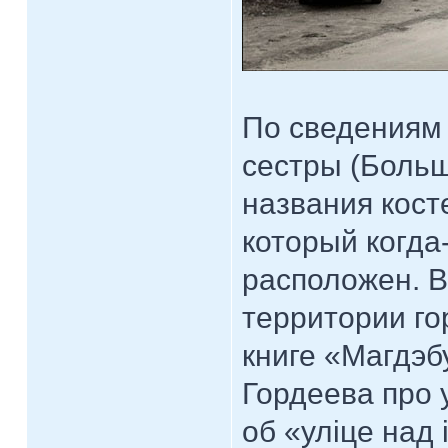
По сведениям 
сестры (Больш
названия кост
который когда
расположен. В
территории го
книге «Магдэб
Гордеева про 
об «улiце над 