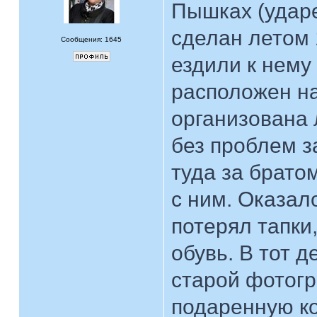
Пышках (ударе
сделан летом 
Сообщения: 1645
ездили к нему
расположен на
организована 
без проблем 
туда за брато
с ним. Оказал
потерял тапки
обувь. В тот д
старой фотогр
подаренную ко