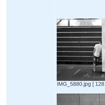
IMG_5880.jpg [ 128