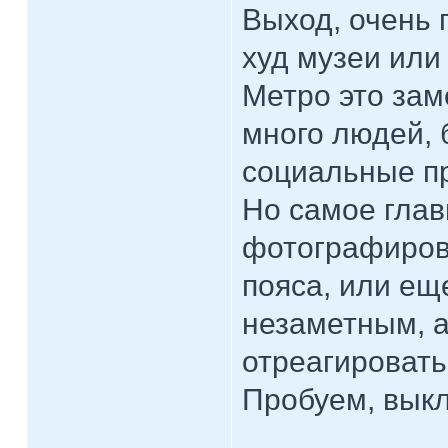
Выход, очень 
худ музеи или
Метро это зам
много людей, 
социальные пр
Но самое глав
фотографирова
пояса, или еще
незаметным, а
отреагировать
Пробуем, вык