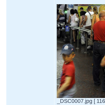
_DSC0007.jpg [ 116