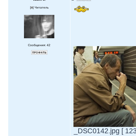
[
] Читатель
Сообщения: 42
_DSC0142.jpg [ 123