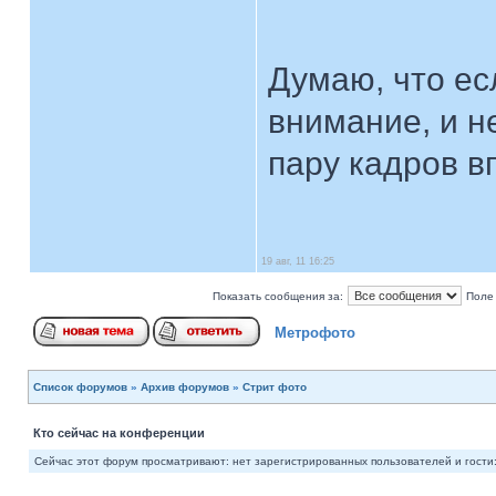
Думаю, что ес
внимание, и н
пару кадров в
19 авг, 11 16:25
Показать сообщения за:
Поле
Метрофото
Список форумов
»
Архив форумов
»
Стрит фото
Кто сейчас на конференции
Сейчас этот форум просматривают: нет зарегистрированных пользователей и гости: