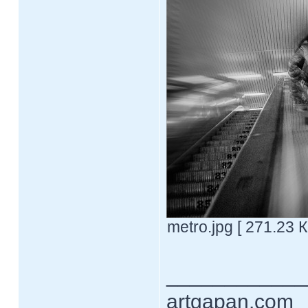
metro.jpg [ 271.23 
____________
artgapan.com