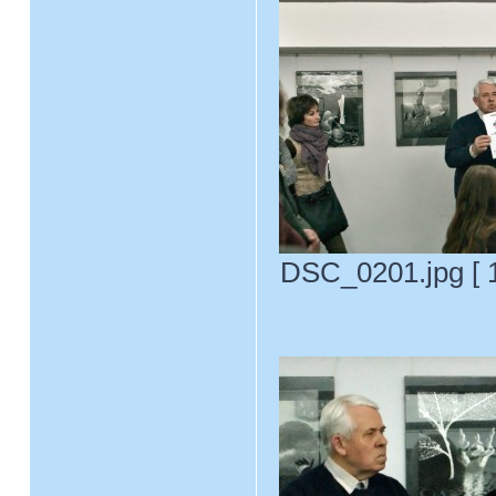
DSC_0201.jpg [ 