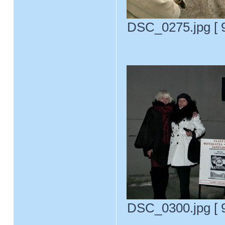
DSC_0275.jpg [ 9
DSC_0300.jpg [ 9