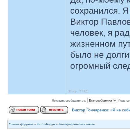
сохранился. Я
Виктор Павло
человек, я рад
жизненном пут
было не долги
огромный след
23 апр, 12 14:51
Показать сообщения за:
Поле со
Виктор Гончаренко: «Я не со
Список форумов
»
Фото Форум
»
Фотографическая жизнь