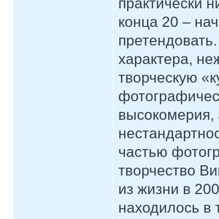
практически н
конца 20 – на
претендовать.
характера, не
творческую «к
фотографическ
высокомерия, 
нестандартно
частью фотог
творчество Ви
из жизни в 20
находилось в 