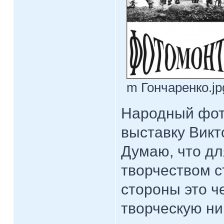
m Гончаренко.jpg
Народный фот
выставку Викт
Думаю, что дл
творчеством с
стороны это ч
творческую ни