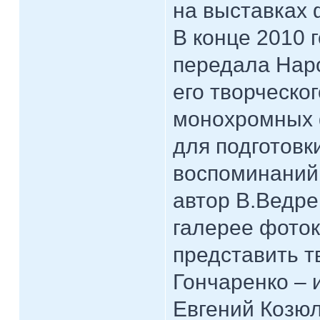
на выставках 
В конце 2010 
передала Нар
его творческо
монохромных 
для подготов
воспоминаний 
автор В.Ведре
галерее фото
представить т
Гончаренко – 
Евгений Козю