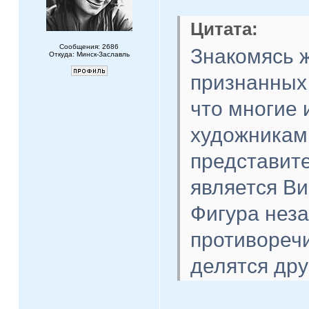
Цитата:
Сообщения: 2686
Знакомясь 
Откуда: Минск-Заславль
признанных
что многие 
художникам
представит
является Ви
Фигура неза
противореч
делятся дру