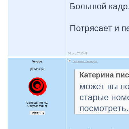
Большой кадр
Потрясает и пе
30 окт, 07 15:41
Vertigo
Встреча с легендой.
[
] Молчун
Катерина пис
может вы по
старые ном
Сообщения: 91
посмотреть..
Откуда: Минск