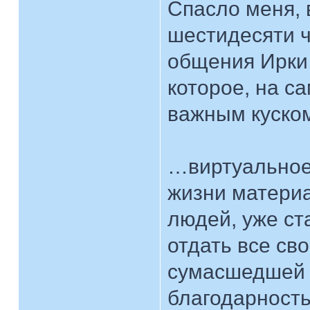
Спасло меня, 
шестидесяти ч
общения Ирки 
которое, на с
важным куском
…виртуальное
жизни материа
людей, уже ст
отдать все св
сумасшедшей 
благодарность