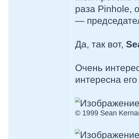
раза Pinhole, 
— председате
Да, так вот,
Se
Очень интерес
интересна его
© 1999 Sean Kernan,