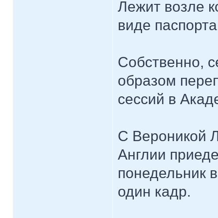
Лежит возле к
виде паспорт
Собственно, с
образом переп
сессий в Акад
С Вероникой Л
Англии приеде
понедельник в
один кадр.