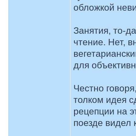
обложкой неви
Занятия, то-д
чтение. Нет, 
вегетарианск
для объективн
Честно говор
толком идея с
рецепции на э
поезде видел 