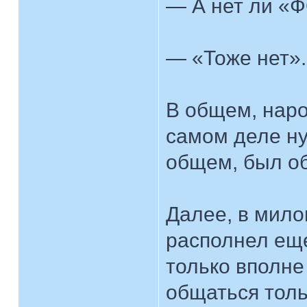
— А нет ли «
— «Тоже нет».
В общем, наро
самом деле ну
общем, был о
Далее, в мило
располнел еще
только вполне
общаться толь