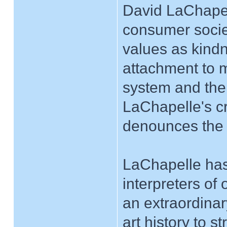
David LaChapell
consumer societ
values as kind
attachment to m
system and the 
LaChapelle's cr
denounces the l
LaChapelle has
interpreters of
an extraordinar
art history to s