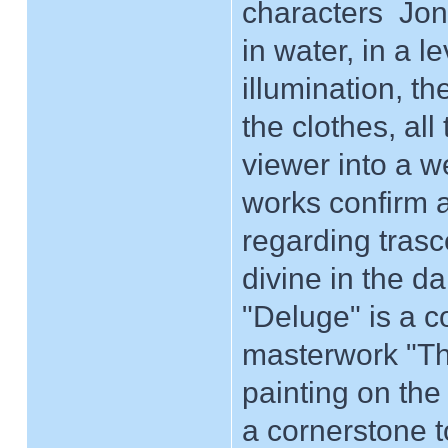
characters ­ Jo
in water, in a l
illumination, t
the clothes, all
viewer into a 
works confirm 
regarding tras
divine in the da
"Deluge" is a c
masterwork "Th
painting on the 
a cornerstone 