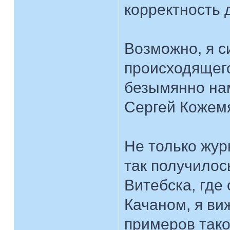
корректность
Возможно, я с
происходящего
безымянно на
Сергей Кожем
Не только жур
так получилос
Витебска, где
Качаном, я ви
примеров тако