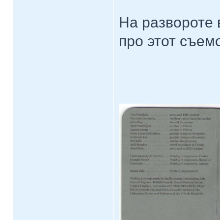
На развороте 
про этот съем