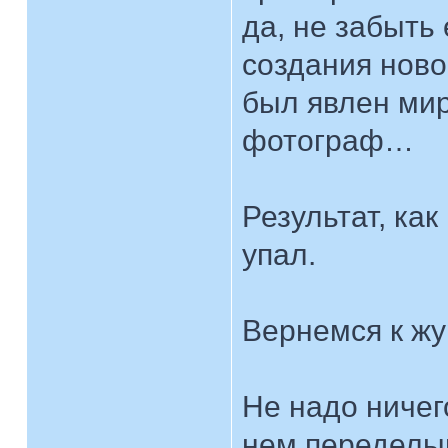
да, не забыть
создания ново
был явлен мир
фотограф…
Результат, как
упал.
Вернемся к жу
Не надо ничег
нем переделы