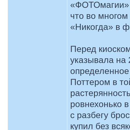
«ФОТОмагии» —
что во многом
«Никогда» в ф
Перед киоском
указывала на 
определенное 
Поттером в то
растерянность
ровнехонько в 
с разбегу бро
купил без вся