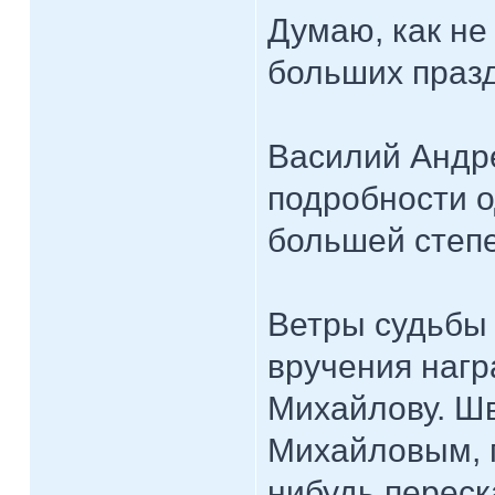
Думаю, как не
больших празд
Василий Андр
подробности о
большей степе
Ветры судьбы
вручения нагр
Михайлову. Шв
Михайловым, г
нибудь перес