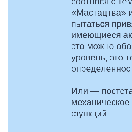
соотнося с те
«Мастацтва» и
пытаться прив
имеющиеся акт
это можно обо
уровень, это т
определеннос
Или — постста
механическое
функций.