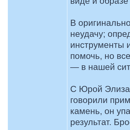
виде и образе
В оригинально
неудачу; опре
инструменты и
помочь, но вс
— в нашей сит
С Юрой Элиза
говорили прим
камень, он упа
результат. Бр