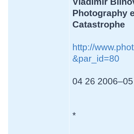
Vladimir Blino
Photography e
Catastrophe
http://www.phot
&par_id=80
04 26 2006–05
*