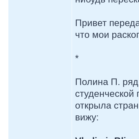
Привет переда
что мои раско
*
Полина П. ряд
студенческой 
открыла стран
вижу: