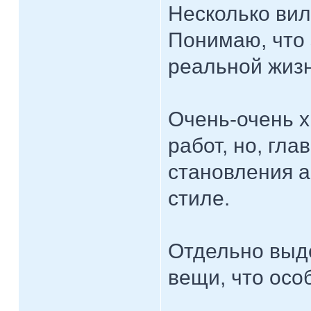
Несколько вил
Понимаю, что 
реальной жизн
Очень-очень х
работ, но, гл
становления а
стиле.
Отдельно выд
вещи, что осо