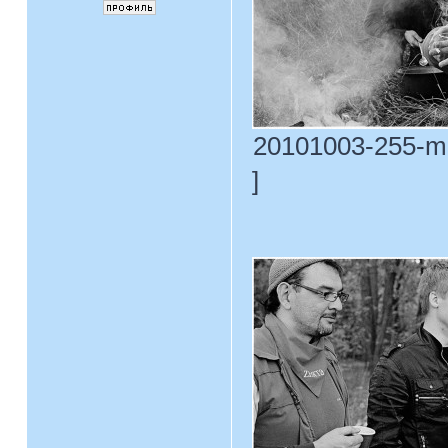
20101003-255-m3
]