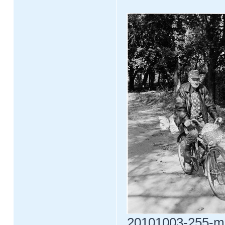
20101003-255-m3