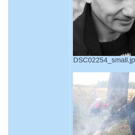
DSC02254_small.jpg