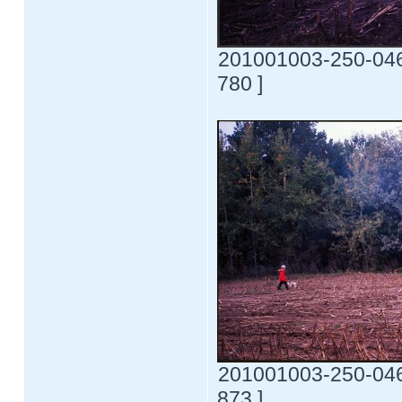
201001003-250-0469
780 ]
201001003-250-0469
873 ]