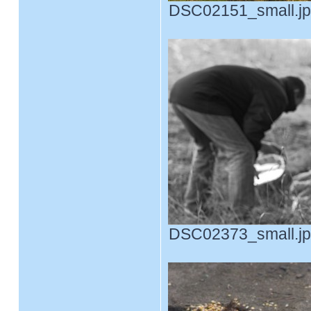
DSC02151_small.jpg
DSC02373_small.jpg