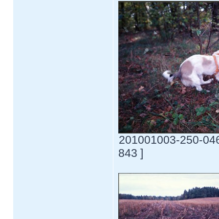
201001003-250-0469
843 ]