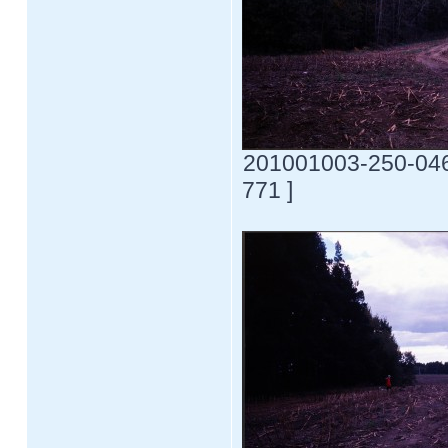
201001003-250-0469
771 ]