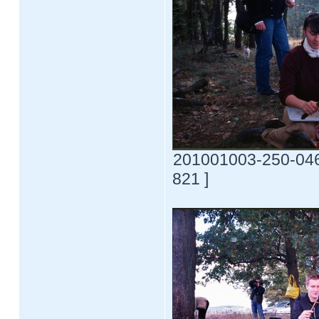
201001003-250-0469
821 ]