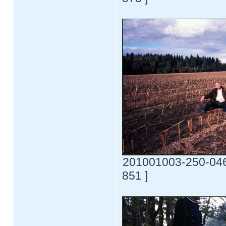
201001003-250-0469
851 ]