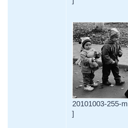
]
20101003-255-m3
]