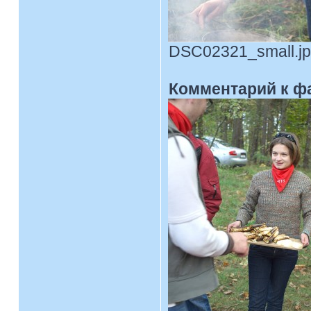
DSC02321_small.jpg
Комментарий к ф