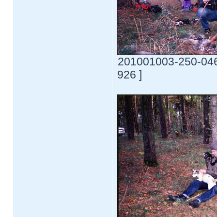
201001003-250-0469
926 ]