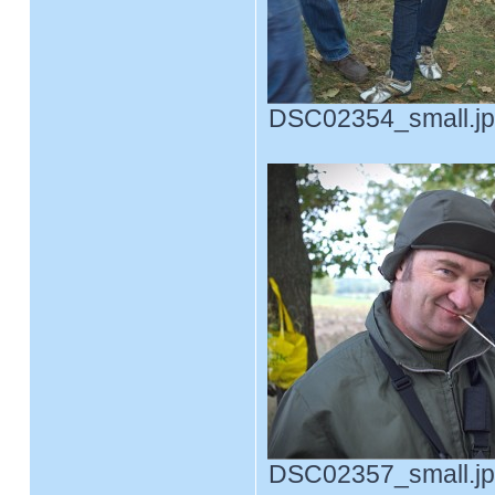
DSC02354_small.jpg
DSC02357_small.jpg