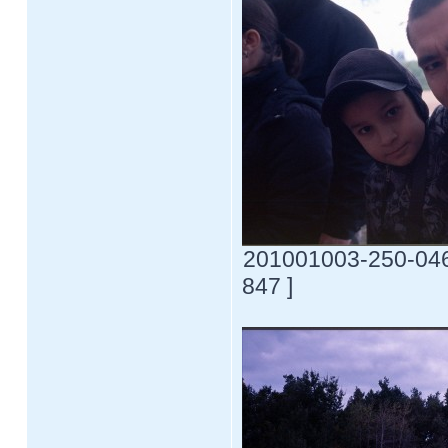
201001003-250-0469
847 ]