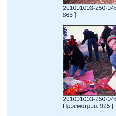
201001003-250-0469
866 ]
201001003-250-0469-
Просмотров: 925 ]