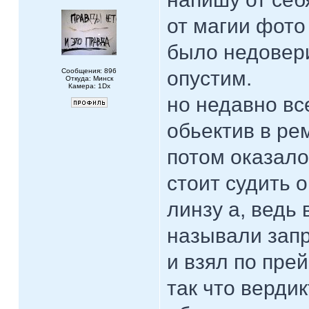
от магии фото
было недовери
Сообщения: 896
опустим.
Откуда: Минск
Камера: 1Dx
но недавно вс
обьектив в рем
потом оказало
стоит судить 
линзу а, ведь
называли зап
и взял по пре
так что вердик