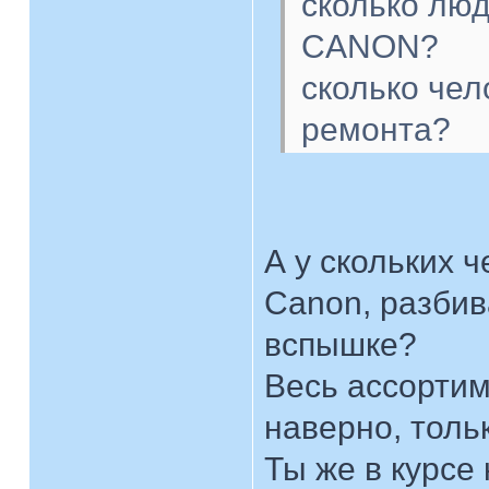
сколько лю
CANON?
сколько чел
ремонта?
А у скольких 
Canon, разбив
вспышке?
Весь ассортим
наверно, толь
Ты же в курсе 