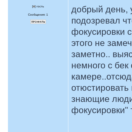
добрый день, 
[
] гость
Сообщения: 1
подозревал чт
фокусировки с
этого не замеч
заметно.. выя
немного с бек
камере..отсюд
отюстировать 
знающие люди 
фокусировки" т