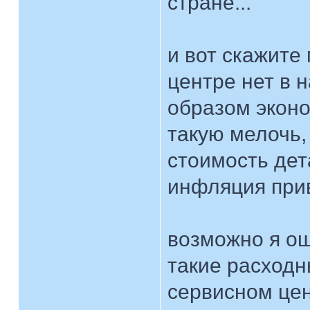
стране...
и вот скажите
центре нет в 
образом эконо
такую мелочь,
стоимость дет
инфляция прив
возможно я ош
такие расходн
сервисном це