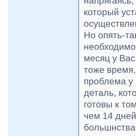
напрягаясь,
который уст
осуществле
Но опять-та
необходимо 
месяц у Вас
тоже время,
проблема у 
деталь, кот
готовы к то
чем 14 дней
большнства