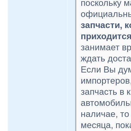
поскольку 
официальны
запчасти, к
приходится
занимает вр
ждать доста
Если Вы дум
импортеров,
запчасть в 
автомобильн
наличае, то
месяца, пок