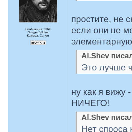
простите, не 
если они не м
Сообщения: 5369
Откуда: Vilnius
Камера: Canon
элементарную 
Al.Shev писал
Это лучше ч
ну как я вижу
НИЧЕГО!
Al.Shev писал
Нет спроса 