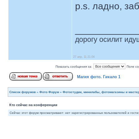
p.s. ладно, за
____________
дорогу осилит идущ
27 апр, 11 21:04
Показать сообщения за:
Поле со
Магия фото. Гикало 1
Список форумов
»
Фото Форум
»
Фотостудии, минилабы, фотомагазины и масте
Кто сейчас на конференции
Сейчас этот форум просматривают: нет зарегистрированных пользователей и гости: