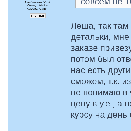
совсем не 1
Сообщения: 5369
Откуда: Vilnius
Камера: Canon
Леша, так там
детальки, мне
заказе привезут
потом был отве
нас есть друг
сможем, т.к. и
не понимаю в 
цену в у.е., а
курсу на день 