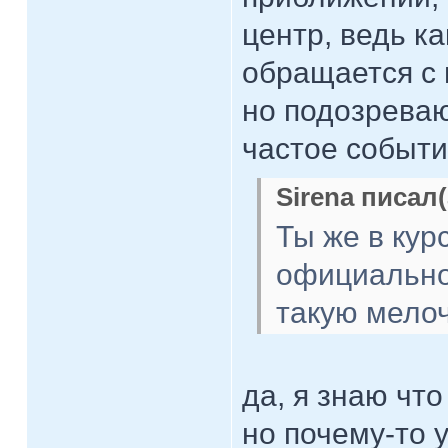
центр, ведь к
обращается с 
но подозреваю
частое событие
Sirena писал(
Ты же в курс
официально 
такую мелоч
да, я знаю что
но почему-то 