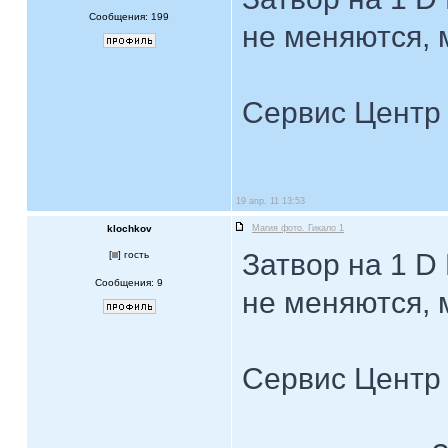
Сообщения: 199
не меняются, 
Сервис Центр
19 апр, 11 13:53
klochkov
Магия фото. Гикало 1
Затвор на 1 D 
[
] гость
Сообщения: 9
не меняются, 
Сервис Центр