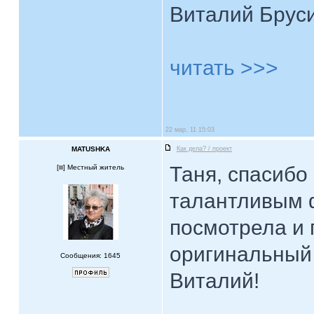
Виталий Брус
читать >>>
22 мар, 11 15:03
MATUSHKA
Как дела? / проект
Таня, спасибо
[
] Местный житель
талантливым 
посмотрела и 
оригинальный 
Сообщения: 1645
Виталий!