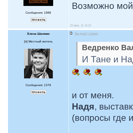
Возможно мой 
Сообщения: 1988
25 фев, 11 14:23
Елена Шалимо
Как дела? / проект
[
] Местный житель
Ведренко Вал
И Тане и Н
Сообщения: 1378
и от меня.
Надя
, выстав
(вопросы где 