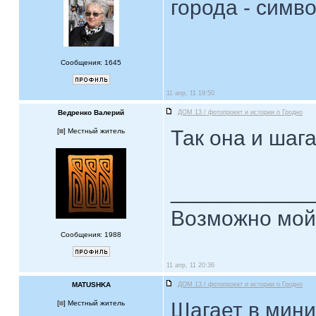
города - симв
Сообщения: 1645
11 апр, 11 19:50
Ведренко Валерий
ДОМ 13 / фотопроект и истории о Гродно
Так она и шаг
[
] Местный житель
____________
Возможно мой 
Сообщения: 1988
11 апр, 11 20:36
MATUSHKA
ДОМ 13 / фотопроект и истории о Гродно
Шагает в мини
[
] Местный житель