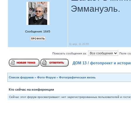
Эммануэль.
Сообщения: 1645
11 апр, 11 20:55
Показать сообщения за:
Поле со
ДОМ 13 / фотопроект и истори
Список форумов
»
Фото Форум
»
Фотографическая жизнь
Кто сейчас на конференции
Сейчас этот форум просматривают: нет зарегистрированных пользователей и гости: