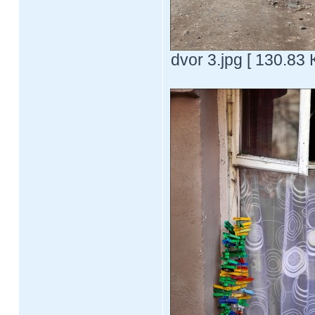
dvor 3.jpg [ 130.83