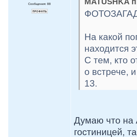
MATUSHKA пи
Сообщения: 88
ФОТОЗАГА
На какой по
находится э
С тем, кто 
о встрече, 
13.
Думаю что на 
гостиницей, т