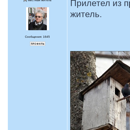
Прилетел из п
[
] Местный житель
житель.
Сообщения: 1645