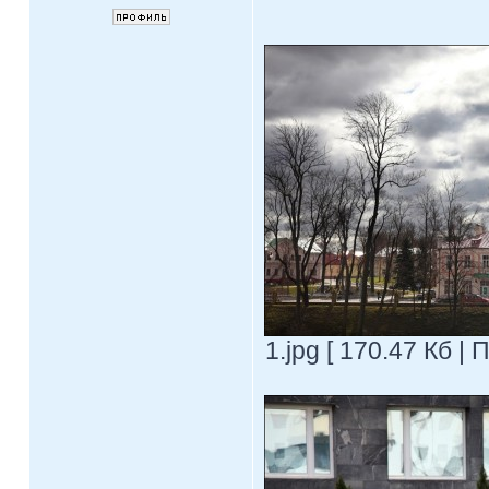
1.jpg [ 170.47 Кб |