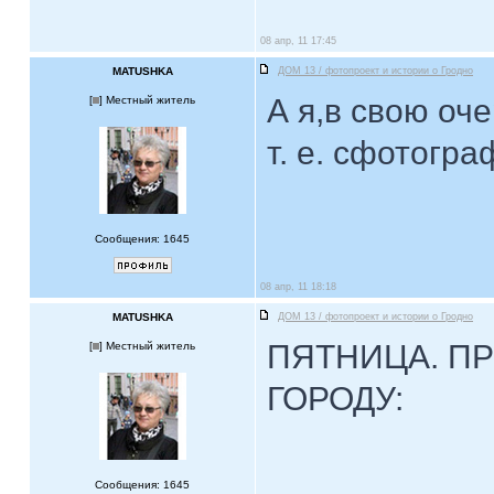
08 апр, 11 17:45
MATUSHKA
ДОМ 13 / фотопроект и истории о Гродно
А я,в свою оч
[
] Местный житель
т. е. сфотогр
Сообщения: 1645
08 апр, 11 18:18
MATUSHKA
ДОМ 13 / фотопроект и истории о Гродно
ПЯТНИЦА. П
[
] Местный житель
ГОРОДУ:
Сообщения: 1645