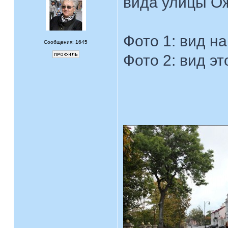
вида улицы О
Фото 1: вид н
Сообщения: 1645
Фото 2: вид эт