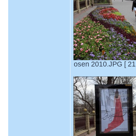
osen 2010.JPG [ 21