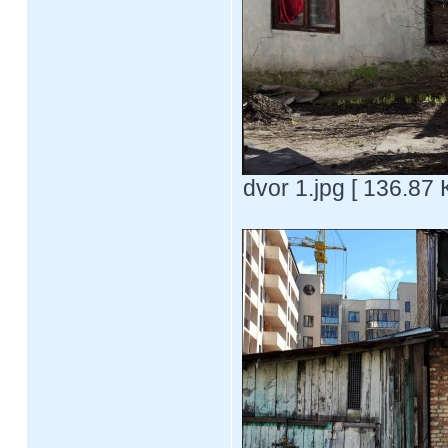
dvor 1.jpg [ 136.87