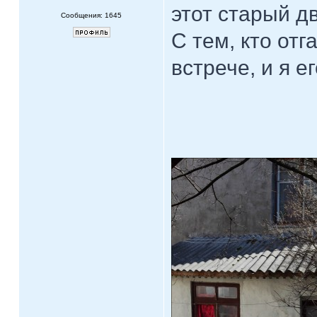
этот старый д
Сообщения: 1645
С тем, кто от
встрече, и я 