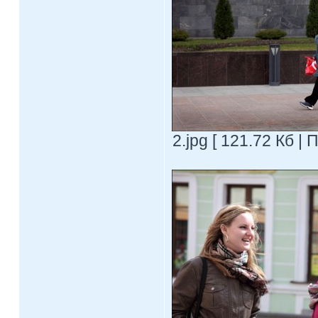
2.jpg [ 121.72 Кб |