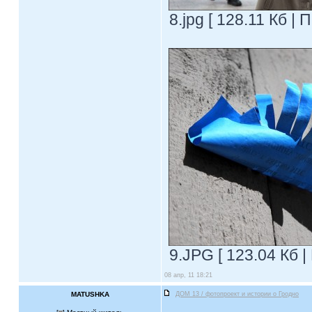
8.jpg [ 128.11 Кб |
9.JPG [ 123.04 Кб |
08 апр, 11 18:21
MATUSHKA
ДОМ 13 / фотопроект и истории о Гродно