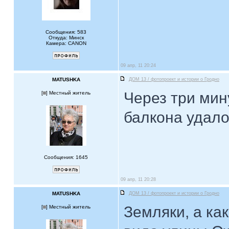
Сообщения: 583
Откуда: Минск
Камера: CANON
09 апр, 11 20:24
MATUSHKA
ДОМ 13 / фотопроект и истории о Гродно
Через три мин
[
] Местный житель
балкона удало
Сообщения: 1645
09 апр, 11 20:28
MATUSHKA
ДОМ 13 / фотопроект и истории о Гродно
Земляки, а ка
[
] Местный житель