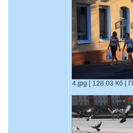
4.jpg [ 128.03 Кб |