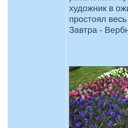
художник в ож
простоял весь
Завтра - Верб