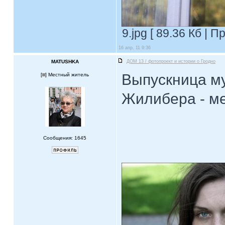
9.jpg [ 89.36 Кб | 
16 апр, 11 9:36
MATUSHKA
ДОМ 13 / фотопроект и истории о Гродно
Выпускница м
[
] Местный житель
Жилибера - м
Сообщения: 1645