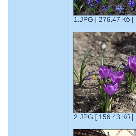
1.JPG [ 276.47 Кб |
2.JPG [ 156.43 Кб |