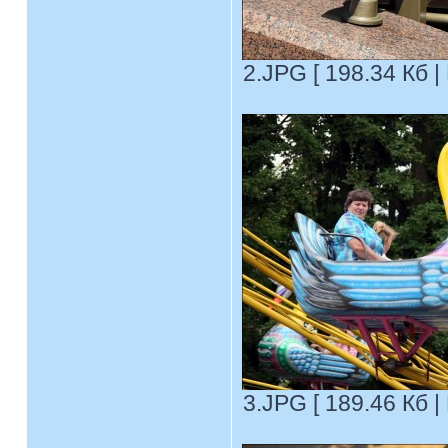
2.JPG [ 198.34 Кб |
3.JPG [ 189.46 Кб |