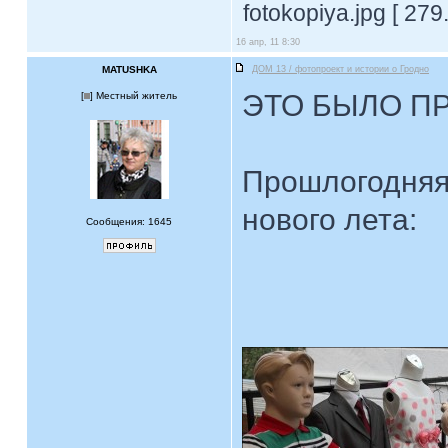
fotokopiya.jpg [ 27
16 апр, 11 8:30
MATUSHKA
ДОМ 13 / фотопроект и истории о Гродно
ЭТО БЫЛО П
[
] Местный житель
Прошлогодняя
нового лета:
Сообщения: 1645