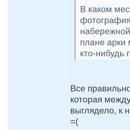
В каком мес
фотография?
набережной
плане арки 
кто-нибудь 
Все правильно
которая между
выглядело, к 
=(