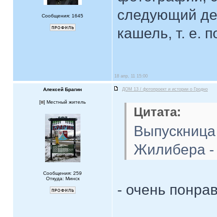
следующий ден
Сообщения: 1645
кашель, т. е.
18 апр, 11 15:00
Алексей Брагин
ДОМ 13 / фотопроект и истории о Гродно
[
] Местный житель
Цитата:
Выпускница
Жилибера -
Сообщения: 259
Откуда: Минск
- очень понрав