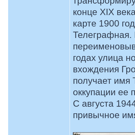
трансформиру
конце XIX век
карте 1900 го
Телеграфная. 
переименовыва
годах улица н
вхождения Гро
получает имя 
оккупации ее п
С августа 194
привычное им