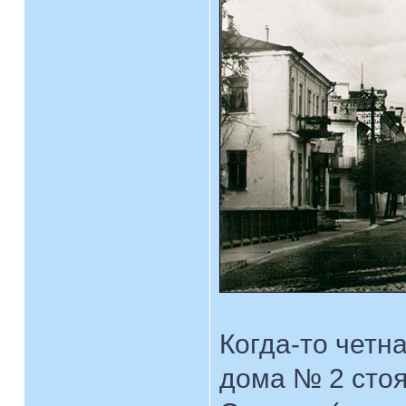
Когда-то четн
дома № 2 стоя