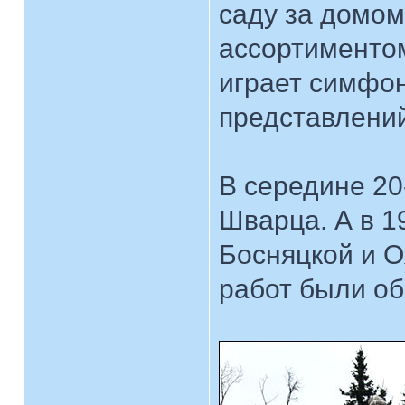
саду за домом
ассортиментом
играет симфон
представлений
В середине 20
Шварца. А в 19
Босняцкой и 
работ были о