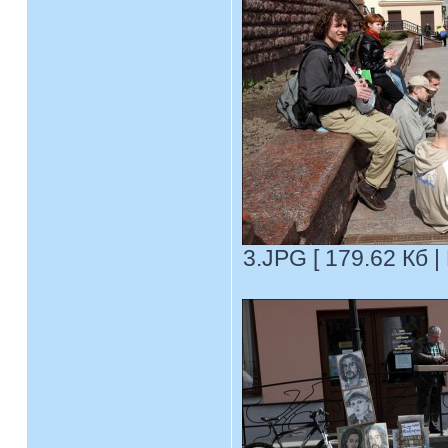
3.JPG [ 179.62 Кб |