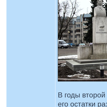
В годы второй
его остатки р