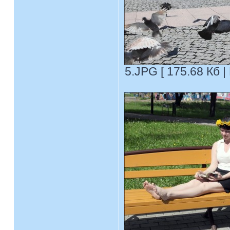
5.JPG [ 175.68 Кб |