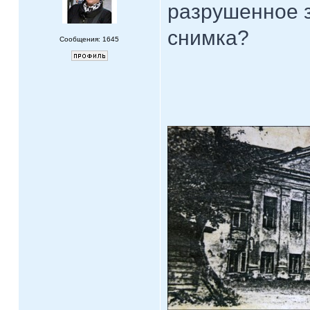
разрушенное з
снимка?
Сообщения: 1645