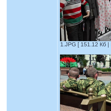
1.JPG [ 151.12 Кб |