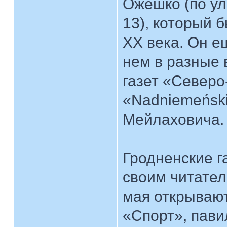
Ожешко (по ул
13), который 
XX века. Он е
нем в разные
газет «Северо
«Nadniemeński 
Мейлаховича.
Гродненские г
своим читател
мая открывают
«Спорт», пави