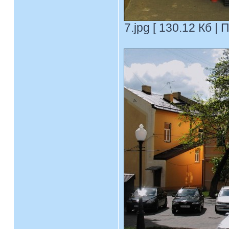
7.jpg [ 130.12 Кб |