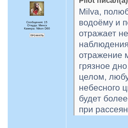
Pilot писал(а)
Milva, полю
водоёму и п
Сообщения: 15
Откуда: Минск
Камера: Nikon D60
отражает не
наблюдения.
отражение 
грязное дно
целом, люб
небесного ц
будет более
при рассеян