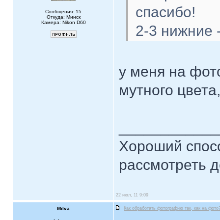
спасибо!
Сообщения: 15
Откуда: Минск
Камера: Nikon D60
2-3 нижние
у меня на фот
мутного цвета,
____________
Хороший спосо
рассмотреть д
22 июл, 11 9:09
Milva
Как обработать фотографию так, как на фото