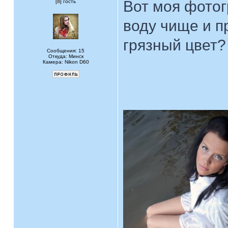
Вот моя фотог
[
] гость
воду чище и п
грязный цвет?
Сообщения: 15
Откуда: Минск
Камера: Nikon D60