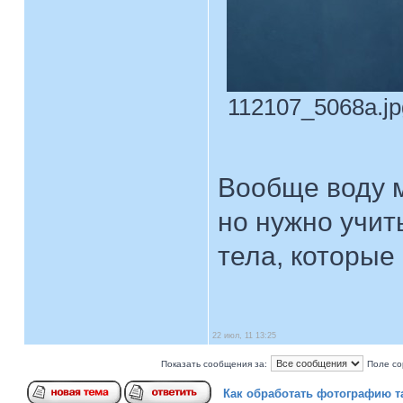
112107_5068a.jpg
Вообще воду м
но нужно учит
тела, которые
22 июл, 11 13:25
Показать сообщения за:
Поле со
Как обработать фотографию та