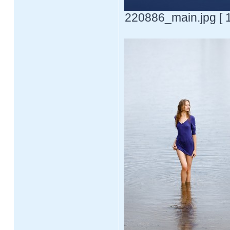
220886_main.jpg [ 