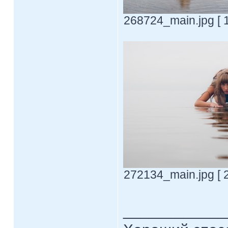
268724_main.jpg [ 
272134_main.jpg [ 
____________