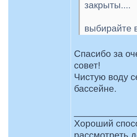
закрыты....
выбирайте в
Спасибо за о
совет!
Чистую воду с
бассейне.
____________
Хороший спосо
рассмотреть д