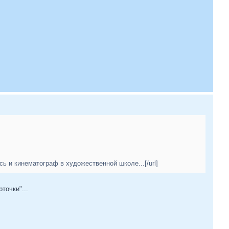
ь и кинематограф в художественной школе...[/url]
точки"...