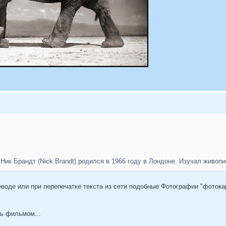
ик Брандт (Nick Brandt) родился в 1966 году в Лондоне. Изучал живопис
еводе или при перепечатке текста из сети подобные Фотографии "фотокар
ь фильмом...