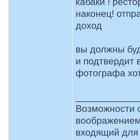
кабаки ! ресто
наконец! отпр
доход
вы должны буд
и подтвердит
фотографа хот
____________
Возможности 
воображением
входящий для 