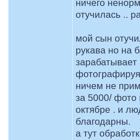
ничего ненорм
отучилась .. р
мой сын отучи
рукава но на 
зарабатывает 
фотографируя
ничем не прим
за 5000/ фото 
октябре . и л
благодарны.
а тут обработк