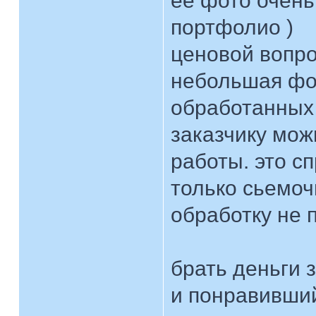
ее фото очень
портфолио )
ценовой вопро
небольшая фот
обработанных 
заказчику можн
работы. это с
только сьемоч
обработку не 
брать деньги 
и понравивший