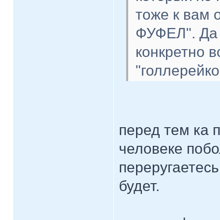
тоже к вам 
ФУФЕЛ". Да 
конкретно в
"голлерейко
перед тем ка 
человеке побо
переругаетесь
будет.