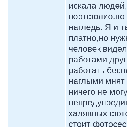
искала людей,
портфолио.но 
нагледь. Я и 
платно,но нуж
человек видел,
работами друг
работать бесп
наглыми мнят 
ничего не мог
непредупредив
халявных фото
стоит фотосес