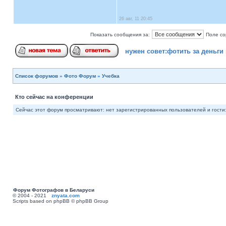
26 авг, 11 20:45
Показать сообщения за:
Поле со
нужен совет:фотить за деньги
Список форумов
»
Фото Форум
»
Учебка
Кто сейчас на конференции
Сейчас этот форум просматривают: нет зарегистрированных пользователей и гости:
Форум Фотографов в Беларуси
© 2004 - 2021
znyata.com
Scripts based on phpBB © phpBB Group