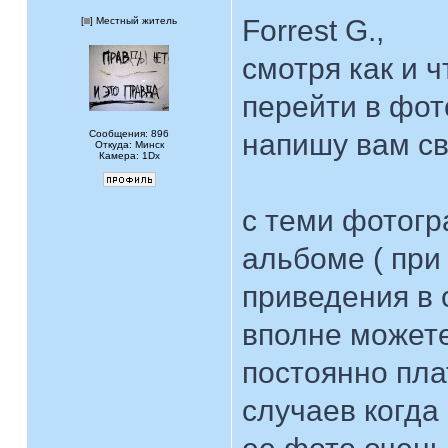
Forrest G.,
[
] Местный житель
смотря как и ч
перейти в фот
Сообщения: 896
напишу вам св
Откуда: Минск
Камера: 1Dx
с теми фотог
альбоме ( при
приведения в 
вполне может
постоянно пла
случаев когда