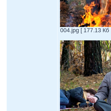
004.jpg [ 177.13 Кб