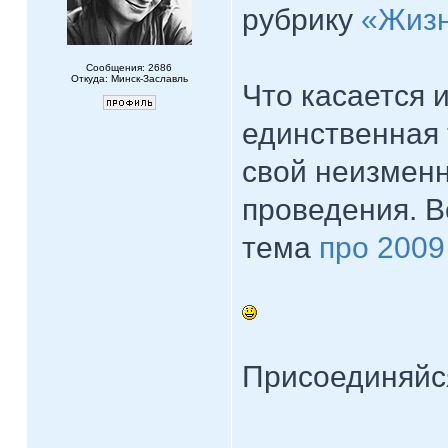
рубрику
«Жизн
Сообщения: 2686
Откуда: Минск-Заславль
Что касается и
единственная 
свой неизмен
проведения. В
тема
про 2009
Присоединяй