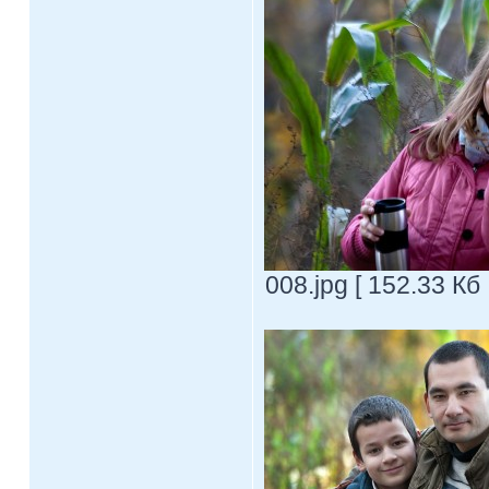
008.jpg [ 152.33 Кб