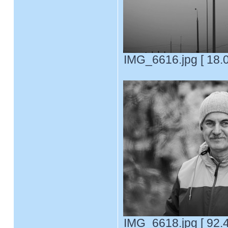
IMG_6616.jpg [ 18.
IMG_6618.jpg [ 92.