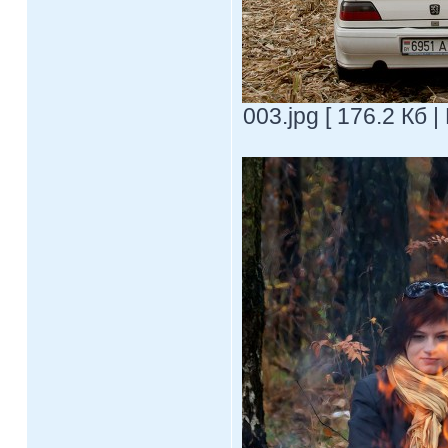
003.jpg [ 176.2 Кб 