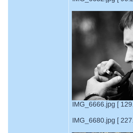
IMG_6666.jpg [ 129
IMG_6680.jpg [ 227