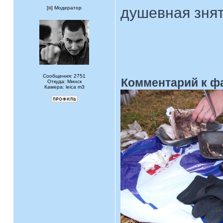
душевная зня
[
] Модератор
Сообщения: 2751
Комментарий к ф
Откуда: Минск
Камера: leica m3