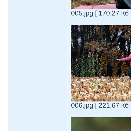
005.jpg [ 170.27 Кб
006.jpg [ 221.67 Кб