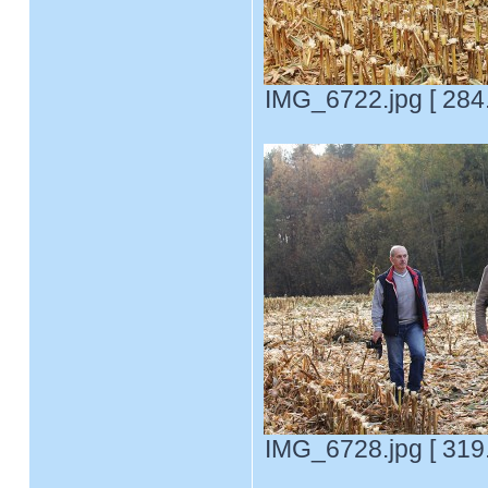
IMG_6722.jpg [ 284
IMG_6728.jpg [ 319