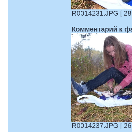
R0014231.JPG [ 287
Комментарий к ф
R0014237.JPG [ 265