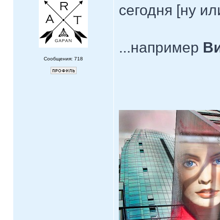
сегодня [ну и
...например
Ви
Сообщения: 718