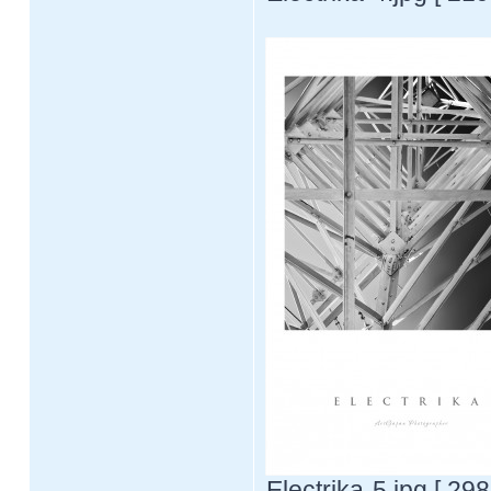
Electrika-5.jpg [ 29