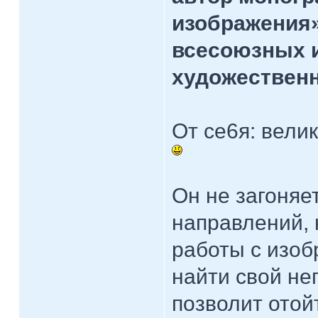
изображения»
всесоюзных 
художествен
От се6я: вели
Он не загоняе
направлений, 
работы с изоб
найти свой не
позволит отой