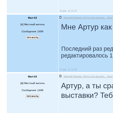
15 дек, 11 12:13
Mart 62
Аркадий Бирилко. Искусство мыслить... Конс
Мне Артур как
[
] Местный житель
Сообщения: 1499
Последний раз ре
редактировалось 1
15 дек, 11 12:18
Mart 62
Аркадий Бирилко. Искусство мыслить... Конс
Артур, а ты с
[
] Местный житель
Сообщения: 1499
выставки? Теб