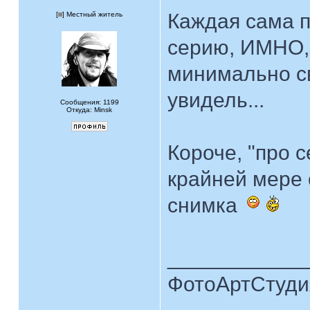
Каждая сама п
[
] Местный житель
серию, ИМНО, 
минимально с
увидель...
Сообщения: 1199
Откуда: Minsk
Короче, "про 
крайней мере 
снимка
____________
ФотоАртСтудия