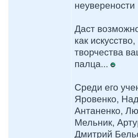
неуверености 
Даст возможно
как искусство,
творчества ва
палца...
Среди его уче
Яровенко, Над
Антаненко, Л
Мельник, Арту
Дмитрий Бельс