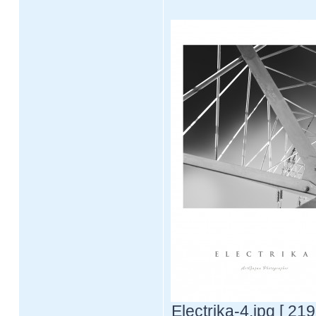
Electrika-4.jpg [ 21