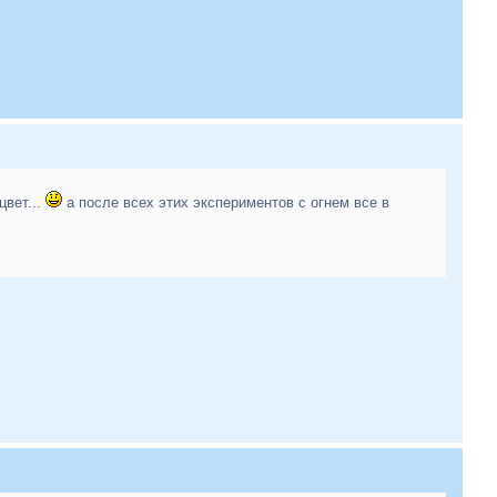
цвет...
а после всех этих экспериментов с огнем все в