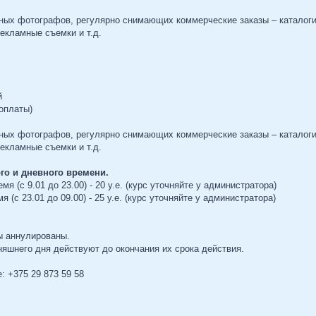
ных фотографов, регулярно снимающих коммерческие заказы – каталог
кламные съемки и т.д.
й
 оплаты)
ных фотографов, регулярно снимающих коммерческие заказы – каталог
кламные съемки и т.д.
го и дневного времени.
я (с 9.01 до 23.00) - 20 у.е. (курс уточняйте у администратора)
 (с 23.01 до 09.00) - 25 у.е. (курс уточняйте у администратора)
 аннулированы.
яшнего дня действуют до окончания их срока действия.
: +375 29 873 59 58