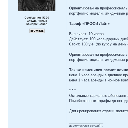
Ориентирован на профессиональ
портфолио модели, имиджевые ре
Сообщения: 5369
Откуда: Vilnius
Тариф «ПРОФИ Лайт»
Камера: Canon
Включает: 10 часов
Действует: 100 календарных дне
Стоит: 150 у.е. (по курсу на день
Ориентирован на профессиональ
портфолио модели, имиджевые ре
Так же изменился расчет ночно
цена 1 часа аренды в дневное врем
цена 1 часа аренды в ночное время
* * *
Остальные тарифные абонементы
Приобретенные тарифы до сегодн
Для бронирования студии звоните
_________________
дорогу осилит идущий...