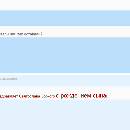
вали или так оставили?
офессионалов
с рождением сына
дравляет Святослава Зоркого
!!!