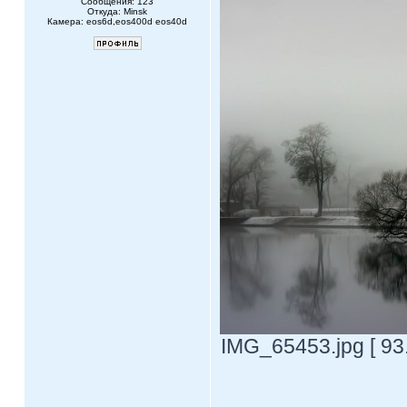
Сообщения: 123
Откуда: Minsk
Камера: eos6d,eos400d eos40d
IMG_65453.jpg [ 93