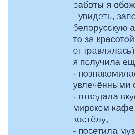
работы я обо
- увидеть, зап
белорусскую а
то за красото
отправлялась),
я получила е
- познакомила
увлечёнными ф
- отведала вк
мирском кафе,
костёлу;
- посетила му