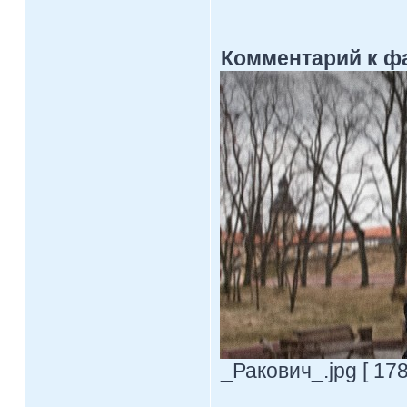
Комментарий к ф
_Ракович_.jpg [ 178