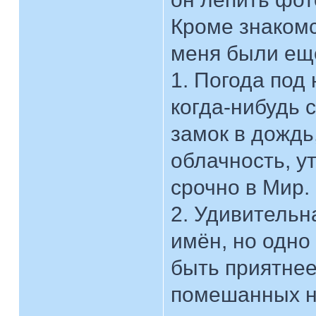
Кроме знакомс
меня были ещ
1. Погода по
когда-нибудь 
замок в дождь
облачность, у
срочно в Мир.
2. Удивительн
имён, но одно
быть приятне
помешанных н