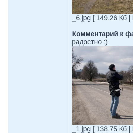
_6.jpg [ 149.26 Кб 
Комментарий к ф
радостно :)
_1.jpg [ 138.75 Кб 