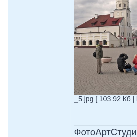
_5.jpg [ 103.92 Кб 
____________
ФотоАртСтудия