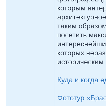
которым интер
архитектурно
таким образом
посетить макс
интереснейших
которых нера
историческим
Куда и когда 
Фототур «Бра