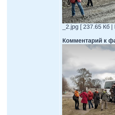
_2.jpg [ 237.65 Кб 
Комментарий к ф