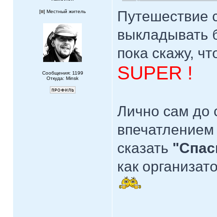
Путешествие с
[
] Местный житель
выкладывать 
пока скажу, ч
SUPER !
Сообщения: 1199
Откуда: Minsk
Лично сам до 
впечатлением 
сказать
"Спас
как организат