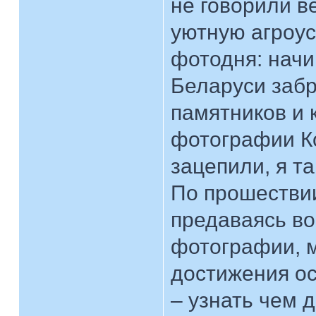
не говорили в
уютную агроу
фотодня: начи
Беларуси заб
памятников и 
фотографии Ко
зацепили, я та
По прошествии
предаваясь в
фотографии, м
достижения ос
– узнать чем 