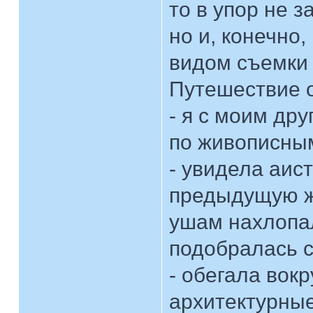
то в упор не з
но и, конечно
видом съемки
Путешествие 
- я с моим др
по живописным
- увидела аис
предыдущую жи
ушам нахлопал
подобралась с
- обегала вокр
архитектурные