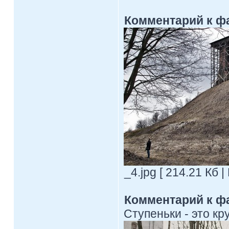
Комментарий к ф
_4.jpg [ 214.21 Кб 
Комментарий к ф
Ступеньки - это крут