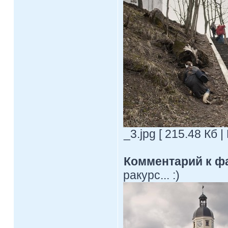
_3.jpg [ 215.48 Кб 
Комментарий к ф
ракурс... :)