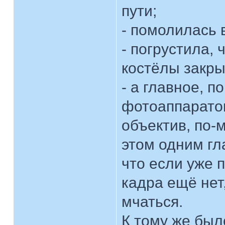
пути;
- помолилась 
- погрустила,
костёлы закры
- а главное, 
фотоаппаратом
объектив, по-м
этом одним гл
что если уже 
кадра ещё нет,
мчаться.
К тому же был