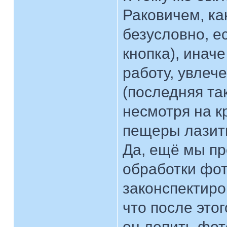
Раковичем, как
безусловно, е
кнопка), инач
работу, увлеч
(последняя та
несмотря на кр
пещеры лазить
Да, ещё мы п
обработки фо
законспектиро
что после этог
он лепить фот