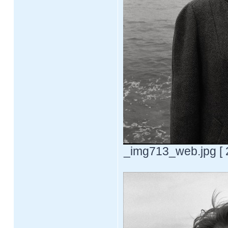
_img713_web.jpg [ 