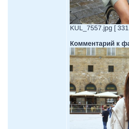
KUL_7557.jpg [ 331
Комментарий к ф