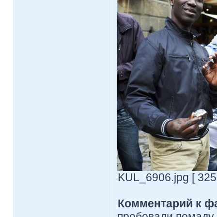
KUL_6906.jpg [ 325
Комментарий к ф
пробовали помаду.