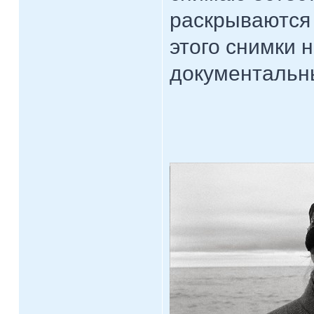
раскрываются 
этого снимки 
документальн