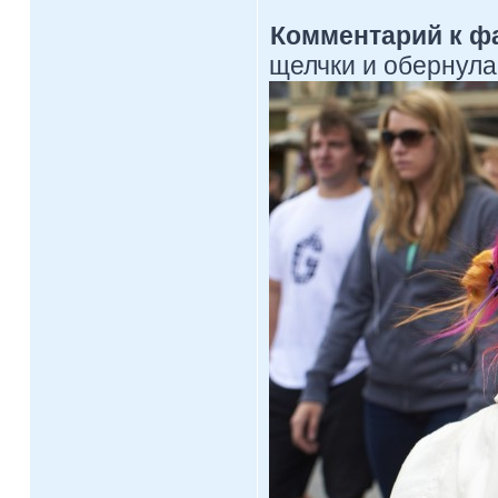
Комментарий к ф
щелчки и обернулас