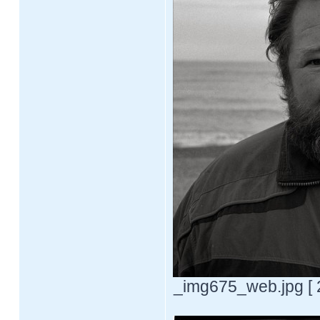
_img675_web.jpg [ 