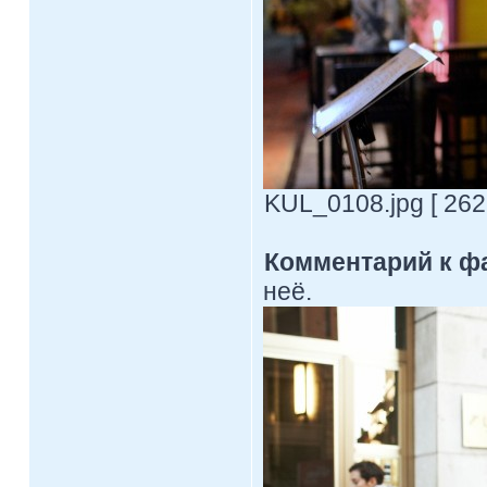
KUL_0108.jpg [ 262
Комментарий к ф
неё.