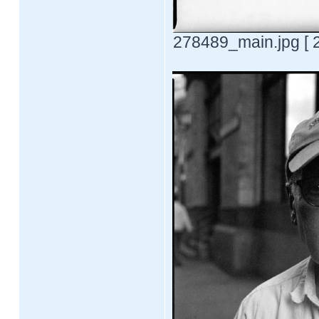
278489_main.jpg [ 