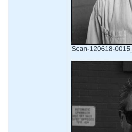
Scan-120618-0015_w