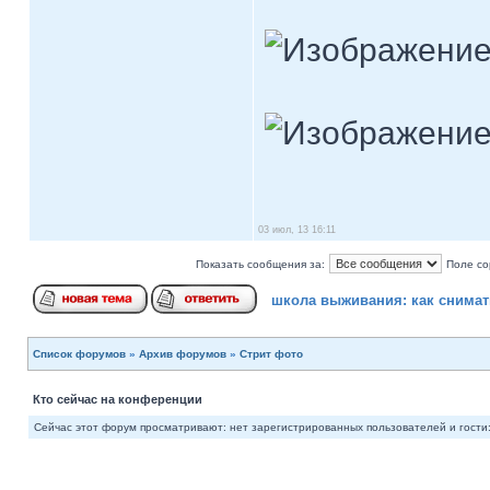
03 июл, 13 16:11
Показать сообщения за:
Поле со
школа выживания: как снимат
Список форумов
»
Архив форумов
»
Стрит фото
Кто сейчас на конференции
Сейчас этот форум просматривают: нет зарегистрированных пользователей и гости: