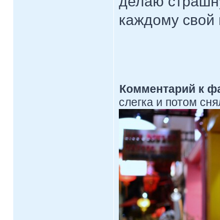
делаю страшну
каждому свой 
Комментарий к ф
слегка и потом сня