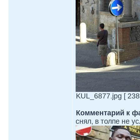
KUL_6877.jpg [ 238
Комментарий к ф
снял, в толпе не 