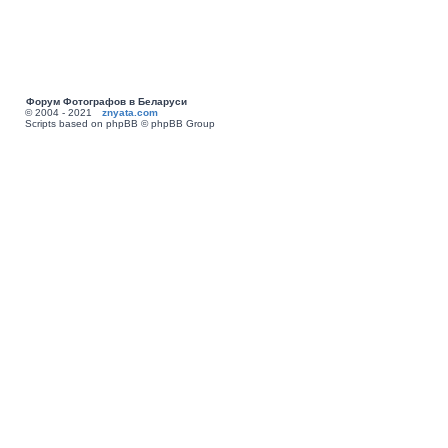
Форум Фотографов в Беларуси
© 2004 - 2021
znyata.com
Scripts based on phpBB © phpBB Group