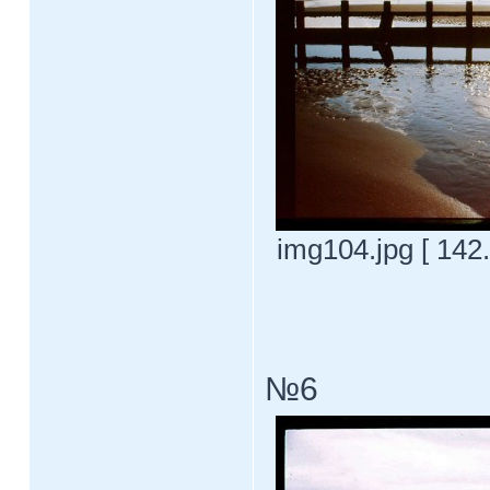
img104.jpg [ 142
№6