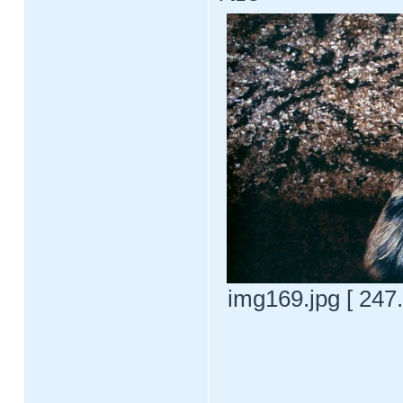
img169.jpg [ 247