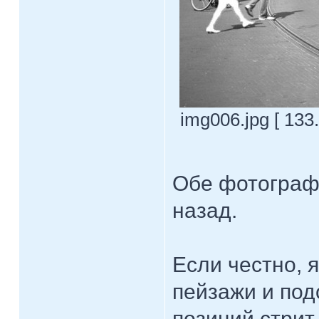
img006.jpg [ 133
Обе фотографи
назад.
Если честно, 
пейзажи и под
позиций стри