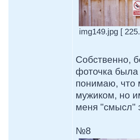
img149.jpg [ 225
Собственно, б
фоточка была
понимаю, что 
мужиком, но и
меня "смысл" 
№8