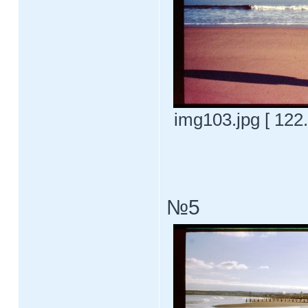
img103.jpg [ 122
№5