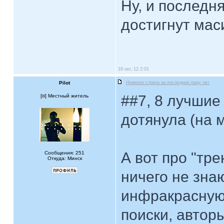
Ну, и последня
достигнут мас
19 окт, 12 2:01
Pilot
Немного стрита за последние пару лет
##7, 8 лучшие
[
] Местный житель
дотянула (на м
А вот про "тре
Сообщения: 251
Откуда: Минск
ничего не зна
инфракрасную 
поиски, автор