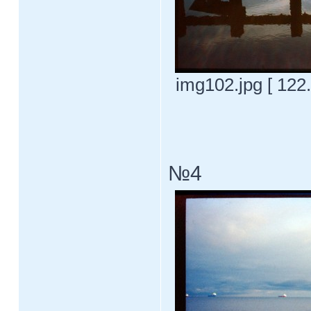
img102.jpg [ 122
№4