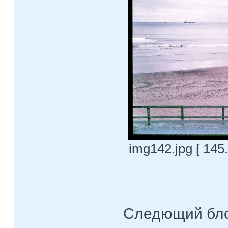
img142.jpg [ 145
Следющий бло