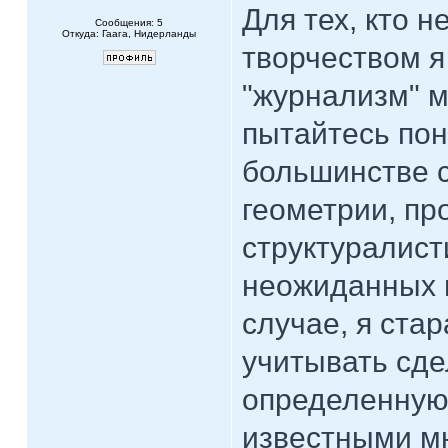
Для тех, кто 
Сообщения: 5
Откуда: Гаага, Нидерланды
творчеством я
"журнализм" м
пытайтесь пон
большинстве с
геометрии, пр
структуралист
неожиданных 
случае, я ста
учитывать сде
определенную 
известными мн