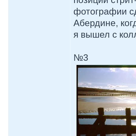
фотографии с
Абердине, ког
я вышел с кол
№3