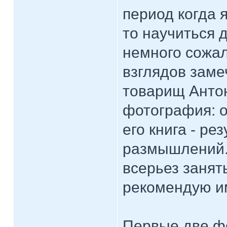
период когда я
то научиться 
немного сожа
взглядов заме
товарищ Антон
фотография: о
его книга - ре
размышлений. 
всерьез занят
рекомендую им
Первые две фо