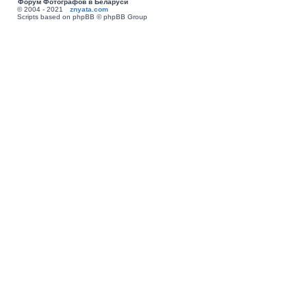
Форум Фотографов в Беларуси
© 2004 - 2021
znyata.com
Scripts based on phpBB © phpBB Group