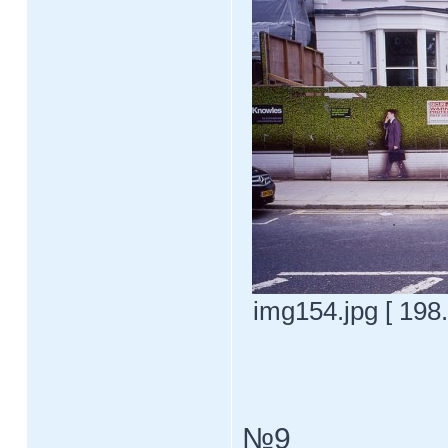
img154.jpg [ 198
№9