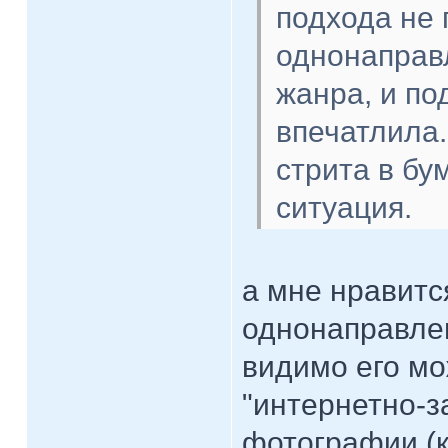
подхода не
однонаправл
жанра, и по
впечатлила.
стрита в бу
ситуация.
а мне нравитс
однонаправлен
видимо его мо
"интернетно-з
фотографии (к