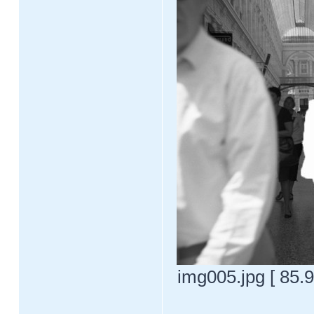
img005.jpg [ 85.