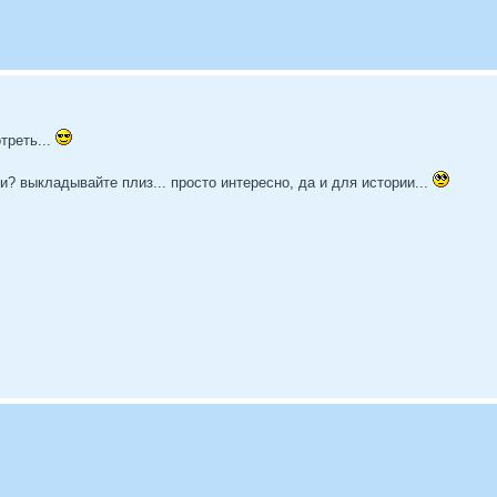
треть...
и? выкладывайте плиз... просто интересно, да и для истории...