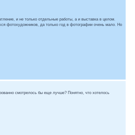
тление, и не только отдельные работы, а и выставка в целом.
ихся фотохудожников, да только год в фотографии очень мало. Но
ированно смотрелось бы еще лучше? Понятно, что хотелось