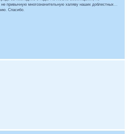
, а не привычную многозначительную халяву наших доблестных…
зию. Спасибо.