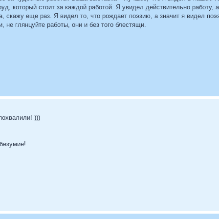
руд, который стоит за каждой работой. Я увидел действительно работу
, скажу еще раз. Я видел то, что рождает поэзию, а значит я видел поэ
и, не глянцуйте работы, они и без того блестящи.
охвалили! )))
безумие!