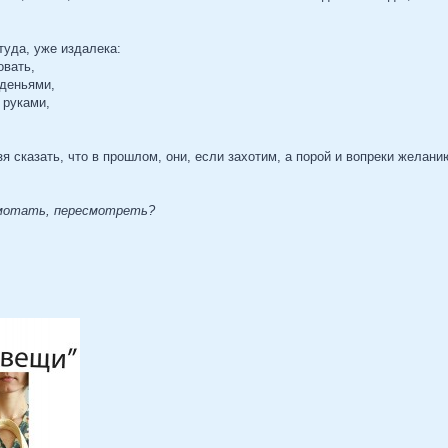
туда, уже издалека:
овать,
иденьями,
 руками,
я сказать, что в прошлом, они, если захотим, а порой и вопреки желан
емотать, пересмотреть?