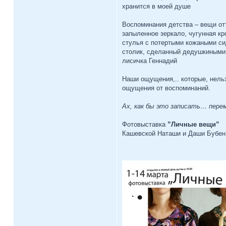
хранится в моей душе
Воспоминания детства – вещи от
запыленное зеркало, чугунная кр
стулья с потертыми кожаными с
столик, сделанный дедушкиными
лисичка Геннадий
Наши ощущения,.. которые, нельз
ощущения от воспоминаний.
Ах, как бы это записать… пер
Фотовыставка
”Личные вещи”
Кашевской Наташи и Даши Бубен