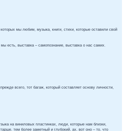
 которых мы любим, музыка, книги, стихи, которые оставили свой
мы есть, выставка – самопознание, выставка о нас самих.
 прежде всего, тот багаж, который составляет основу личности,
ка на виниловых пластинках, люди, которые нам близки,
тарше, тем более заметный и глубокий, ах, вот оно – то, что