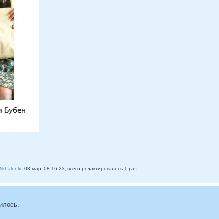
Mikhalenko
03 мар, 08 16:23, всего редактировалось 1 раз.
илось.