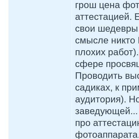
грош цена фот
аттестацией. 
свои шедевры 
смысле никто 
плохих работ).
сфере просвящ
Проводить выс
садиках, к пр
аудитория). Н
заведующей... 
про аттестаци
фотоаппарата..