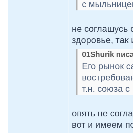
с мыльницей
не соглашусь 
здоровье, так
01Shurik писа
Его рынок с
востребова
т.н. союза с
опять не согл
вот и имеем п