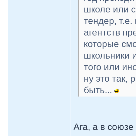
школе или с
тендер, т.е
агентств пр
которые смо
школьники и
того или ин
ну это так,
быть...
Ага, а в союз