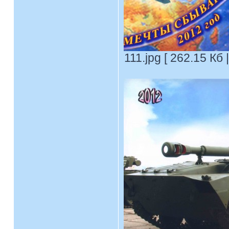
111.jpg [ 262.15 Кб