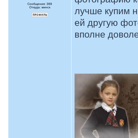
Сообщения: 389
Откуда: минск
лучше купим н
ей другую фот
вполне доволе