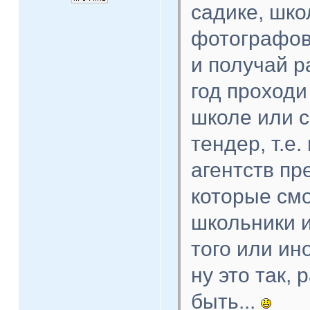
садике, шко
фотографов
и получай р
год проходи
школе или с
тендер, т.е
агентств пр
которые смо
школьники и
того или ин
ну это так,
быть...