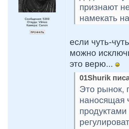
признают н
намекать на
Сообщения: 5369
Откуда: Vilnius
Камера: Canon
если чуть-чуть
можно исключит
это верю...
01Shurik писа
Это рынок, 
наносящая ч
продуктами 
регулироват