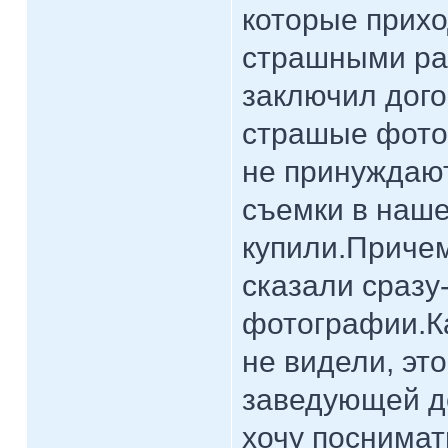
которые прихо
страшными ра
заключил дого
страшые фото 
не принуждают
съемки в наше
купили.Причем
сказали сразу
фотографии.Ка
не видели, эт
заведующей дс
хочу поснимат