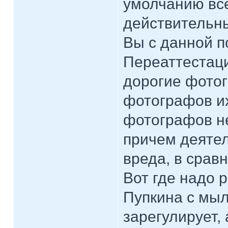
умолчанию все
действительны
Вы с данной п
Переаттестаци
дорогие фото
фотографов их
фотографов н
причем деятел
вреда, в сравн
Вот где надо 
Пупкина с мыл
зарегулирует, 