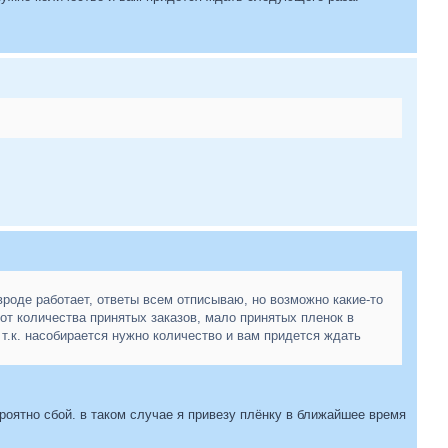
вроде работает, ответы всем отписываю, но возможно какие-то
 от количества принятых заказов, мало принятых пленок в
, т.к. насобирается нужно количество и вам придется ждать
ероятно сбой. в таком случае я привезу плёнку в ближайшее время