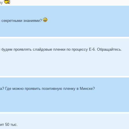
учу
я секретными знаниями?
3 будем проявлять слайдовые пленки по процессу Е-6. Обращайтесь.
а? Где можно проявить позитивную пленку в Минске?
ит 50 тыс.