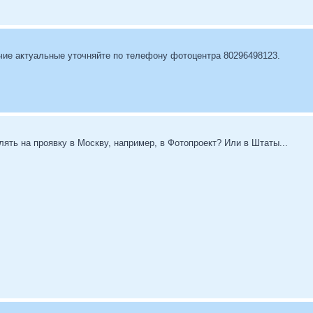
чие актуальные уточняйте по телефону фотоцентра 80296498123.
влять на проявку в Москву, например, в Фотопроект? Или в Штаты...