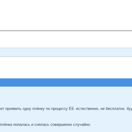
ет проявить одну плёнку по процессу Е6. естественно, не бесплатно. бу
 плёнка попалась и снялась совершенно случайно.