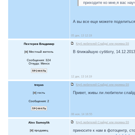
приходите ко мне,я вас на
А вы все еще можете поделитьс
05 дек, 13 12:19
Пехтерев Владимир
Клуб любителей Слайда! или проявка E6
В ближайшую субботу, 14.12.201
[
] Местный житель
Сообщения: 324
Откуда: Минск
12 дек, 13 14:19
troyas
Клуб любителей Слайда! или проявка E6
Привет, живы ли любители слайд
[
] гость
Сообщения: 2
06 ноя, 14 16:55
Alex Samoylik
Клуб любителей Слайда! или проявка E6
приносите к нам в фотоцентр, сто
[
] продавец