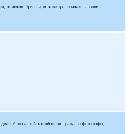
тся, то можно. Приноси, хоть завтра проявлю, главное
еделе. А не на этой, как обещали. Граждане фотографы,