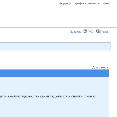
форум фотографов - разговоры о фото
Правила
FAQ
Поиск
Для печати
ду очень благодарен, так как вкладывался в снимки, снимал