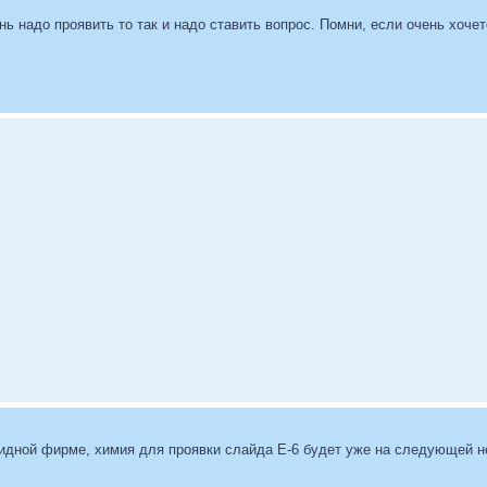
нь надо проявить то так и надо ставить вопрос. Помни, если очень хоче
лидной фирме, химия для проявки слайда Е-6 будет уже на следующей н