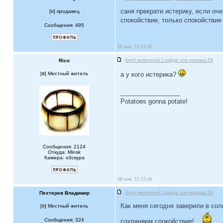
саня прекрати истерику, если оче
[
] продавец
спокойствие, только спокойствие
Сообщения: 495
08 янв, 15 23:40
Rico
Клуб любителей Слайда! или проявка E6
[
] Местный житель
а у кого истерика?
_________________
Potatoes gonna potate!
Сообщения: 2124
Откуда: Minsk
Камера: обскура
08 янв, 15 23:49
Пехтерев Владимир
Клуб любителей Слайда! или проявка E6
Как меня сегодня заверили в со
[
] Местный житель
Сообщения: 324
сохраняем спокойствие!.