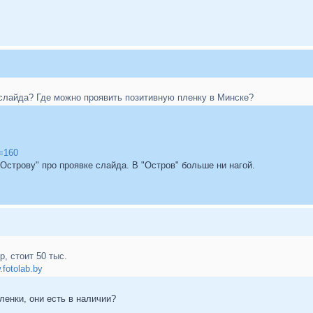
слайда? Где можно проявить позитивную пленку в Минске?
t=160
Острову" про проявке слайда. В "Остров" больше ни нагой.
р, стоит 50 тыс.
.fotolab.by
ленки, они есть в наличии?