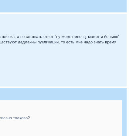
а пленка, а не слышать ответ "ну может месяц, может и больше"
уществуют дедлайны публикаций, то есть мне надо знать время
аписано толково?