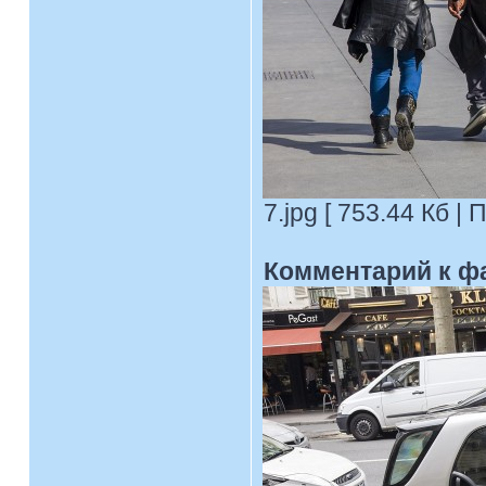
7.jpg [ 753.44 Кб |
Комментарий к ф