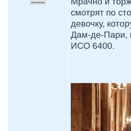
Мрачно и торж
смотрят по с
девочку, кото
Дам-де-Пари, 
ИСО 6400.