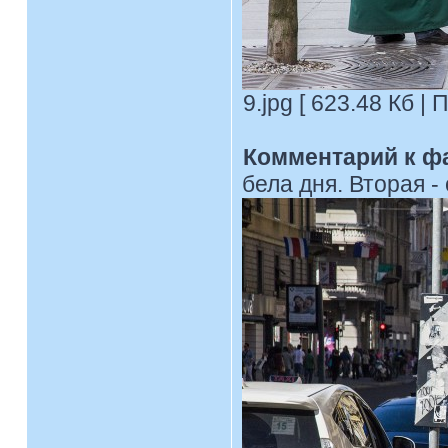
9.jpg [ 623.48 Кб |
Комментарий к ф
бела дня. Вторая -