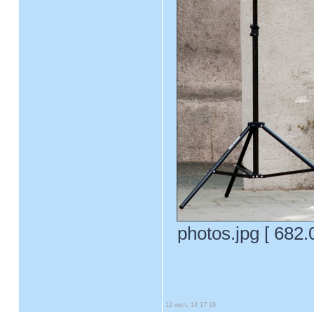
photos.jpg [ 682
12 июл, 14 17:19