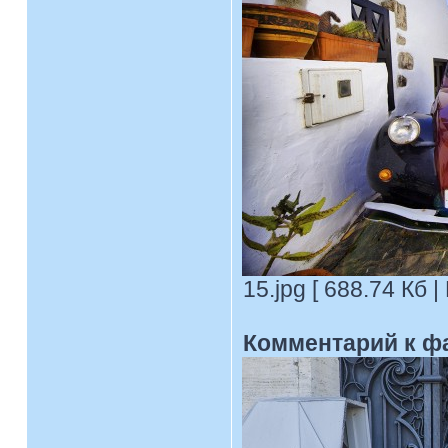
15.jpg [ 688.74 Кб 
Комментарий к ф