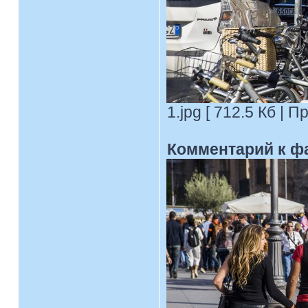
1.jpg [ 712.5 Кб | 
Комментарий к ф