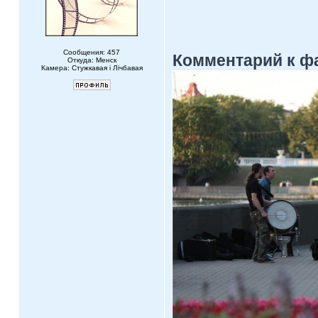
Сообщения: 457
Комментарий к ф
Откуда: Менск
Камера: Стужкавая i Лічбавая