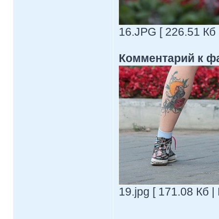
16.JPG [ 226.51 Кб
Комментарий к ф
19.jpg [ 171.08 Кб 