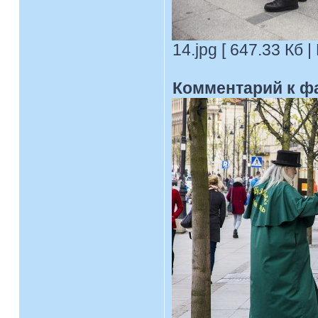
14.jpg [ 647.33 Кб 
Комментарий к ф