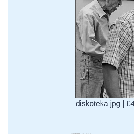
diskoteka.jpg [ 