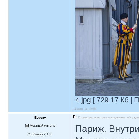
4.jpg [ 729.17 Кб |
14 июл, 14 19:58
Eugeny
Стрит-фото нонстоп - выкладываем, обсужда
Париж. Внутр
[
] Местный житель
Сообщения: 163