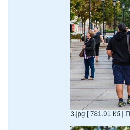
3.jpg [ 781.91 Кб |