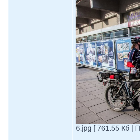
6.jpg [ 761.55 Кб |