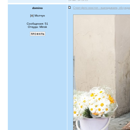
24 авг, 14 19:15
domino
Стрит-фото нонстоп - выкладываем, обсужда
[
] Молчун
Сообщения: 51
Откуда: Minsk