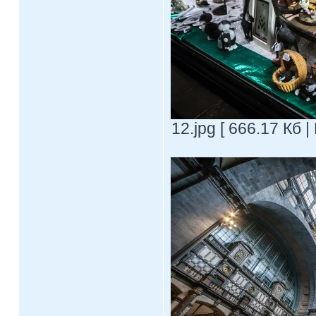
12.jpg [ 666.17 Кб 