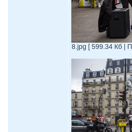
8.jpg [ 599.34 Кб |