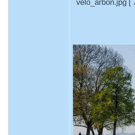
velo_arbon.jpg [