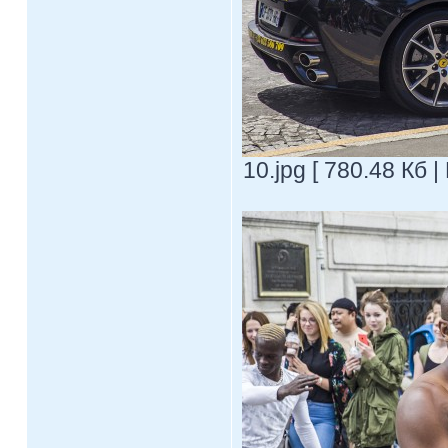
10.jpg [ 780.48 Кб 