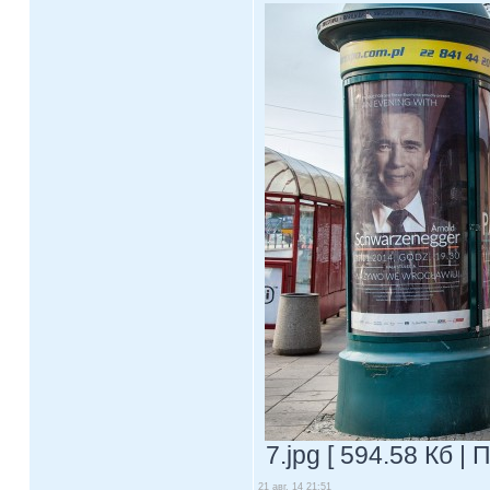
7.jpg [ 594.58 Кб |
21 авг, 14 21:51