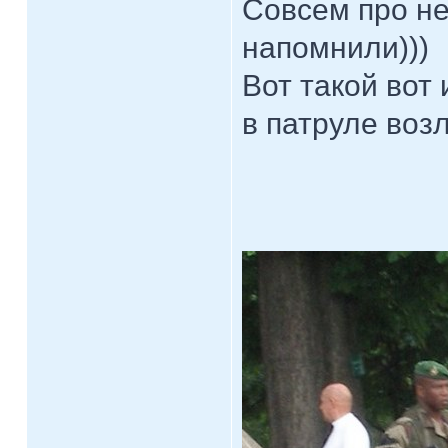
Совсем про не
напомнили)))
Вот такой вот
в патруле воз