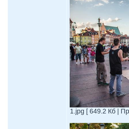
1.jpg [ 649.2 Кб | 