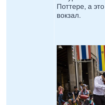
Поттере, а эт
вокзал.