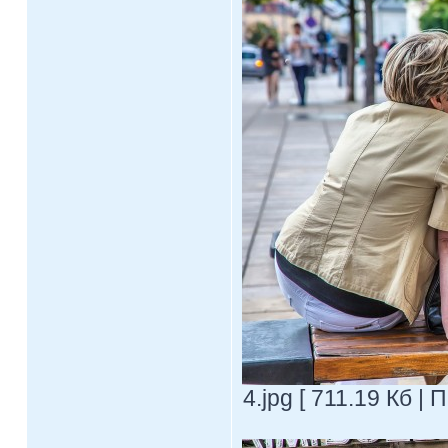
4.jpg [ 711.19 Кб |