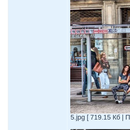
5.jpg [ 719.15 Кб |