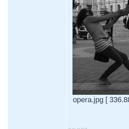
opera.jpg [ 336.