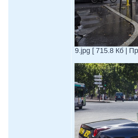
9.jpg [ 715.8 Кб | 