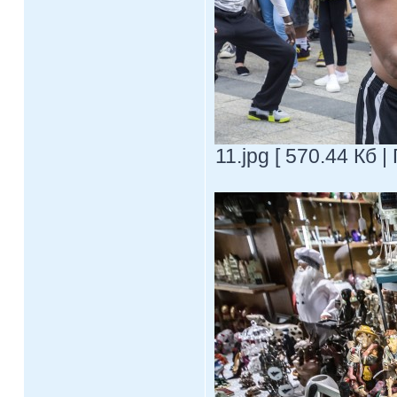
11.jpg [ 570.44 Кб 