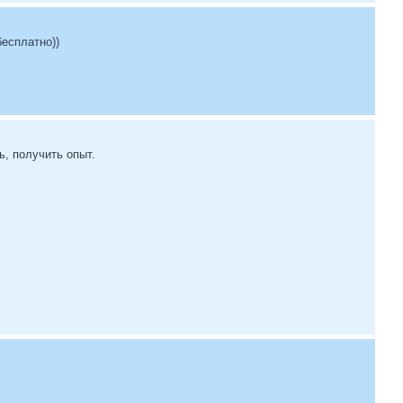
бесплатно))
ь, получить опыт.