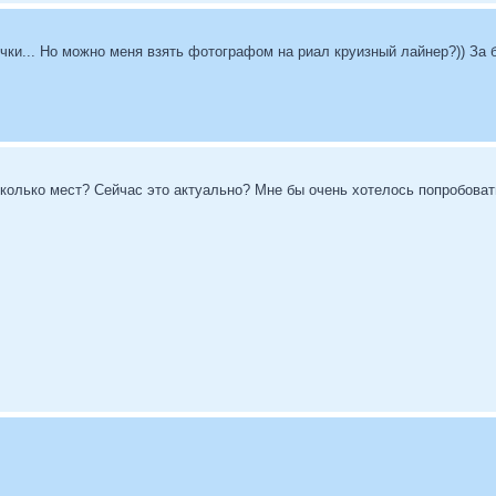
ючки... Но можно меня взять фотографом на риал круизный лайнер?)) За 
Сколько мест? Сейчас это актуально? Мне бы очень хотелось попробоват