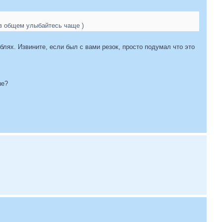
 в общем улыбайтесь чаще )
блях. Извините, если был с вами резок, просто подумал что это
ше?