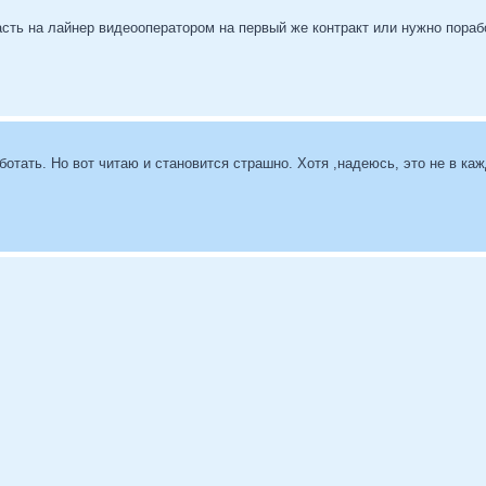
асть на лайнер видеооператором на первый же контракт или нужно пора
аботать. Но вот читаю и становится страшно. Хотя ,надеюсь, это не в ка