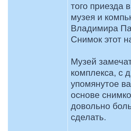
того приезда в
музея и компь
Владимира Па
Снимок этот н
Музей замечат
комплекса, с 
упомянутое ва
основе снимко
довольно бол
сделать.