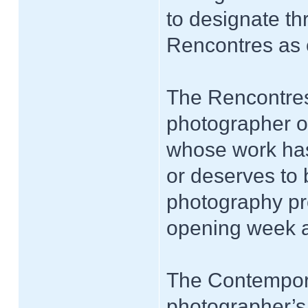
to designate th
Rencontres as 
The Rencontres
photographer o
whose work has
or deserves to 
photography pro
opening week a
The Contempora
photographer’s