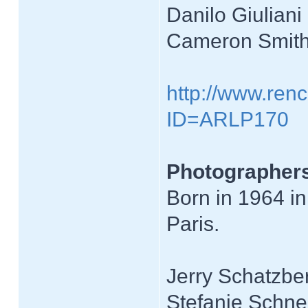
Danilo Giuliani
Cameron Smit
http://www.renc
ID=ARLP170
Photographers
Born in 1964 i
Paris.
Jerry Schatzbe
Stefanie Schne