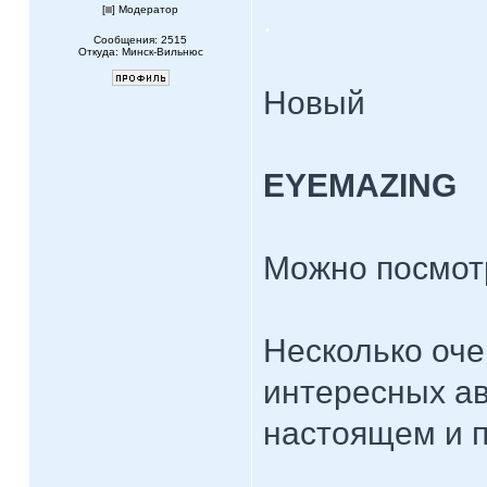
.
[
] Модератор
Сообщения: 2515
Откуда: Минск-Вильнюс
Новый
EYEMAZING
Можно посмот
Несколько оче
интересных ав
настоящем и 