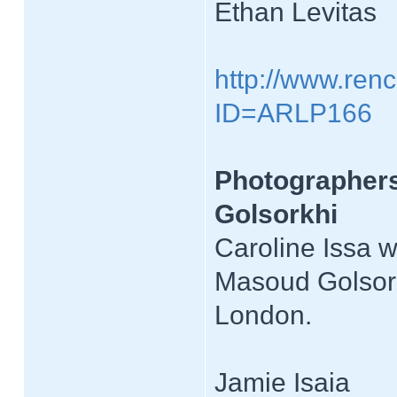
Ethan Levitas
http://www.renc
ID=ARLP166
Photographers
Golsorkhi
Caroline Issa w
Masoud Golsork
London.
Jamie Isaia