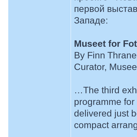
первой выстав
Западе:
Museet for Fot
By Finn Thrane
Curator, Museet
…The third exhib
programme for 
delivered just 
compact arrang