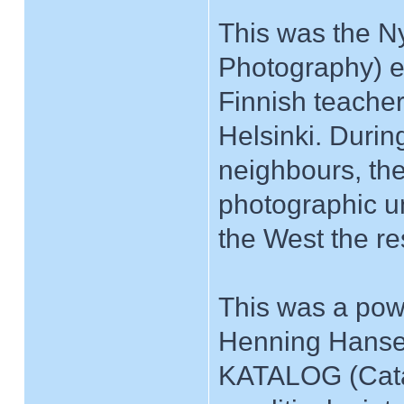
This was the Ny
Photography) e
Finnish teacher
Helsinki. During
neighbours, the
photographic u
the West the re
This was a powe
Henning Hansen,
KATALOG (Catal