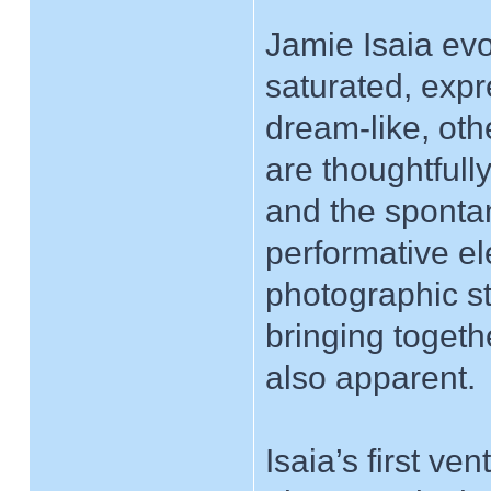
Jamie Isaia ev
saturated, expr
dream-like, ot
are thoughtfull
and the spontan
performative el
photographic sty
bringing togeth
also apparent.
Isaia’s first ve