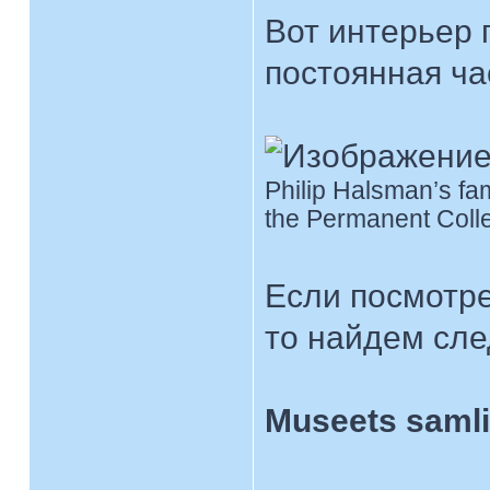
Вот интерьер 
постоянная ча
Philip Halsman’s fam
the Permanent Collec
Если посмотре
то найдем сл
Museets saml