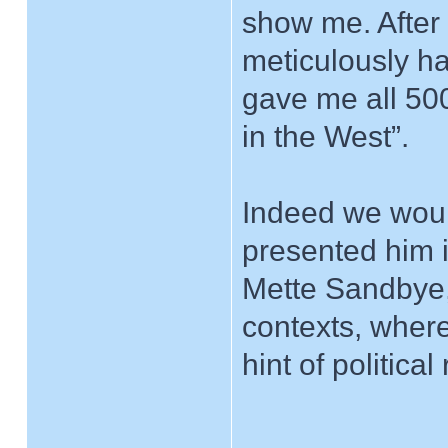
show me. After 
meticulously h
gave me all 50
in the West”.
Indeed we woul
presented him i
Mette Sandbye,
contexts, where
hint of politica