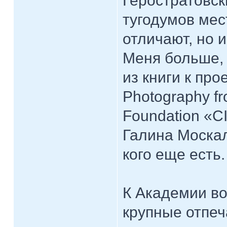
Геростратовск
тугодумов ме
отличают, но 
Меня больше, 
из книги к прое
Photography fr
Foundation «CI
Галина Москал
кого еще есть.
К Академии в
крупные отпе