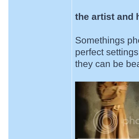
the artist and
Somethings phot
perfect setting
they can be bea