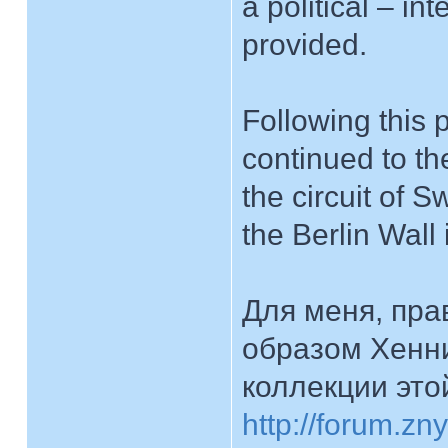
a political – i
provided.
Following this 
continued to th
the circuit of S
the Berlin Wall
Для меня, прав
образом Хенни
коллекции это
http://forum.z