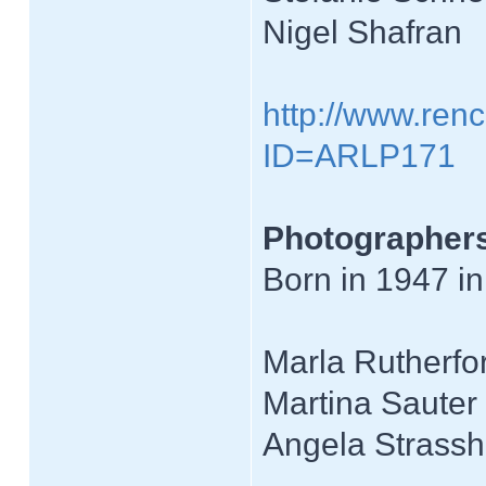
Nigel Shafran
http://www.renc
ID=ARLP171
Photographers
Born in 1947 in
Marla Rutherfo
Martina Sauter
Angela Strass