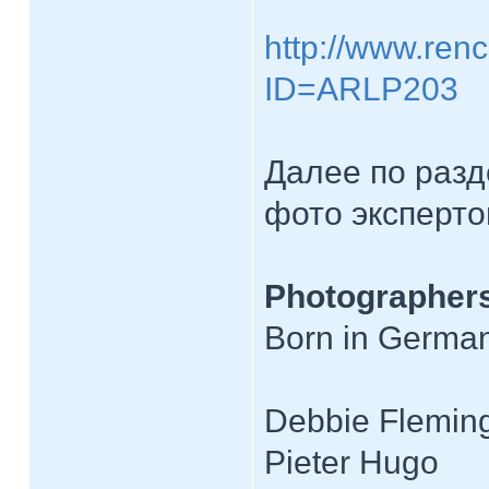
http://www.renc
ID=ARLP203
Далее по разд
фото эксперто
Photographers
Born in German
Debbie Fleming
Pieter Hugo