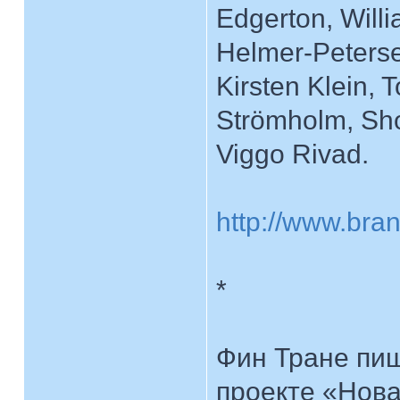
Edgerton, Will
Helmer-Peterse
Kirsten Klein, 
Strömholm, Sho
Viggo Rivad.
http://www.br
*
Фин Тране пиш
проекте «Нова