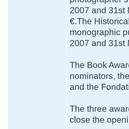
2007 and 31st 
€.The Historica
monographic pu
2007 and 31st 
The Book Award
nominators, the
and the Fondat
The three awar
close the openi