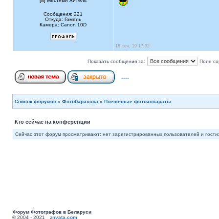
[
] Местный житель
Сообщения: 221
Откуда: Гомель
Камера: Canon 10D
18 сен, 19 17:32
Показать сообщения за:
Поле со
----
Список форумов
»
Фотобарахола
»
Пленочные фотоаппараты
Кто сейчас на конференции
Сейчас этот форум просматривают: нет зарегистрированных пользователей и гости:
Форум Фотографов в Беларуси
© 2004 - 2021
znyata.com