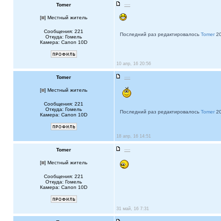
Tomer
----
[
] Местный житель
Сообщения: 221
Последний раз редактировалось
Tomer
20
Откуда: Гомель
Камера: Canon 10D
10 апр, 16 20:56
Tomer
----
[
] Местный житель
Сообщения: 221
Откуда: Гомель
Последний раз редактировалось
Tomer
20
Камера: Canon 10D
18 апр, 16 14:51
Tomer
----
[
] Местный житель
Сообщения: 221
Откуда: Гомель
Камера: Canon 10D
31 май, 16 7:31