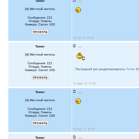
Tomer
----
[
] Местный житель
Сообщения: 221
Откуда: Гомель
Камера: Canon 10D
19 окт, 16 19:16
Tomer
----
[
] Местный житель
Сообщения: 221
Откуда: Гомель
Последний раз редактировалось
Tomer
20
Камера: Canon 10D
13 фев, 17 17:02
Tomer
----
[
] Местный житель
Сообщения: 221
Откуда: Гомель
Камера: Canon 10D
03 апр, 17 15:32
Tomer
----