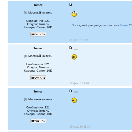
Tomer
----
[
] Местный житель
Сообщения: 221
Откуда: Гомель
Последний раз редактировалось
Tomer
20
Камера: Canon 10D
01 дек, 15 18:11
Tomer
----
[
] Местный житель
Сообщения: 221
Откуда: Гомель
Камера: Canon 10D
12 фев, 16 9:02
Tomer
----
[
] Местный житель
Сообщения: 221
Откуда: Гомель
Камера: Canon 10D
06 мар, 16 11:39