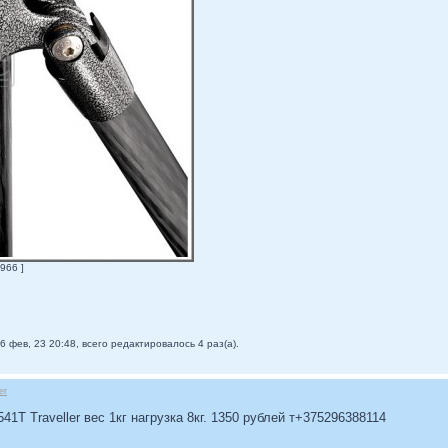
966 ]
6 фев, 23 20:48, всего редактировалось 4 раз(а).
er
1T Traveller вес 1кг нагрузка 8кг. 1350 рублей т+375296388114