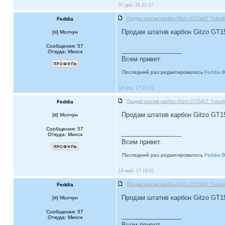
07 дек, 16 22:17
Feddia
Продам штатив карбон Gitzo GT1541T Travell
Продам штатив карбон Gitzo GT154
[
] Молчун
Сообщения: 57
_________________
Откуда: Минск
Всем привет.
Последний раз редактировалось
Feddia
0
16 апр, 17 20:31
Feddia
Продам штатив карбон Gitzo GT1541T Travell
Продам штатив карбон Gitzo GT154
[
] Молчун
Сообщения: 57
_________________
Откуда: Минск
Всем привет.
Последний раз редактировалось
Feddia
0
16 май, 17 18:01
Feddia
Продам штатив карбон Gitzo GT1541T Travell
Продам штатив карбон Gitzo GT154
[
] Молчун
Сообщения: 57
_________________
Откуда: Минск
Всем привет.