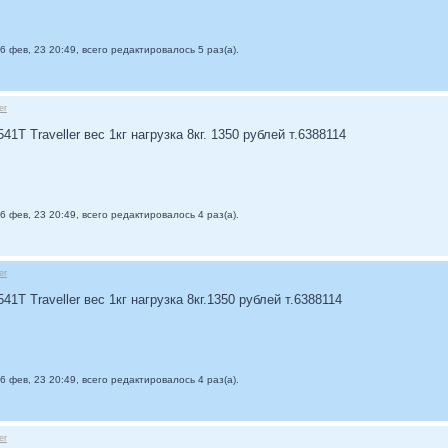
6 фев, 23 20:49, всего редактировалось 5 раз(а).
er
1T Traveller вес 1кг нагрузка 8кг. 1350 рублей т.6388114
6 фев, 23 20:49, всего редактировалось 4 раз(а).
er
1T Traveller вес 1кг нагрузка 8кг.1350 рублей т.6388114
6 фев, 23 20:49, всего редактировалось 4 раз(а).
er