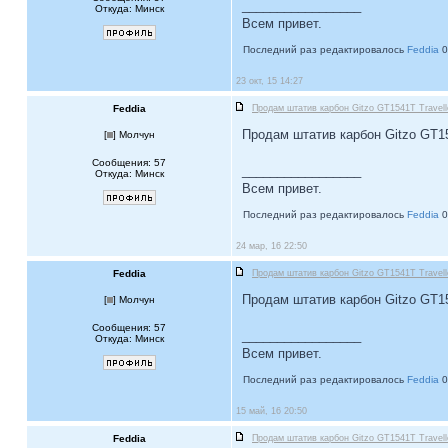
_________________
Откуда: Минск
Всем привет.
Последний раз редактировалось
Feddia
0
23 окт, 15 14:27
Feddia
Продам штатив карбон Gitzo GT1541T Travell
Продам штатив карбон Gitzo GT154
[
] Молчун
Сообщения: 57
_________________
Откуда: Минск
Всем привет.
Последний раз редактировалось
Feddia
0
24 мар, 16 22:50
Feddia
Продам штатив карбон Gitzo GT1541T Travell
Продам штатив карбон Gitzo GT154
[
] Молчун
Сообщения: 57
_________________
Откуда: Минск
Всем привет.
Последний раз редактировалось
Feddia
0
15 май, 16 20:50
Feddia
Продам штатив карбон Gitzo GT1541T Travell