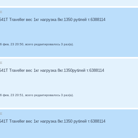
er
1T Traveller вес 1кг нагрузка 8кг.1350 рублей т.6388114
6 фев, 23 20:50, всего редактировалось 3 раз(а).
er
1T Traveller вес 1кг нагрузка 8кг.1350рублей т.6388114
6 фев, 23 20:51, всего редактировалось 3 раз(а).
er
1T Traveller вес 1кг нагрузка 8кг.1350 рублей т.6388114