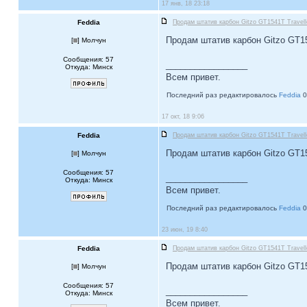
17 янв, 18 23:18
Feddia
Продам штатив карбон Gitzo GT1541T Travell
Продам штатив карбон Gitzo GT154
[
] Молчун
Сообщения: 57
_________________
Откуда: Минск
Всем привет.
Последний раз редактировалось
Feddia
0
17 окт, 18 9:06
Feddia
Продам штатив карбон Gitzo GT1541T Travell
Продам штатив карбон Gitzo GT154
[
] Молчун
Сообщения: 57
_________________
Откуда: Минск
Всем привет.
Последний раз редактировалось
Feddia
0
23 июн, 19 8:40
Feddia
Продам штатив карбон Gitzo GT1541T Travell
Продам штатив карбон Gitzo GT154
[
] Молчун
Сообщения: 57
_________________
Откуда: Минск
Всем привет.