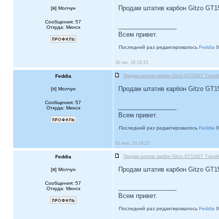
Продам штатив карбон Gitzo GT154
[
] Молчун
Сообщения: 57
_________________
Откуда: Минск
Всем привет.
Последний раз редактировалось
Feddia
0
30 окт, 16 19:23
Feddia
Продам штатив карбон Gitzo GT1541T Travell
Продам штатив карбон Gitzo GT154
[
] Молчун
Сообщения: 57
_________________
Откуда: Минск
Всем привет.
Последний раз редактировалось
Feddia
0
02 ноя, 16 19:25
Feddia
Продам штатив карбон Gitzo GT1541T Travell
Продам штатив карбон Gitzo GT154
[
] Молчун
Сообщения: 57
_________________
Откуда: Минск
Всем привет.
Последний раз редактировалось
Feddia
0