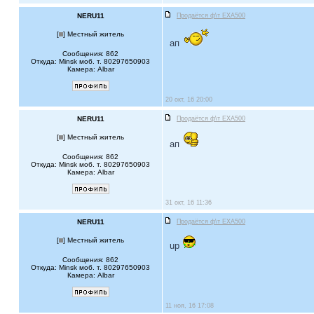
NERU11
Продаётся ф\т EXA500
[
] Местный житель
ап
Сообщения: 862
Откуда: Minsk моб. т. 80297650903
Камера: Albar
20 окт, 16 20:00
NERU11
Продаётся ф\т EXA500
[
] Местный житель
ап
Сообщения: 862
Откуда: Minsk моб. т. 80297650903
Камера: Albar
31 окт, 16 11:36
NERU11
Продаётся ф\т EXA500
[
] Местный житель
up
Сообщения: 862
Откуда: Minsk моб. т. 80297650903
Камера: Albar
11 ноя, 16 17:08