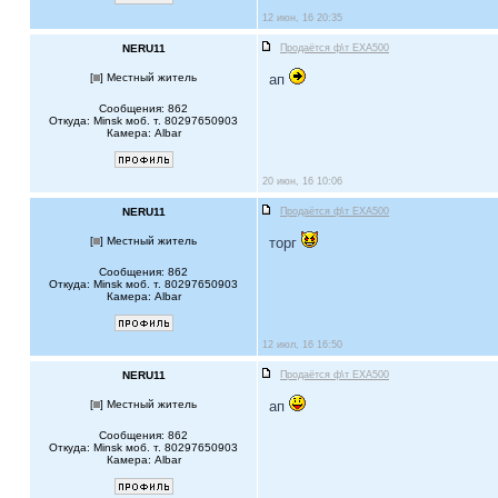
12 июн, 16 20:35
NERU11
Продаётся ф\т EXA500
[
] Местный житель
ап
Сообщения: 862
Откуда: Minsk моб. т. 80297650903
Камера: Albar
20 июн, 16 10:06
NERU11
Продаётся ф\т EXA500
[
] Местный житель
торг
Сообщения: 862
Откуда: Minsk моб. т. 80297650903
Камера: Albar
12 июл, 16 16:50
NERU11
Продаётся ф\т EXA500
[
] Местный житель
ап
Сообщения: 862
Откуда: Minsk моб. т. 80297650903
Камера: Albar