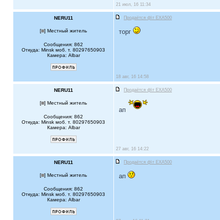
21 июл, 16 11:34
NERU11
Продаётся ф\т EXA500
[
] Местный житель
торг
Сообщения: 862
Откуда: Minsk моб. т. 80297650903
Камера: Albar
18 авг, 16 14:58
NERU11
Продаётся ф\т EXA500
[
] Местный житель
ап
Сообщения: 862
Откуда: Minsk моб. т. 80297650903
Камера: Albar
27 авг, 16 14:22
NERU11
Продаётся ф\т EXA500
[
] Местный житель
ап
Сообщения: 862
Откуда: Minsk моб. т. 80297650903
Камера: Albar