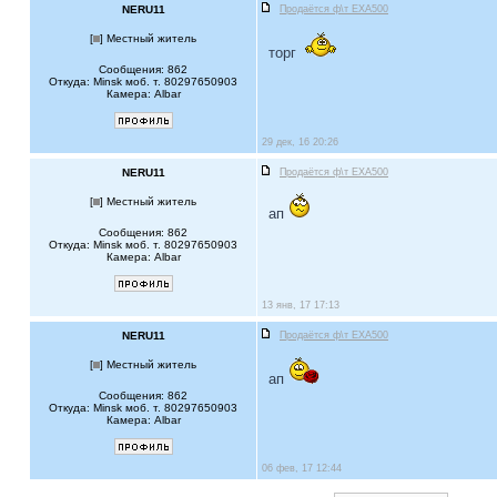
NERU11
Продаётся ф\т EXA500
[
] Местный житель
торг
Сообщения: 862
Откуда: Minsk моб. т. 80297650903
Камера: Albar
29 дек, 16 20:26
NERU11
Продаётся ф\т EXA500
[
] Местный житель
ап
Сообщения: 862
Откуда: Minsk моб. т. 80297650903
Камера: Albar
13 янв, 17 17:13
NERU11
Продаётся ф\т EXA500
[
] Местный житель
ап
Сообщения: 862
Откуда: Minsk моб. т. 80297650903
Камера: Albar
06 фев, 17 12:44