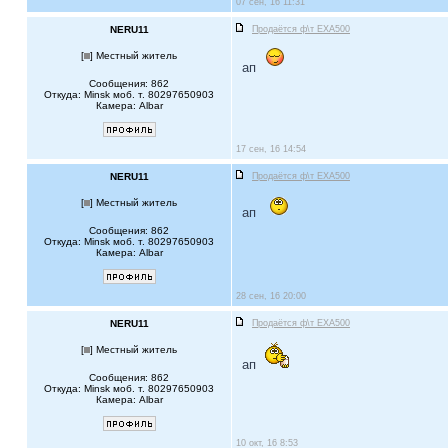
07 сен, 16 11:31
NERU11
Продаётся ф\т EXA500
[
] Местный житель
ап
Сообщения: 862
Откуда: Minsk моб. т. 80297650903
Камера: Albar
17 сен, 16 14:54
NERU11
Продаётся ф\т EXA500
[
] Местный житель
ап
Сообщения: 862
Откуда: Minsk моб. т. 80297650903
Камера: Albar
28 сен, 16 20:00
NERU11
Продаётся ф\т EXA500
[
] Местный житель
ап
Сообщения: 862
Откуда: Minsk моб. т. 80297650903
Камера: Albar
10 окт, 16 8:53