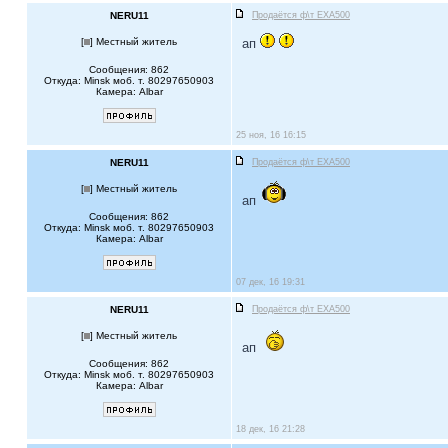
NERU11
Продаётся ф\т EXA500
[
] Местный житель
ап
Сообщения: 862
Откуда: Minsk моб. т. 80297650903
Камера: Albar
25 ноя, 16 16:15
NERU11
Продаётся ф\т EXA500
[
] Местный житель
ап
Сообщения: 862
Откуда: Minsk моб. т. 80297650903
Камера: Albar
07 дек, 16 19:31
NERU11
Продаётся ф\т EXA500
[
] Местный житель
ап
Сообщения: 862
Откуда: Minsk моб. т. 80297650903
Камера: Albar
18 дек, 16 21:28