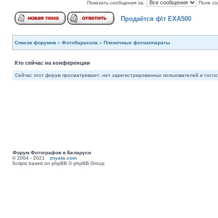
Показать сообщения за:
Поле со
Продаётся ф\т EXA500
Список форумов
»
Фотобарахола
»
Пленочные фотоаппараты
Кто сейчас на конференции
Сейчас этот форум просматривают: нет зарегистрированных пользователей и гости:
Форум Фотографов в Беларуси
© 2004 - 2021
znyata.com
Scripts based on phpBB © phpBB Group