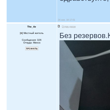
24 ноя, 16 17:01
The_4e
Отдам даром
Без резервов.
[
] Местный житель
Сообщения: 326
Откуда: Минск