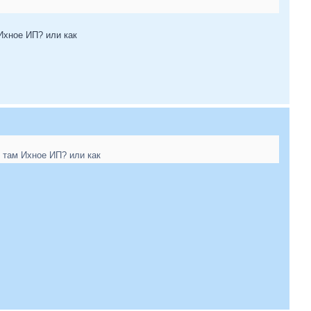
Ихное ИП? или как
 там Ихное ИП? или как