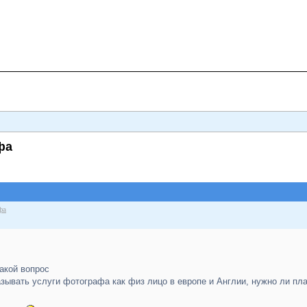
фа
фа
акой вопрос
зывать услуги фотографа как физ лицо в европе и Англии, нужно ли пла