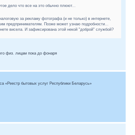
угое дело что все на это обычно плюют...
налоговую за рекламу фотографа (и не только) в интернете,
им предпринимателям. Позже может узнаю подробности...
 инете висела. И зафиксирована этой некой "доброй" службой?
его физ. лицам пока до фонаря
са «Реестр бытовых услуг Республики Беларусь»