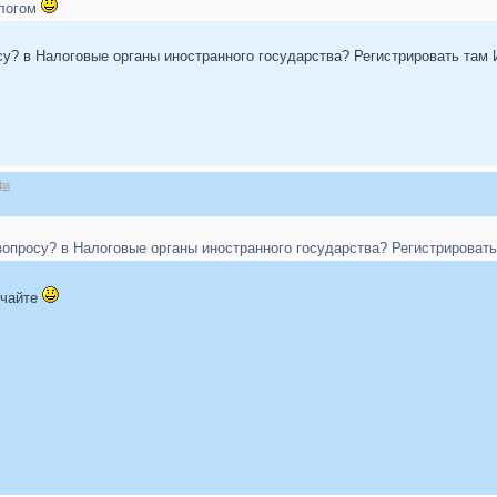
алогом
су? в Налоговые органы иностранного государства? Регистрировать там 
фа
вопросу? в Налоговые органы иностранного государства? Регистрировать
учайте