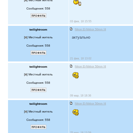
[
] Местный житель
Сообщения: 558
03 фев, 18 15:55
twilightroom
Nikon El-Nikkor 50mm f4
актуально
[
] Местный житель
Сообщения: 558
21 фев, 18 13:02
twilightroom
Nikon El-Nikkor 50mm f4
[
] Местный житель
Сообщения: 558
09 мар, 18 18:36
twilightroom
Nikon El-Nikkor 50mm f4
[
] Местный житель
Сообщения: 558
25 мар, 18 13:59