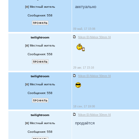
акктуально
[
] Местный житель
Сообщения: 558
09 май, 17 15:06
twilightroom
Nikon El-Nikkor 50mm f4
[
] Местный житель
Сообщения: 558
29 авг, 17 15:16
twilightroom
Nikon El-Nikkor 50mm f4
[
] Местный житель
Сообщения: 558
18 сен, 17 19:06
twilightroom
Nikon El-Nikkor 50mm f4
продаётся
[
] Местный житель
Сообщения: 558