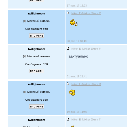
17 ноя, 17 12:23
twilightroom
Nikon El-Nikkor 50mm f4
[
] Местный житель
Сообщения: 558
08 дек, 17 18:48
twilightroom
Nikon El-Nikkor 50mm f4
аактуально
[
] Местный житель
Сообщения: 558
01 янв, 18 21:41
twilightroom
Nikon El-Nikkor 50mm f4
[
] Местный житель
Сообщения: 558
19 янв, 18 14:55
twilightroom
Nikon El-Nikkor 50mm f4