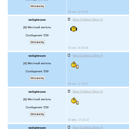
04 ноя, 16 23:55
twilightroom
Nikon El-Nikkor 50mm f4
[
] Местный житель
Сообщения: 558
15 ноя, 16 18:39
twilightroom
Nikon El-Nikkor 50mm f4
[
] Местный житель
Сообщения: 558
08 янв, 17 15:57
twilightroom
Nikon El-Nikkor 50mm f4
[
] Местный житель
Сообщения: 558
25 фев, 17 22:14
twilightroom
Nikon El-Nikkor 50mm f4