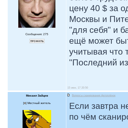
цену 40 $ за 
Москвы и Пите
"для себя" и б
Сообщения: 275
ещё может бы
учитывая что 
"Последний из
15 июн, 17 20:50
Михаил Зайцев
Вопросы сканирования фотоплёнок
Если завтра не
[
] Местный житель
по чём сканир