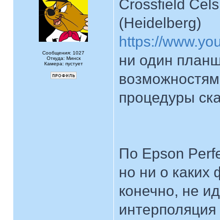
Crossfield Cels
(Heidelberg)
https://www.y
Сообщения: 1027
ни один планш
Откуда: Минск
Камера: пустует
возможностям.
процедуры ск
По Epson Perf
но ни о каких 
конечно, не и
интерполяция