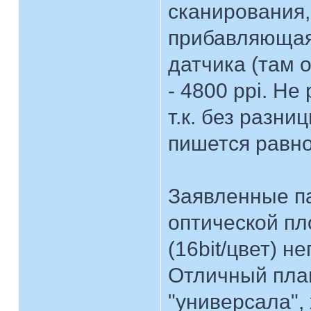
сканирования,
прибавляющая
датчика (там 
- 4800 ppi. Не
т.к. без разниц
пишется равно
Заявленные п
оптической пл
(16bit/цвет) н
Отличный пла
"универсала",