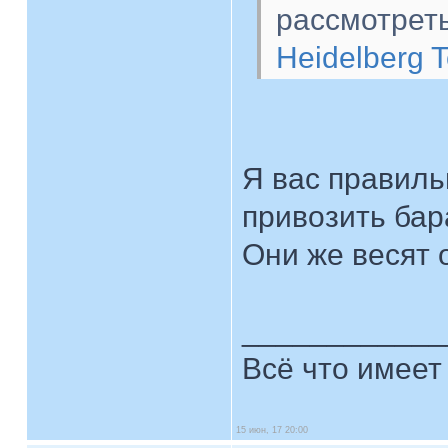
рассмотрет
Heidelberg 
Я вас правиль
привозить ба
Они же весят 
____________
Всё что имеет
15 июн, 17 20:00