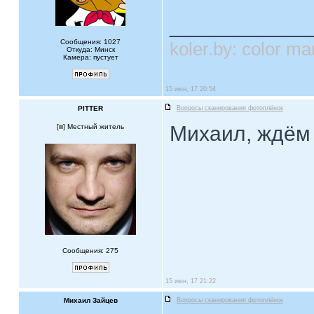
____________
Сообщения: 1027
koler.by: color 
Откуда: Минск
Камера: пустует
15 июн, 17 20:54
PITTER
Вопросы сканирования фотоплёнок
Михаил, ждём н
[
] Местный житель
Сообщения: 275
15 июн, 17 21:22
Михаил Зайцев
Вопросы сканирования фотоплёнок