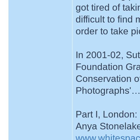
got tired of tak
difficult to fin
order to take pi
In 2001-02, Su
Foundation Gra
Conservation of
Photographs'
Part I, London
Anya Stonelake
www.whitespace