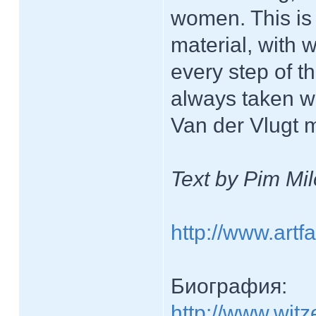
women. This is 
material, with 
every step of t
always taken wi
Van der Vlugt m
Text by Pim Mil
http://www.artf
Биография:
http://www.witze