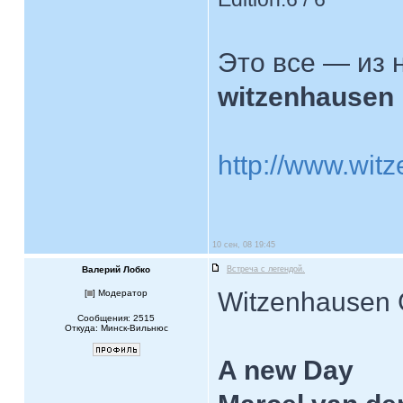
Это все — из 
witzenhausen
http://www.witze
10 сен, 08 19:45
Валерий Лобко
Встреча с легендой.
Witzenhausen 
[
] Модератор
Сообщения: 2515
Откуда: Минск-Вильнюс
A new Day