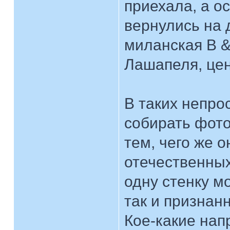
приехала, а о
вернулись на 
миланская B &
Лашапеля, цен
В таких непро
собирать фото
тем, чего же о
отечественны
одну стенку м
так и признан
Кое-какие на