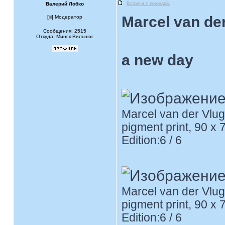
Валерий Лобко
Встреча с легендой.
Marcel van der
[
] Модератор
Сообщения: 2515
Откуда: Минск-Вильнюс
a new day
Marcel van der Vlug
pigment print, 90 x 
Edition:6 / 6
Marcel van der Vlug
pigment print, 90 x 
Edition:6 / 6