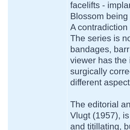
facelifts - imp
Blossom being a
A contradiction
The series is n
bandages, barri
viewer has the 
surgically corr
different aspect
The editorial 
Vlugt (1957), i
and titillating,