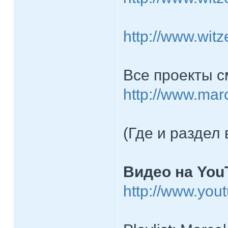
http://www.witz
Все проекты с
http://www.mar
(Где и раздел
Видео на You
http://www.you