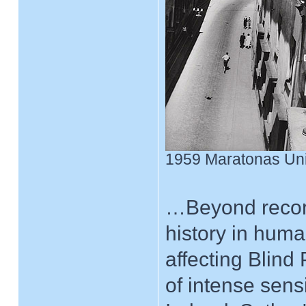
1959 Maratonas Univ
…Beyond record
history in huma
affecting Blind
of intense sensi