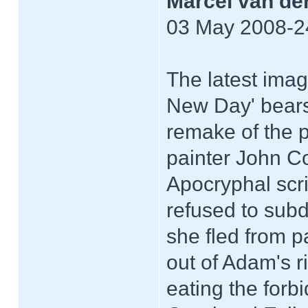
Marcel van der
03 May 2008-2
The latest imag
New Day' bears t
remake of the p
painter John Co
Apocryphal scri
refused to subd
she fled from 
out of Adam's ri
eating the forbi