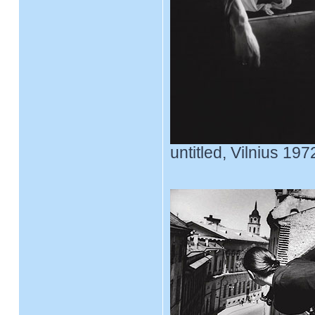
untitled, Vilnius 197