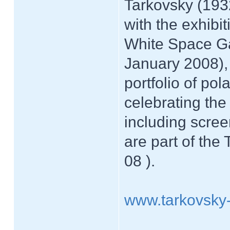
Tarkovsky (1932
with the exhibi
White Space Ga
January 2008), 
portfolio of po
celebrating the
including scree
are part of the
08 ).
www.tarkovsky-f