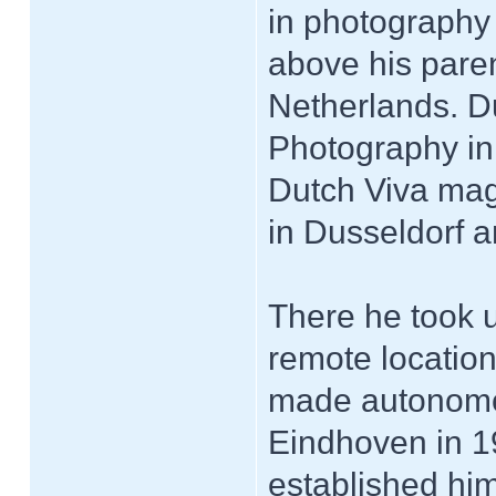
in photography 
above his paren
Netherlands. Du
Photography in 
Dutch Viva mag
in Dusseldorf 
There he took u
remote location
made autonomou
Eindhoven in 198
established hi