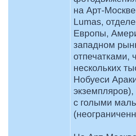
на Арт-Москве
Lumas, отделе
Европы, Амери
западном рынк
отпечатками, 
нескольких ты
Нобуеси Араки
экземпляров),
с голыми маль
(неограниченн