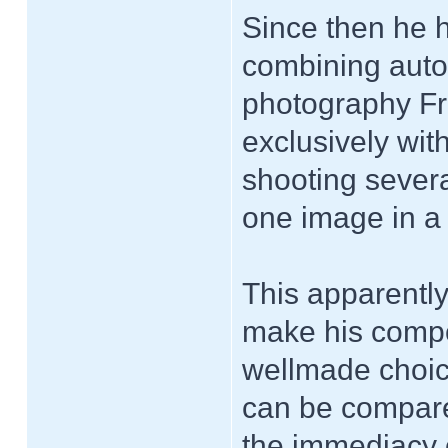
Since then he 
combining auto
photography Fr
exclusively with
shooting sever
one image in a
This apparentl
make his compo
wellmade choice
can be compare
the immediacy 