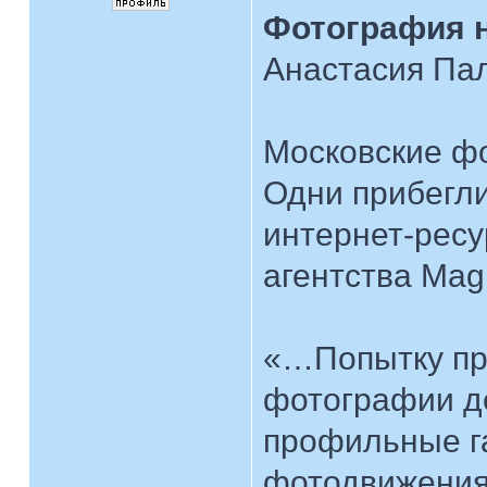
Фотография 
Анастасия Пал
Московские фо
Одни прибегли
интернет-ресу
агентства Ma
«…Попытку при
фотографии д
профильные г
фотодвижения 