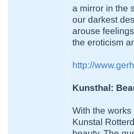
a mirror in the 
our darkest des
arouse feelings
the eroticism a
http://www.gerh
Kunsthal: Bea
With the works
Kunstal Rotterd
beauty. The que