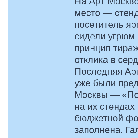
На Арт-Москве
место — стенд
посетитель яр
сидели угрюм
принцип тираж
отклика в сер
Последняя Арт
уже были пре
Москвы — «Поб
на их стендах
бюджетной фо
заполнена. Га