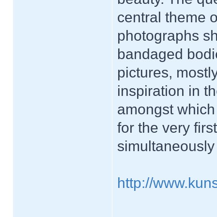
central theme o
photographs sho
bandaged bodie
pictures, mostl
inspiration in 
amongst which t
for the very fir
simultaneously 
http://www.kuns