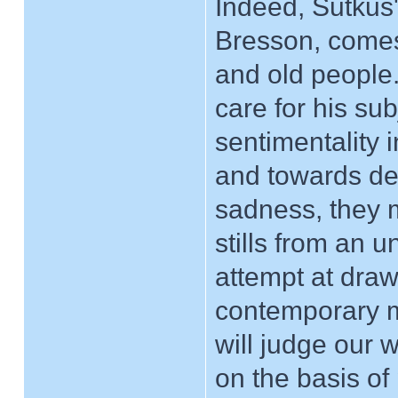
Indeed, Sutkus'
Bresson, comes 
and old people.
care for his su
sentimentality i
and towards de
sadness, they 
stills from an 
attempt at draw
contemporary ma
will judge our w
on the basis of