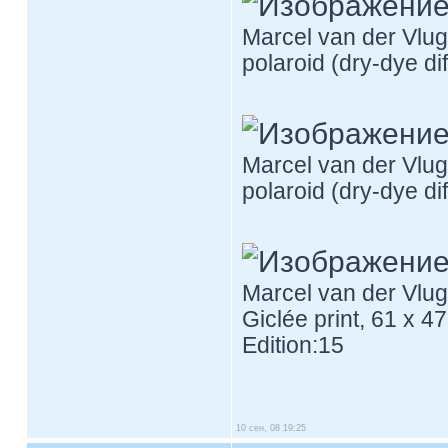
Marcel van der Vlug
polaroid (dry-dye di
Marcel van der Vlug
polaroid (dry-dye di
Marcel van der Vlug
Giclée print, 61 x 4
Edition:15
10 сен, 08 19:25