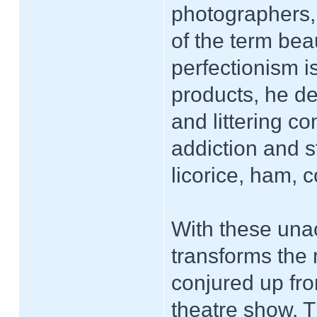
photographers,
of the term bea
perfectionism i
products, he de
and littering c
addiction and s
licorice, ham, c
With these una
transforms the 
conjured up fro
theatre show. T