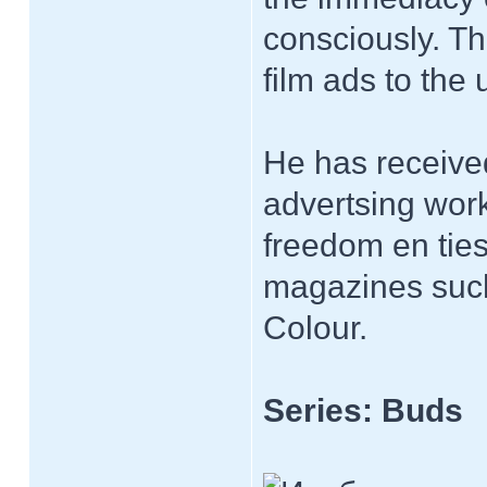
consciously. Th
film ads to the
He has receive
advertsing wor
freedom en ties
magazines suc
Colour.
Series: Buds