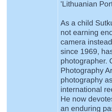
'Lithuanian Port
As a child Sutk
not earning eno
camera instead
since 1969, ha
photographer. 
Photography Ar
photography as
international r
He now devotes
an enduring pas