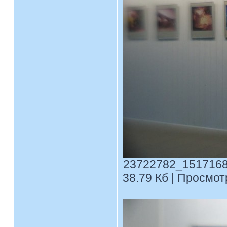
23722782_1517168
38.79 Кб | Просмотр