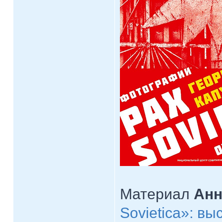
Материал
Анн
Sovietica»: вы