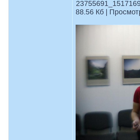
23755691_1517169
88.56 Кб | Просмотр