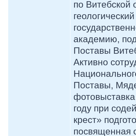
по Витебской 
геологический
государственн
академию, под
Поставы Витеб
Активно сотру
Национального
Поставы, Мяде
фотовыставка 
году при соде
крест» подгот
посвященная 