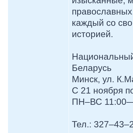
изысканные, 
православных,
каждый со св
историей.
Национальный
Беларусь
Минск, ул. К.М
С 21 ноября п
ПН–ВС 11:00—
Тел.: 327–43–