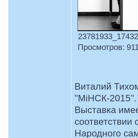
23781933_174321
Просмотров: 911
Виталий Тихом
"МiНСК-2015".
Выставка имее
соответствии
Народного сам