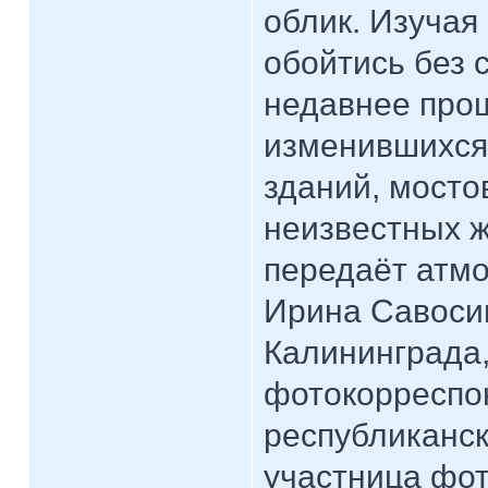
облик. Изучая
обойтись без 
недавнее про
изменившихся 
зданий, мосто
неизвестных 
передаёт атмо
Ирина Савоси
Калининграда,
фотокорреспо
республикански
участница фо