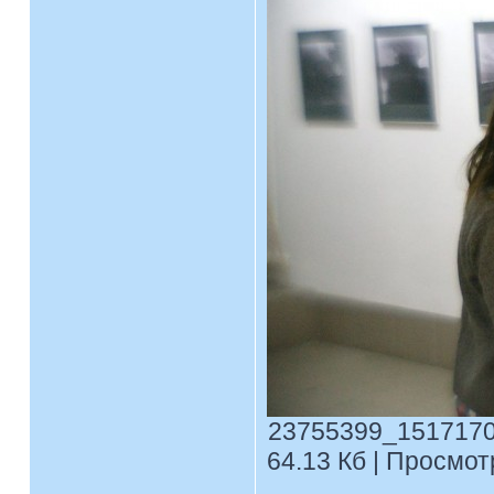
23755399_1517170
64.13 Кб | Просмотр