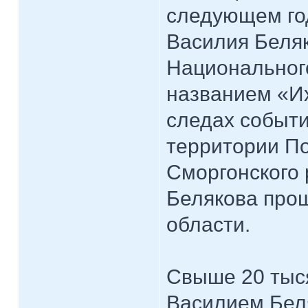
следующем го
Василия Беляк
Национальног
названием «И
следах событ
территории По
Сморгонского 
Белякова прош
области.
Свыше 20 тыс
Василием Бел