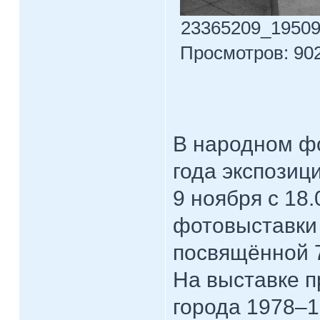
23365209_195092
Просмотров: 902
В народном фо
года экспозиц
9 ноября с 18
фотовыставки 
посвящённой 
На выставке 
города 1978–1