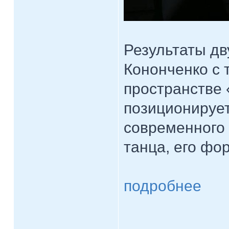
Результаты д
Кононченко с
пространстве 
позиционирует
современного
танца, его фо
подробнее
____________