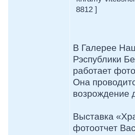
8812 ]
В Галерее Нац
Рэспублики Бе
работает фот
Она проводитс
возрождение 
Выставка «Хр
фотоотчет Вас