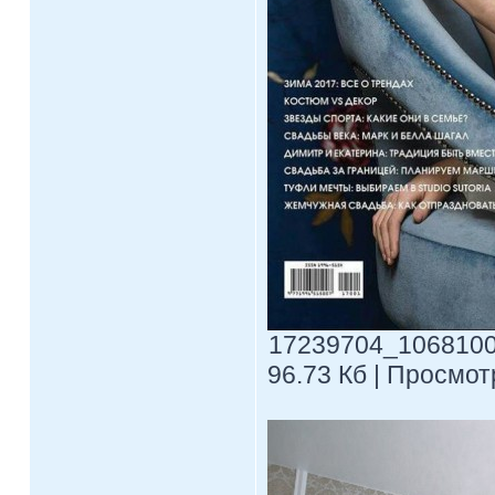
17239704_1068100
96.73 Кб | Просмотр