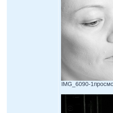
IMG_6090-1просмотр