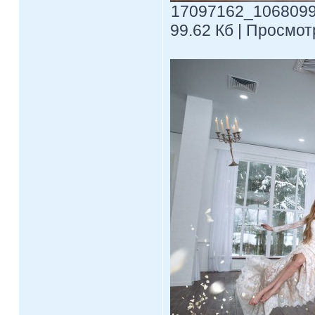
17097162_1068099
99.62 Кб | Просмотр