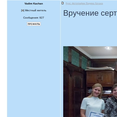
Vadim Kachan
Курс фотографии Вадима Качана
Вручение сер
[
] Местный житель
Сообщения: 927