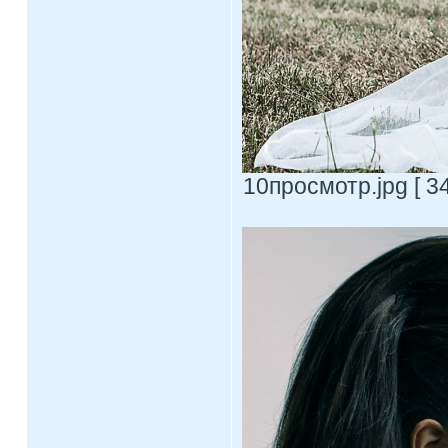
10просмотр.jpg [ 3