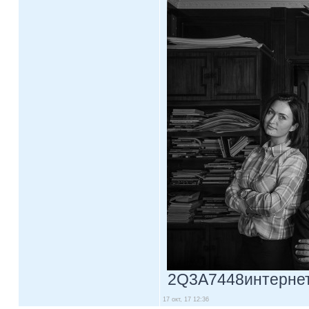
2Q3A7448интернетпр
17 окт, 17 12:36