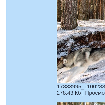
17833995_1100288
278.43 Кб | Просмо