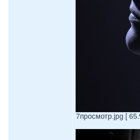
7просмотр.jpg [ 65.