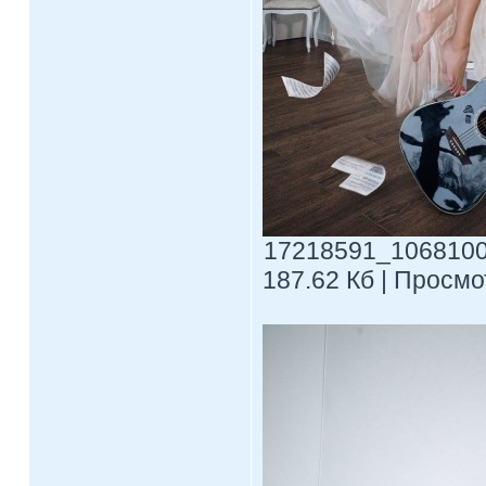
17218591_1068100
187.62 Кб | Просмо