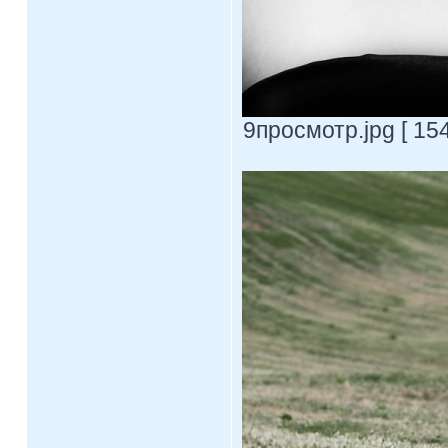
9просмотр.jpg [ 15