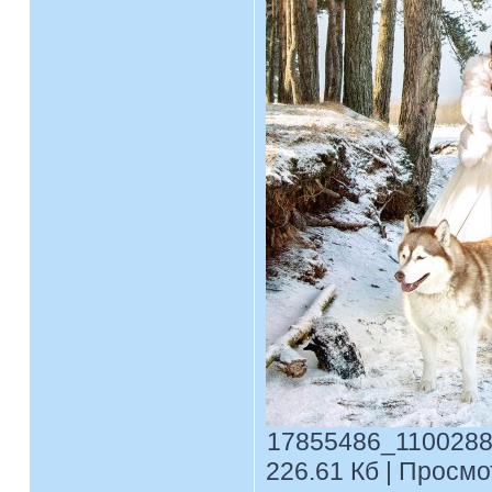
17855486_1100288
226.61 Кб | Просмо