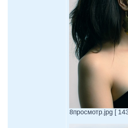
8просмотр.jpg [ 14