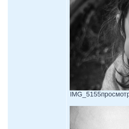
IMG_5155просмотр.j