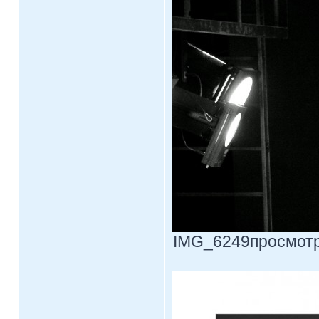
IMG_6249просмотр.j