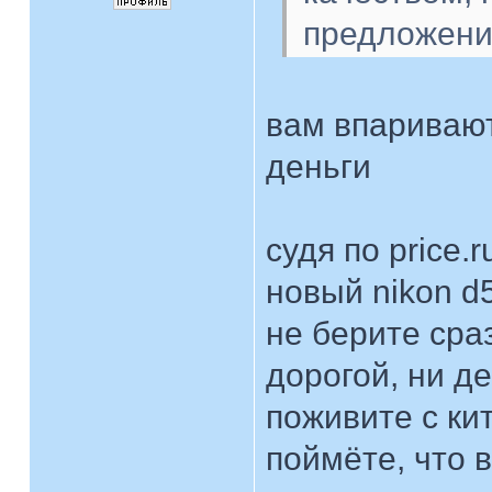
предложен
вам впаривают
деньги
судя по price.
новый nikon d
не берите сраз
дорогой, ни д
поживите с кит
поймёте, что 