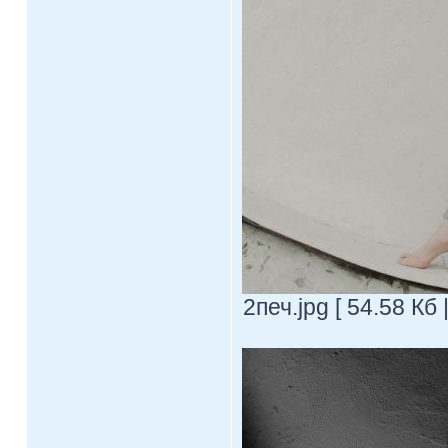
2печ.jpg [ 54.58 Кб