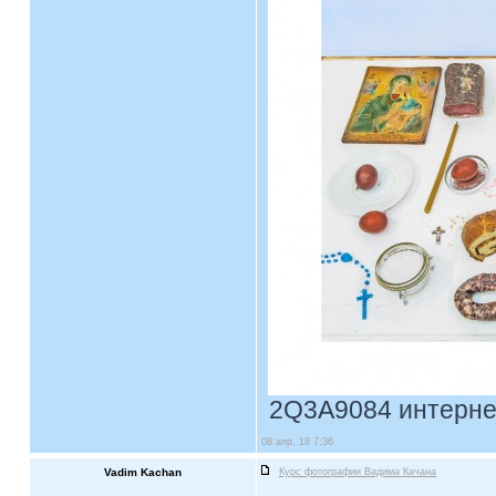
2Q3A9084 интернет.
08 апр, 18 7:36
Vadim Kachan
Курс фотографии Вадима Качана