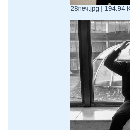
28печ.jpg [ 194.94 