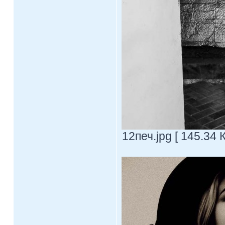
12печ.jpg [ 145.34 