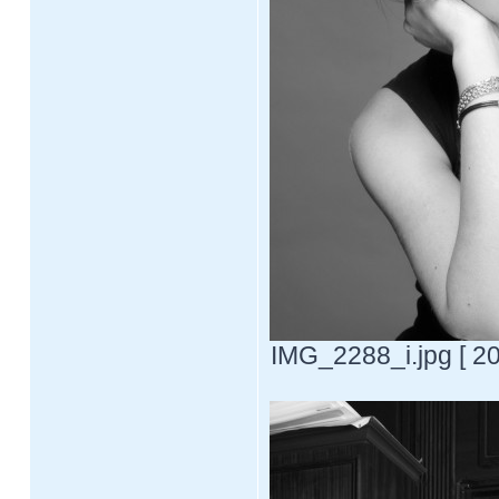
IMG_2288_i.jpg [ 2