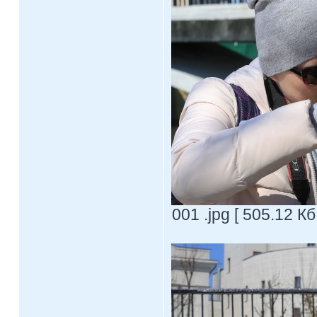
001 .jpg [ 505.12 К