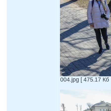
004.jpg [ 475.17 Кб