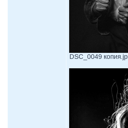
DSC_0049 копия.jpg