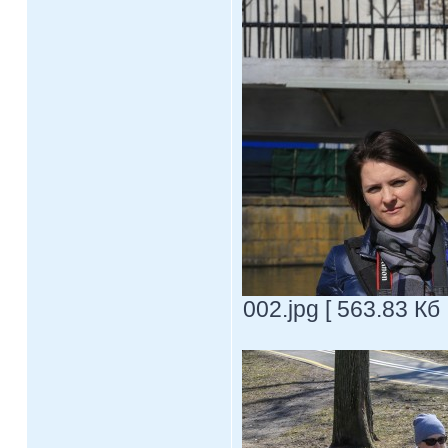
002.jpg [ 563.83 Кб