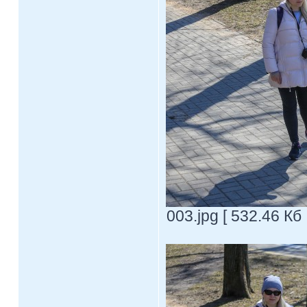
003.jpg [ 532.46 Кб