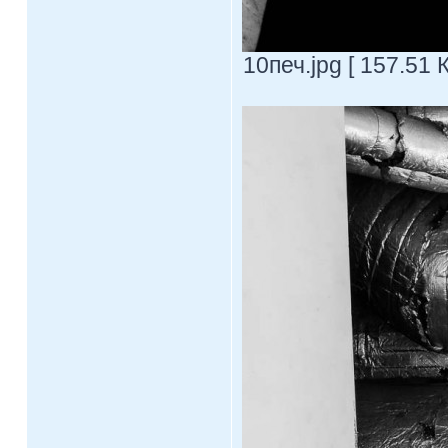
10печ.jpg [ 157.51 