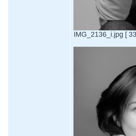
IMG_2136_i.jpg [ 3